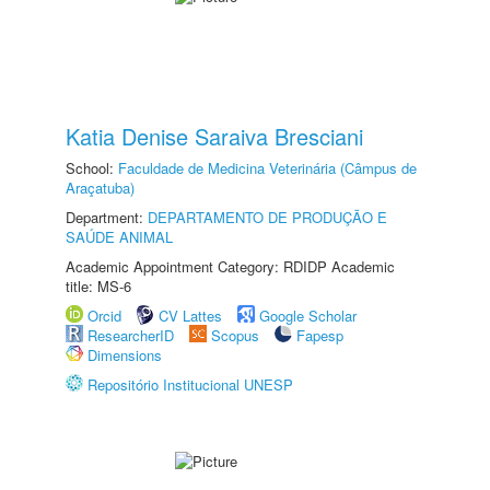
Katia Denise Saraiva Bresciani
School:
Faculdade de Medicina Veterinária (Câmpus de
Araçatuba)
Department:
DEPARTAMENTO DE PRODUÇÃO E
SAÚDE ANIMAL
Academic Appointment Category: RDIDP Academic
title: MS-6
Orcid
CV Lattes
Google Scholar
ResearcherID
Scopus
Fapesp
Dimensions
Repositório Institucional UNESP