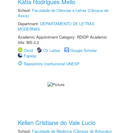
Kátia Rodrigues Mello
School:
Faculdade de Ciências e Letras (Câmpus de
Assis)
Department:
DEPARTAMENTO DE LETRAS
MODERNAS
Academic Appointment Category: RDIDP Academic
title: MS-3.2
Orcid
CV Lattes
Google Scholar
Fapesp
Repositório Institucional UNESP
Kellen Cristiane do Vale Lucio
School:
Faculdade de Medicina (Câmpus de Botucatu)