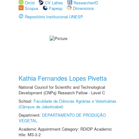
Orcid
CV Lattes
ResearcherID
Scopus
Fapesp
Dimensions
Repositório Institucional UNESP
Kathia Fernandes Lopes Pivetta
National Council for Scientific and Technological
Development (CNPq) Research Fellow - Level C
School:
Faculdade de Ciências Agrárias e Veterinárias
(Câmpus de Jaboticabal)
Department:
DEPARTAMENTO DE PRODUÇÃO
VEGETAL
Academic Appointment Category: RDIDP Academic
title: MS-3.2