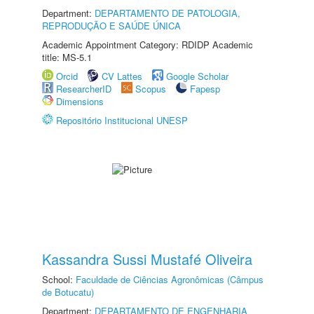
Department:
DEPARTAMENTO DE PATOLOGIA,
REPRODUÇÃO E SAÚDE ÚNICA
Academic Appointment Category: RDIDP Academic
title: MS-5.1
Orcid
CV Lattes
Google Scholar
ResearcherID
Scopus
Fapesp
Dimensions
Repositório Institucional UNESP
Kassandra Sussi Mustafé Oliveira
School:
Faculdade de Ciências Agronômicas (Câmpus
de Botucatu)
Department:
DEPARTAMENTO DE ENGENHARIA