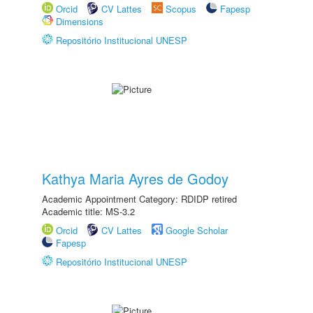
Orcid
CV Lattes
Scopus
Fapesp
Dimensions
Repositório Institucional UNESP
Kathya Maria Ayres de Godoy
Academic Appointment Category: RDIDP retired
Academic title: MS-3.2
Orcid
CV Lattes
Google Scholar
Fapesp
Repositório Institucional UNESP