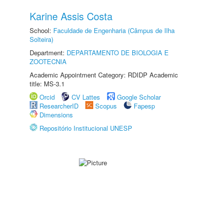
Karine Assis Costa
School:
Faculdade de Engenharia (Câmpus de Ilha
Solteira)
Department:
DEPARTAMENTO DE BIOLOGIA E
ZOOTECNIA
Academic Appointment Category: RDIDP Academic
title: MS-3.1
Orcid
CV Lattes
Google Scholar
ResearcherID
Scopus
Fapesp
Dimensions
Repositório Institucional UNESP