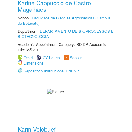
Karine Cappuccio de Castro
Magalhães
School:
Faculdade de Ciências Agronômicas (Câmpus
de Botucatu)
Department:
DEPARTAMENTO DE BIOPROCESSOS E
BIOTECNOLOGIA
Academic Appointment Category: RDIDP Academic
title: MS-3.1
Orcid
CV Lattes
Scopus
Dimensions
Repositório Institucional UNESP
Karin Volobuef