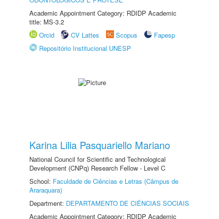
Academic Appointment Category: RDIDP Academic
title: MS-3.2
Orcid
CV Lattes
Scopus
Fapesp
Repositório Institucional UNESP
Karina Lilia Pasquariello Mariano
National Council for Scientific and Technological
Development (CNPq) Research Fellow - Level C
School:
Faculdade de Ciências e Letras (Câmpus de
Araraquara)
Department:
DEPARTAMENTO DE CIÊNCIAS SOCIAIS
Academic Appointment Category: RDIDP Academic