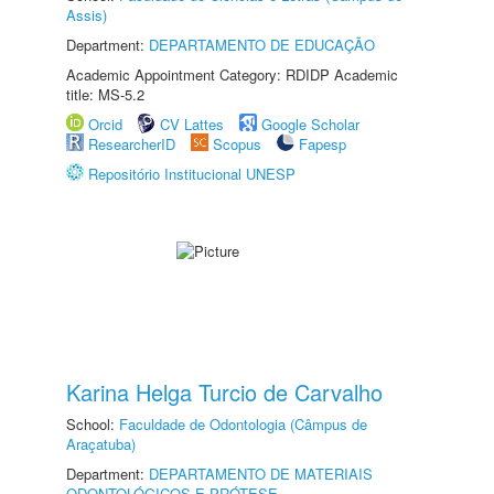
Assis)
Department:
DEPARTAMENTO DE EDUCAÇÃO
Academic Appointment Category: RDIDP Academic
title: MS-5.2
Orcid
CV Lattes
Google Scholar
ResearcherID
Scopus
Fapesp
Repositório Institucional UNESP
Karina Helga Turcio de Carvalho
School:
Faculdade de Odontologia (Câmpus de
Araçatuba)
Department:
DEPARTAMENTO DE MATERIAIS
ODONTOLÓGICOS E PRÓTESE