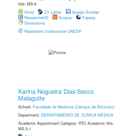
title: MS-6
Orcid
CV Lattes
Google Scholar
ResearcherID
Scopus
Fapesp
Dimensions
Repositório Institucional UNESP
Karina Nogueira Dias Secco
Malagutte
School:
Faculdade de Medicina (Câmpus de Botucatu)
Department:
DEPARTAMENTO DE CLÍNICA MÉDICA
Academic Appointment Category: RTC Academic title:
MS-3.1