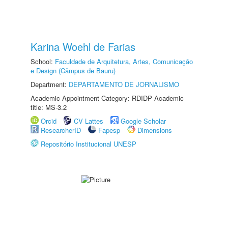
Karina Woehl de Farias
School:
Faculdade de Arquitetura, Artes, Comunicação
e Design (Câmpus de Bauru)
Department:
DEPARTAMENTO DE JORNALISMO
Academic Appointment Category: RDIDP Academic
title: MS-3.2
Orcid
CV Lattes
Google Scholar
ResearcherID
Fapesp
Dimensions
Repositório Institucional UNESP