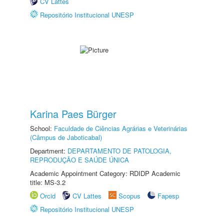
CV Lattes
Repositório Institucional UNESP
Karina Paes Bürger
School:
Faculdade de Ciências Agrárias e Veterinárias
(Câmpus de Jaboticabal)
Department:
DEPARTAMENTO DE PATOLOGIA,
REPRODUÇÃO E SAÚDE ÚNICA
Academic Appointment Category: RDIDP Academic
title: MS-3.2
Orcid
CV Lattes
Scopus
Fapesp
Repositório Institucional UNESP