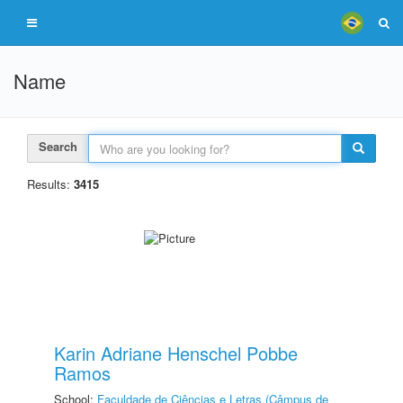
Name
Search
Results:
3415
Karin Adriane Henschel Pobbe
Ramos
School:
Faculdade de Ciências e Letras (Câmpus de