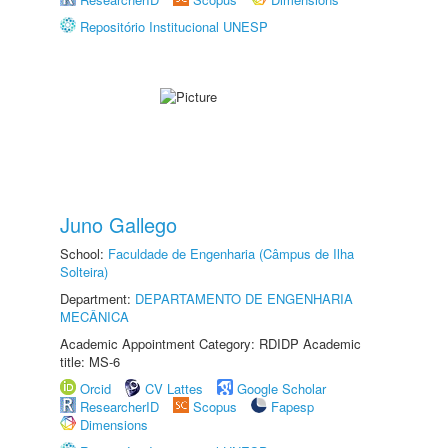
Repositório Institucional UNESP
Juno Gallego
School:
Faculdade de Engenharia (Câmpus de Ilha
Solteira)
Department:
DEPARTAMENTO DE ENGENHARIA
MECÂNICA
Academic Appointment Category: RDIDP Academic
title: MS-6
Orcid
CV Lattes
Google Scholar
ResearcherID
Scopus
Fapesp
Dimensions