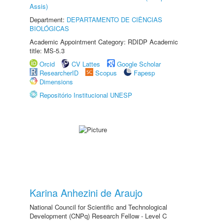
Assis)
Department:
DEPARTAMENTO DE CIÊNCIAS
BIOLÓGICAS
Academic Appointment Category: RDIDP Academic
title: MS-5.3
Orcid
CV Lattes
Google Scholar
ResearcherID
Scopus
Fapesp
Dimensions
Repositório Institucional UNESP
Karina Anhezini de Araujo
National Council for Scientific and Technological
Development (CNPq) Research Fellow - Level C