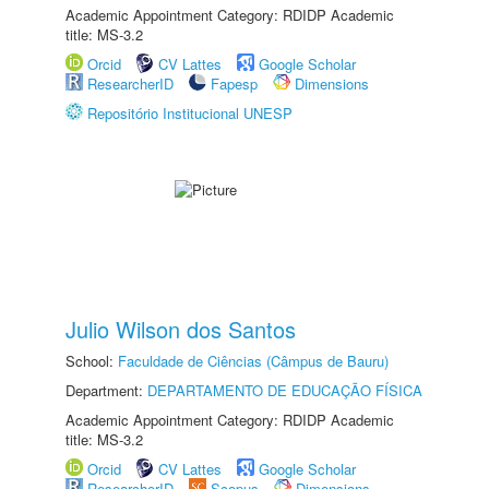
Academic Appointment Category: RDIDP Academic
title: MS-3.2
Orcid
CV Lattes
Google Scholar
ResearcherID
Fapesp
Dimensions
Repositório Institucional UNESP
Julio Wilson dos Santos
School:
Faculdade de Ciências (Câmpus de Bauru)
Department:
DEPARTAMENTO DE EDUCAÇÃO FÍSICA
Academic Appointment Category: RDIDP Academic
title: MS-3.2
Orcid
CV Lattes
Google Scholar
ResearcherID
Scopus
Dimensions