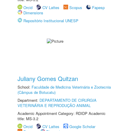
Orcid
CV Lattes
Scopus
Fapesp
Dimensions
Repositório Institucional UNESP
Juliany Gomes Quitzan
School:
Faculdade de Medicina Veterinária e Zootecnia
(Câmpus de Botucatu)
Department:
DEPARTAMENTO DE CIRURGIA
VETERINÁRIA E REPRODUÇÃO ANIMAL
Academic Appointment Category: RDIDP Academic
title: MS-3.2
Orcid
CV Lattes
Google Scholar