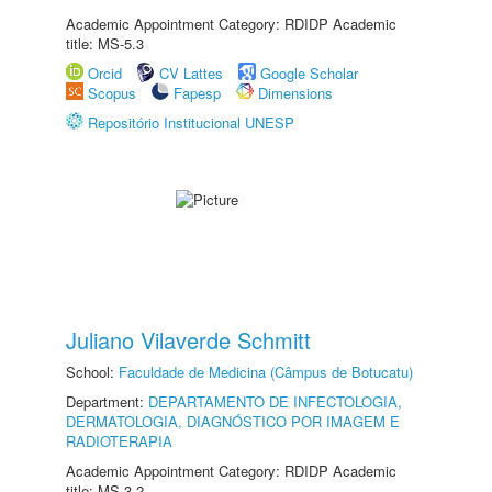
Academic Appointment Category: RDIDP Academic
title: MS-5.3
Orcid
CV Lattes
Google Scholar
Scopus
Fapesp
Dimensions
Repositório Institucional UNESP
Juliano Vilaverde Schmitt
School:
Faculdade de Medicina (Câmpus de Botucatu)
Department:
DEPARTAMENTO DE INFECTOLOGIA,
DERMATOLOGIA, DIAGNÓSTICO POR IMAGEM E
RADIOTERAPIA
Academic Appointment Category: RDIDP Academic
title: MS-3.2