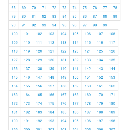
68
69
70
71
72
73
74
75
76
77
78
79
80
81
82
83
84
85
86
87
88
89
90
91
92
93
94
95
96
97
98
99
100
101
102
103
104
105
106
107
108
109
110
111
112
113
114
115
116
117
118
119
120
121
122
123
124
125
126
127
128
129
130
131
132
133
134
135
136
137
138
139
140
141
142
143
144
145
146
147
148
149
150
151
152
153
154
155
156
157
158
159
160
161
162
163
164
165
166
167
168
169
170
171
172
173
174
175
176
177
178
179
180
181
182
183
184
185
186
187
188
189
190
191
192
193
194
195
196
197
198
199
200
201
202
203
204
205
206
207