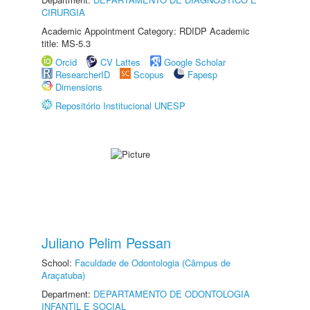
CIRURGIA
Academic Appointment Category: RDIDP Academic
title: MS-5.3
Orcid
CV Lattes
Google Scholar
ResearcherID
Scopus
Fapesp
Dimensions
Repositório Institucional UNESP
Juliano Pelim Pessan
School:
Faculdade de Odontologia (Câmpus de
Araçatuba)
Department:
DEPARTAMENTO DE ODONTOLOGIA
INFANTIL E SOCIAL