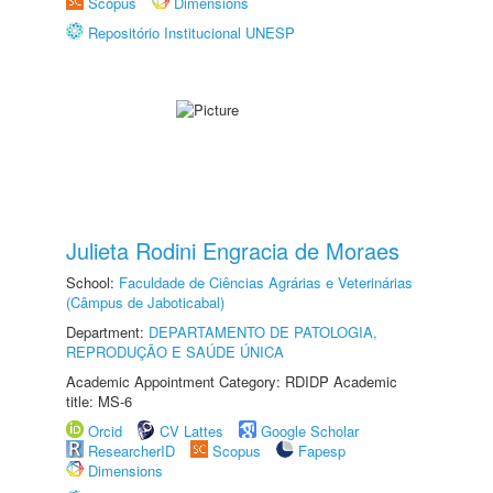
Scopus
Dimensions
Repositório Institucional UNESP
Julieta Rodini Engracia de Moraes
School:
Faculdade de Ciências Agrárias e Veterinárias
(Câmpus de Jaboticabal)
Department:
DEPARTAMENTO DE PATOLOGIA,
REPRODUÇÃO E SAÚDE ÚNICA
Academic Appointment Category: RDIDP Academic
title: MS-6
Orcid
CV Lattes
Google Scholar
ResearcherID
Scopus
Fapesp
Dimensions