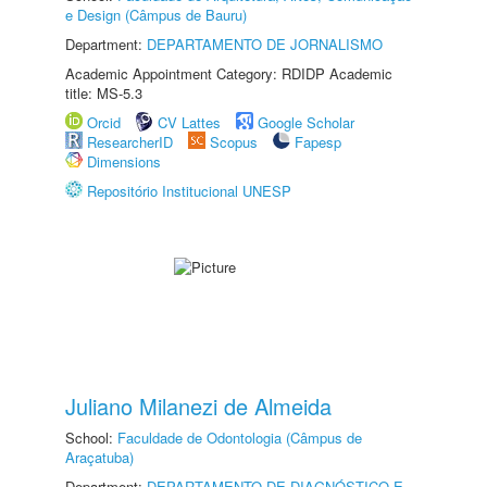
e Design (Câmpus de Bauru)
Department:
DEPARTAMENTO DE JORNALISMO
Academic Appointment Category: RDIDP Academic
title: MS-5.3
Orcid
CV Lattes
Google Scholar
ResearcherID
Scopus
Fapesp
Dimensions
Repositório Institucional UNESP
Juliano Milanezi de Almeida
School:
Faculdade de Odontologia (Câmpus de
Araçatuba)
Department:
DEPARTAMENTO DE DIAGNÓSTICO E