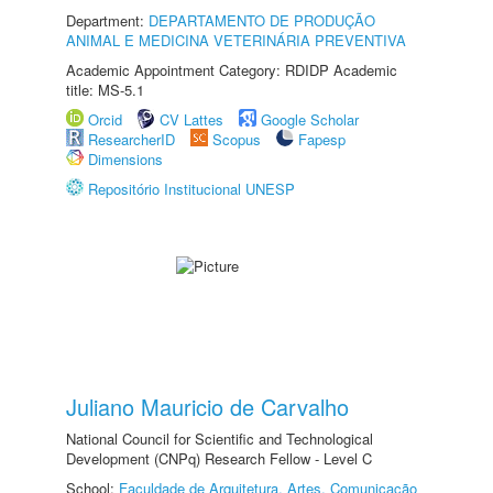
Department:
DEPARTAMENTO DE PRODUÇÃO
ANIMAL E MEDICINA VETERINÁRIA PREVENTIVA
Academic Appointment Category: RDIDP Academic
title: MS-5.1
Orcid
CV Lattes
Google Scholar
ResearcherID
Scopus
Fapesp
Dimensions
Repositório Institucional UNESP
Juliano Mauricio de Carvalho
National Council for Scientific and Technological
Development (CNPq) Research Fellow - Level C
School:
Faculdade de Arquitetura, Artes, Comunicação