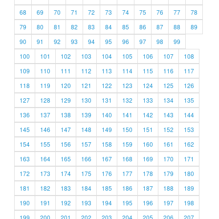
68
69
70
71
72
73
74
75
76
77
78
79
80
81
82
83
84
85
86
87
88
89
90
91
92
93
94
95
96
97
98
99
100
101
102
103
104
105
106
107
108
109
110
111
112
113
114
115
116
117
118
119
120
121
122
123
124
125
126
127
128
129
130
131
132
133
134
135
136
137
138
139
140
141
142
143
144
145
146
147
148
149
150
151
152
153
154
155
156
157
158
159
160
161
162
163
164
165
166
167
168
169
170
171
172
173
174
175
176
177
178
179
180
181
182
183
184
185
186
187
188
189
190
191
192
193
194
195
196
197
198
199
200
201
202
203
204
205
206
207