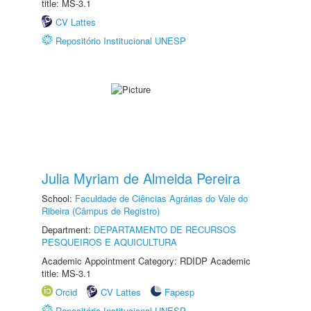
title: MS-3.1
CV Lattes
Repositório Institucional UNESP
Julia Myriam de Almeida Pereira
School:
Faculdade de Ciências Agrárias do Vale do
Ribeira (Câmpus de Registro)
Department:
DEPARTAMENTO DE RECURSOS
PESQUEIROS E AQUICULTURA
Academic Appointment Category: RDIDP Academic
title: MS-3.1
Orcid
CV Lattes
Fapesp
Repositório Institucional UNESP