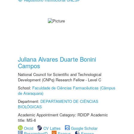
Juliana Alvares Duarte Bonini
Campos
National Council for Scientific and Technological
Development (CNPq) Research Fellow - Level C
School:
Faculdade de Ciências Farmacêuticas (Câmpus
de Araraquara)
Department:
DEPARTAMENTO DE CIÊNCIAS
BIOLÓGICAS
Academic Appointment Category: RDIDP Academic
title: MS-6
Orcid
CV Lattes
Google Scholar
ResearcherID
Scopus
Fapesp