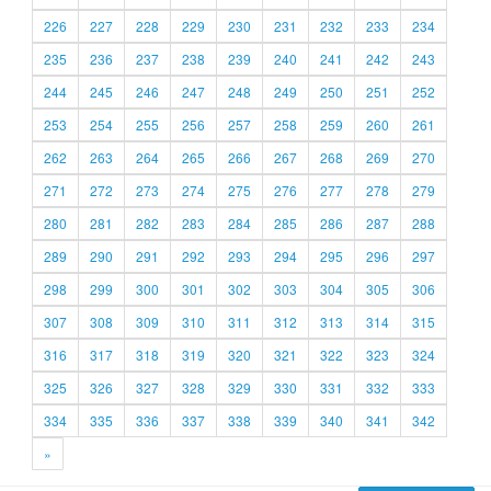
226
227
228
229
230
231
232
233
234
235
236
237
238
239
240
241
242
243
244
245
246
247
248
249
250
251
252
253
254
255
256
257
258
259
260
261
262
263
264
265
266
267
268
269
270
271
272
273
274
275
276
277
278
279
280
281
282
283
284
285
286
287
288
289
290
291
292
293
294
295
296
297
298
299
300
301
302
303
304
305
306
307
308
309
310
311
312
313
314
315
316
317
318
319
320
321
322
323
324
325
326
327
328
329
330
331
332
333
334
335
336
337
338
339
340
341
342
»