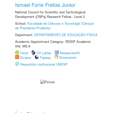
Ismael Forte Freitas Junior
National Council for Scientific and Technological
Development (CNPq) Research Fellow - Level 2
School:
Faculdade de Ciências e Tecnologia (Câmpus
de Presidente Prudente)
Department:
DEPARTAMENTO DE EDUCAÇÃO FÍSICA
Academic Appointment Category: RDIDP Academic
title: MS-6
Orcid
CV Lattes
ResearcherID
Scopus
Fapesp
Dimensions
Repositório Institucional UNESP