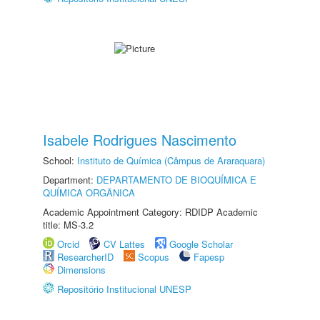
Isabele Rodrigues Nascimento
School:
Instituto de Química (Câmpus de Araraquara)
Department:
DEPARTAMENTO DE BIOQUÍMICA E
QUÍMICA ORGÂNICA
Academic Appointment Category: RDIDP Academic
title: MS-3.2
Orcid
CV Lattes
Google Scholar
ResearcherID
Scopus
Fapesp
Dimensions
Repositório Institucional UNESP