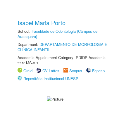
Isabel Maria Porto
School:
Faculdade de Odontologia (Câmpus de
Araraquara)
Department:
DEPARTAMENTO DE MORFOLOGIA E
CLÍNICA INFANTIL
Academic Appointment Category: RDIDP Academic
title: MS-3.1
Orcid
CV Lattes
Scopus
Fapesp
Repositório Institucional UNESP