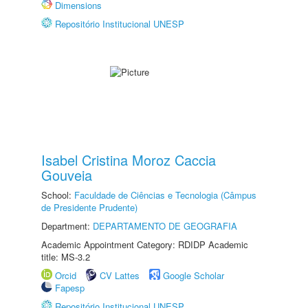
Dimensions
Repositório Institucional UNESP
Isabel Cristina Moroz Caccia
Gouveia
School:
Faculdade de Ciências e Tecnologia (Câmpus
de Presidente Prudente)
Department:
DEPARTAMENTO DE GEOGRAFIA
Academic Appointment Category: RDIDP Academic
title: MS-3.2
Orcid
CV Lattes
Google Scholar
Fapesp
Repositório Institucional UNESP