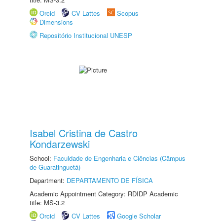
Orcid
CV Lattes
Scopus
Dimensions
Repositório Institucional UNESP
Isabel Cristina de Castro
Kondarzewski
School:
Faculdade de Engenharia e Ciências (Câmpus
de Guaratinguetá)
Department:
DEPARTAMENTO DE FÍSICA
Academic Appointment Category: RDIDP Academic
title: MS-3.2
Orcid
CV Lattes
Google Scholar