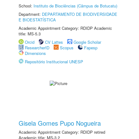
School:
Instituto de Biociências (Câmpus de Botucatu)
Department:
DEPARTAMENTO DE BIODIVERSIDADE
E BIOESTATÍSTICA
Academic Appointment Category: RDIDP Academic
title: MS-5.3
Orcid
CV Lattes
Google Scholar
ResearcherID
Scopus
Fapesp
Dimensions
Repositório Institucional UNESP
Gisela Gomes Pupo Nogueira
Academic Appointment Category: RDIDP retired
Academic title: MS-3.2