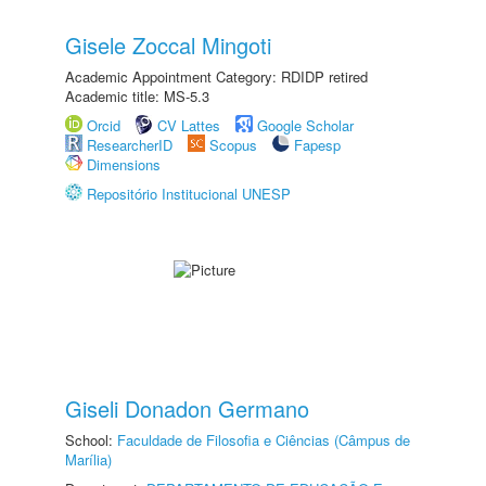
Gisele Zoccal Mingoti
Academic Appointment Category: RDIDP retired
Academic title: MS-5.3
Orcid
CV Lattes
Google Scholar
ResearcherID
Scopus
Fapesp
Dimensions
Repositório Institucional UNESP
Giseli Donadon Germano
School:
Faculdade de Filosofia e Ciências (Câmpus de
Marília)