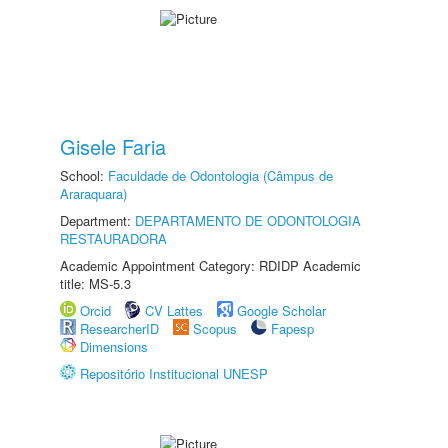
Gisele Faria
School:
Faculdade de Odontologia (Câmpus de
Araraquara)
Department:
DEPARTAMENTO DE ODONTOLOGIA
RESTAURADORA
Academic Appointment Category: RDIDP Academic
title: MS-5.3
Orcid
CV Lattes
Google Scholar
ResearcherID
Scopus
Fapesp
Dimensions
Repositório Institucional UNESP