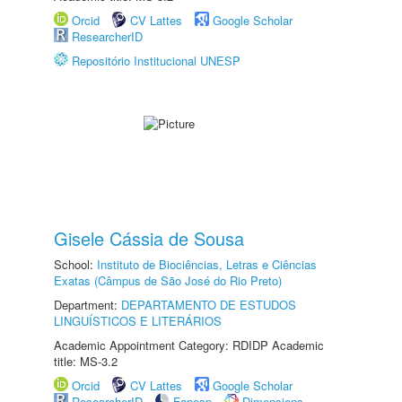
Orcid
CV Lattes
Google Scholar
ResearcherID
Repositório Institucional UNESP
Gisele Cássia de Sousa
School:
Instituto de Biociências, Letras e Ciências
Exatas (Câmpus de São José do Rio Preto)
Department:
DEPARTAMENTO DE ESTUDOS
LINGUÍSTICOS E LITERÁRIOS
Academic Appointment Category: RDIDP Academic
title: MS-3.2
Orcid
CV Lattes
Google Scholar
ResearcherID
Fapesp
Dimensions