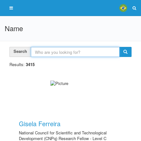
Name
Search
Results:
3415
Gisela Ferreira
National Council for Scientific and Technological
Development (CNPq) Research Fellow - Level C