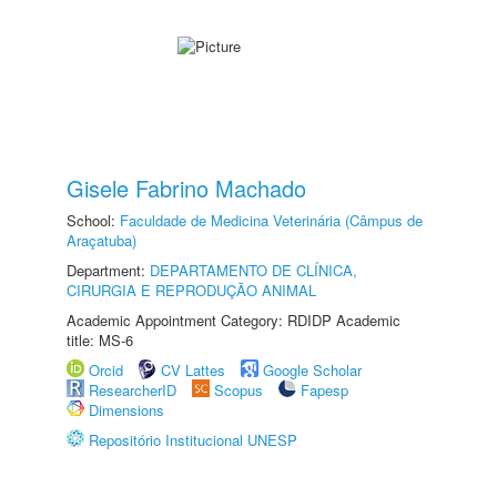
Gisele Fabrino Machado
School:
Faculdade de Medicina Veterinária (Câmpus de
Araçatuba)
Department:
DEPARTAMENTO DE CLÍNICA,
CIRURGIA E REPRODUÇÃO ANIMAL
Academic Appointment Category: RDIDP Academic
title: MS-6
Orcid
CV Lattes
Google Scholar
ResearcherID
Scopus
Fapesp
Dimensions
Repositório Institucional UNESP