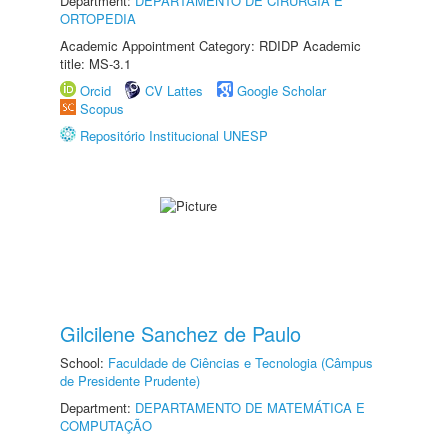
Department:
DEPARTAMENTO DE CIRURGIA E
ORTOPEDIA
Academic Appointment Category: RDIDP Academic
title: MS-3.1
Orcid
CV Lattes
Google Scholar
Scopus
Repositório Institucional UNESP
Gilcilene Sanchez de Paulo
School:
Faculdade de Ciências e Tecnologia (Câmpus
de Presidente Prudente)
Department:
DEPARTAMENTO DE MATEMÁTICA E
COMPUTAÇÃO