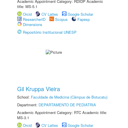
Academic Appointment Category: RDIDP Academic
title: MS-5.1
Orcid
CV Lattes
Google Scholar
ResearcherID
Scopus
Fapesp
Dimensions
Repositório Institucional UNESP
Gil Kruppa Vieira
School:
Faculdade de Medicina (Câmpus de Botucatu)
Department:
DEPARTAMENTO DE PEDIATRIA
Academic Appointment Category: RTC Academic title:
MS-3.1
Orcid
CV Lattes
Google Scholar