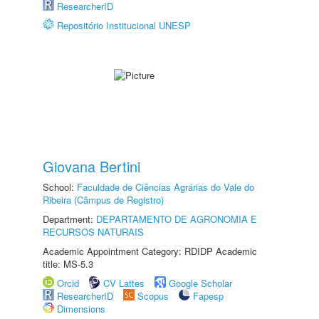
ResearcherID
Repositório Institucional UNESP
Giovana Bertini
School:
Faculdade de Ciências Agrárias do Vale do
Ribeira (Câmpus de Registro)
Department:
DEPARTAMENTO DE AGRONOMIA E
RECURSOS NATURAIS
Academic Appointment Category: RDIDP Academic
title: MS-5.3
Orcid
CV Lattes
Google Scholar
ResearcherID
Scopus
Fapesp
Dimensions