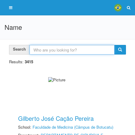
Name
Search
Results:
3415
Gilberto José Cação Pereira
School:
Faculdade de Medicina (Câmpus de Botucatu)