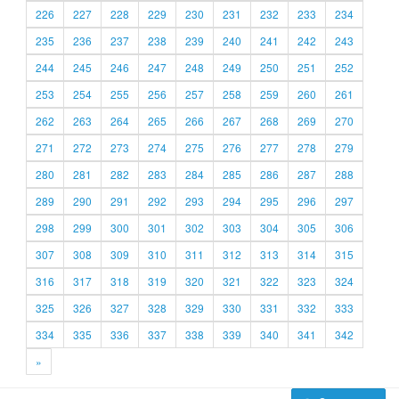
226
227
228
229
230
231
232
233
234
235
236
237
238
239
240
241
242
243
244
245
246
247
248
249
250
251
252
253
254
255
256
257
258
259
260
261
262
263
264
265
266
267
268
269
270
271
272
273
274
275
276
277
278
279
280
281
282
283
284
285
286
287
288
289
290
291
292
293
294
295
296
297
298
299
300
301
302
303
304
305
306
307
308
309
310
311
312
313
314
315
316
317
318
319
320
321
322
323
324
325
326
327
328
329
330
331
332
333
334
335
336
337
338
339
340
341
342
»