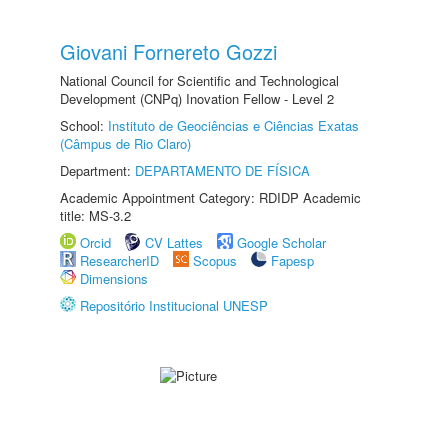
Giovani Fornereto Gozzi
National Council for Scientific and Technological
Development (CNPq) Inovation Fellow - Level 2
School:
Instituto de Geociências e Ciências Exatas
(Câmpus de Rio Claro)
Department:
DEPARTAMENTO DE FÍSICA
Academic Appointment Category: RDIDP Academic
title: MS-3.2
Orcid
CV Lattes
Google Scholar
ResearcherID
Scopus
Fapesp
Dimensions
Repositório Institucional UNESP