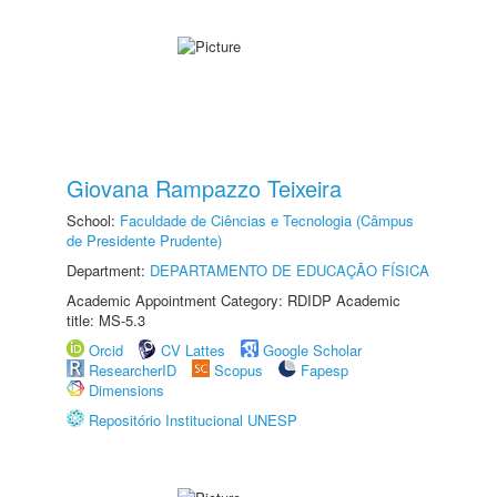
Giovana Rampazzo Teixeira
School:
Faculdade de Ciências e Tecnologia (Câmpus
de Presidente Prudente)
Department:
DEPARTAMENTO DE EDUCAÇÃO FÍSICA
Academic Appointment Category: RDIDP Academic
title: MS-5.3
Orcid
CV Lattes
Google Scholar
ResearcherID
Scopus
Fapesp
Dimensions
Repositório Institucional UNESP