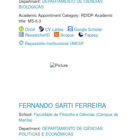
Department:
DEPARTAMENTO DE CIÊNCIAS
BIOLÓGICAS
Academic Appointment Category: RDIDP Academic
title: MS-5.3
Orcid
CV Lattes
Google Scholar
ResearcherID
Scopus
Fapesp
Repositório Institucional UNESP
FERNANDO SARTI FERREIRA
School:
Faculdade de Filosofia e Ciências (Câmpus de
Marília)
Department:
DEPARTAMENTO DE CIÊNCIAS
POLÍTICAS E ECONÔMICAS