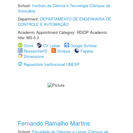
School:
Instituto de Ciência e Tecnologia (Câmpus de
Sorocaba)
Department:
DEPARTAMENTO DE ENGENHARIA DE
CONTROLE E AUTOMAÇÃO
Academic Appointment Category: RDIDP Academic
title: MS-5.3
Orcid
CV Lattes
Google Scholar
ResearcherID
Scopus
Fapesp
Dimensions
Repositório Institucional UNESP
Fernando Ramalho Martins
School:
Faculdade de Ciências e Letras (Câmpus de