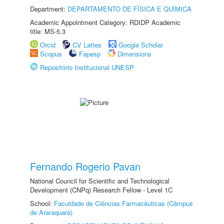
Department:
DEPARTAMENTO DE FÍSICA E QUÍMICA
Academic Appointment Category: RDIDP Academic
title: MS-5.3
Orcid
CV Lattes
Google Scholar
Scopus
Fapesp
Dimensions
Repositório Institucional UNESP
Fernando Rogerio Pavan
National Council for Scientific and Technological
Development (CNPq) Research Fellow - Level 1C
School:
Faculdade de Ciências Farmacêuticas (Câmpus
de Araraquara)