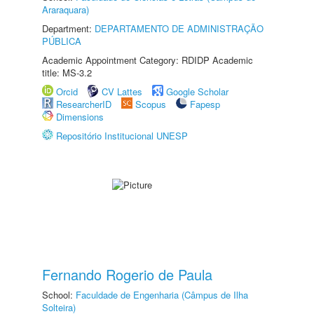
Araraquara)
Department:
DEPARTAMENTO DE ADMINISTRAÇÃO
PÚBLICA
Academic Appointment Category: RDIDP Academic
title: MS-3.2
Orcid
CV Lattes
Google Scholar
ResearcherID
Scopus
Fapesp
Dimensions
Repositório Institucional UNESP
Fernando Rogerio de Paula
School:
Faculdade de Engenharia (Câmpus de Ilha
Solteira)