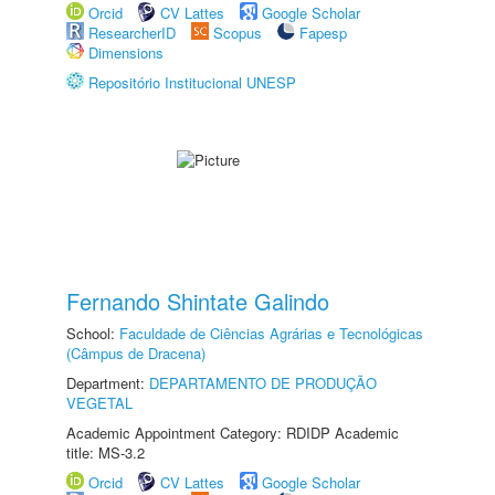
Orcid
CV Lattes
Google Scholar
ResearcherID
Scopus
Fapesp
Dimensions
Repositório Institucional UNESP
Fernando Shintate Galindo
School:
Faculdade de Ciências Agrárias e Tecnológicas
(Câmpus de Dracena)
Department:
DEPARTAMENTO DE PRODUÇÃO
VEGETAL
Academic Appointment Category: RDIDP Academic
title: MS-3.2
Orcid
CV Lattes
Google Scholar