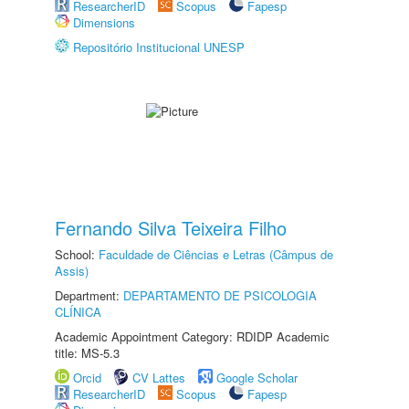
ResearcherID
Scopus
Fapesp
Dimensions
Repositório Institucional UNESP
Fernando Silva Teixeira Filho
School:
Faculdade de Ciências e Letras (Câmpus de
Assis)
Department:
DEPARTAMENTO DE PSICOLOGIA
CLÍNICA
Academic Appointment Category: RDIDP Academic
title: MS-5.3
Orcid
CV Lattes
Google Scholar
ResearcherID
Scopus
Fapesp