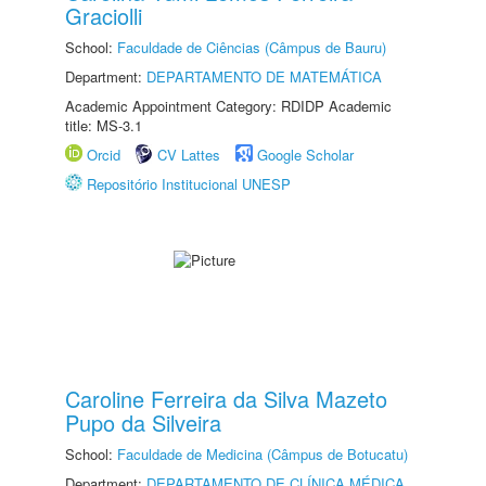
Graciolli
School:
Faculdade de Ciências (Câmpus de Bauru)
Department:
DEPARTAMENTO DE MATEMÁTICA
Academic Appointment Category: RDIDP Academic
title: MS-3.1
Orcid
CV Lattes
Google Scholar
Repositório Institucional UNESP
Caroline Ferreira da Silva Mazeto
Pupo da Silveira
School:
Faculdade de Medicina (Câmpus de Botucatu)
Department:
DEPARTAMENTO DE CLÍNICA MÉDICA