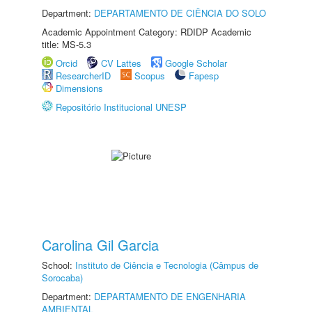
Department:
DEPARTAMENTO DE CIÊNCIA DO SOLO
Academic Appointment Category: RDIDP Academic
title: MS-5.3
Orcid
CV Lattes
Google Scholar
ResearcherID
Scopus
Fapesp
Dimensions
Repositório Institucional UNESP
Carolina Gil Garcia
School:
Instituto de Ciência e Tecnologia (Câmpus de
Sorocaba)
Department:
DEPARTAMENTO DE ENGENHARIA
AMBIENTAL