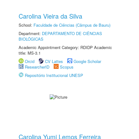
Carolina Vieira da Silva
School:
Faculdade de Ciências (Câmpus de Bauru)
Department:
DEPARTAMENTO DE CIÊNCIAS
BIOLÓGICAS
Academic Appointment Category: RDIDP Academic
title: MS-3.1
Orcid
CV Lattes
Google Scholar
ResearcherID
Scopus
Repositório Institucional UNESP
Carolina Yumi Lemos Ferreira