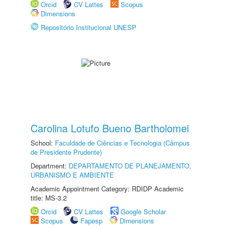
Orcid
CV Lattes
Scopus
Dimensions
Repositório Institucional UNESP
Carolina Lotufo Bueno Bartholomei
School:
Faculdade de Ciências e Tecnologia (Câmpus
de Presidente Prudente)
Department:
DEPARTAMENTO DE PLANEJAMENTO,
URBANISMO E AMBIENTE
Academic Appointment Category: RDIDP Academic
title: MS-3.2
Orcid
CV Lattes
Google Scholar
Scopus
Fapesp
Dimensions