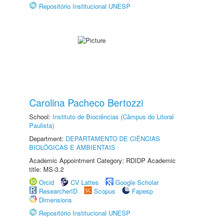
Repositório Institucional UNESP
Carolina Pacheco Bertozzi
School:
Instituto de Biociências (Câmpus do Litoral
Paulista)
Department:
DEPARTAMENTO DE CIÊNCIAS
BIOLÓGICAS E AMBIENTAIS
Academic Appointment Category: RDIDP Academic
title: MS-3.2
Orcid
CV Lattes
Google Scholar
ResearcherID
Scopus
Fapesp
Dimensions
Repositório Institucional UNESP