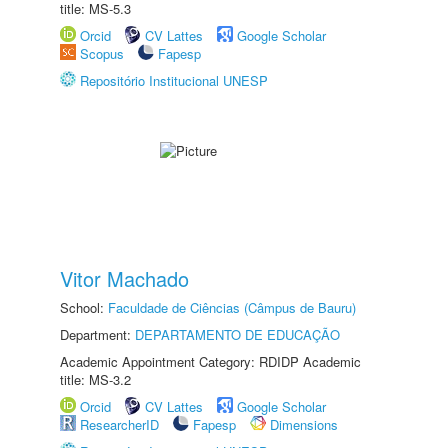
title: MS-5.3
Orcid
CV Lattes
Google Scholar
Scopus
Fapesp
Repositório Institucional UNESP
Vitor Machado
School:
Faculdade de Ciências (Câmpus de Bauru)
Department:
DEPARTAMENTO DE EDUCAÇÃO
Academic Appointment Category: RDIDP Academic
title: MS-3.2
Orcid
CV Lattes
Google Scholar
ResearcherID
Fapesp
Dimensions