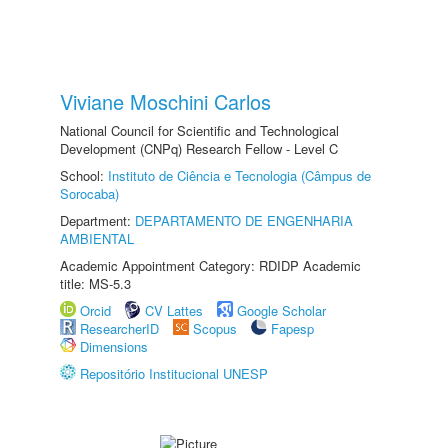
Viviane Moschini Carlos
National Council for Scientific and Technological
Development (CNPq) Research Fellow - Level C
School:
Instituto de Ciência e Tecnologia (Câmpus de
Sorocaba)
Department:
DEPARTAMENTO DE ENGENHARIA
AMBIENTAL
Academic Appointment Category: RDIDP Academic
title: MS-5.3
Orcid
CV Lattes
Google Scholar
ResearcherID
Scopus
Fapesp
Dimensions
Repositório Institucional UNESP