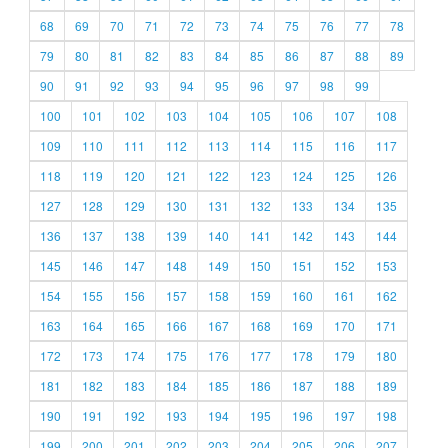
68
69
70
71
72
73
74
75
76
77
78
79
80
81
82
83
84
85
86
87
88
89
90
91
92
93
94
95
96
97
98
99
100
101
102
103
104
105
106
107
108
109
110
111
112
113
114
115
116
117
118
119
120
121
122
123
124
125
126
127
128
129
130
131
132
133
134
135
136
137
138
139
140
141
142
143
144
145
146
147
148
149
150
151
152
153
154
155
156
157
158
159
160
161
162
163
164
165
166
167
168
169
170
171
172
173
174
175
176
177
178
179
180
181
182
183
184
185
186
187
188
189
190
191
192
193
194
195
196
197
198
199
200
201
202
203
204
205
206
207