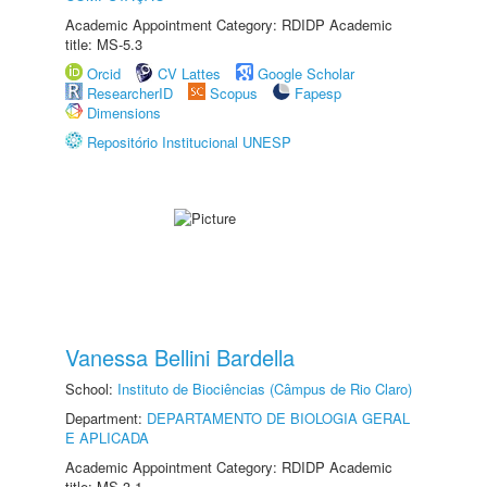
Academic Appointment Category: RDIDP Academic
title: MS-5.3
Orcid
CV Lattes
Google Scholar
ResearcherID
Scopus
Fapesp
Dimensions
Repositório Institucional UNESP
Vanessa Bellini Bardella
School:
Instituto de Biociências (Câmpus de Rio Claro)
Department:
DEPARTAMENTO DE BIOLOGIA GERAL
E APLICADA
Academic Appointment Category: RDIDP Academic
title: MS-3.1