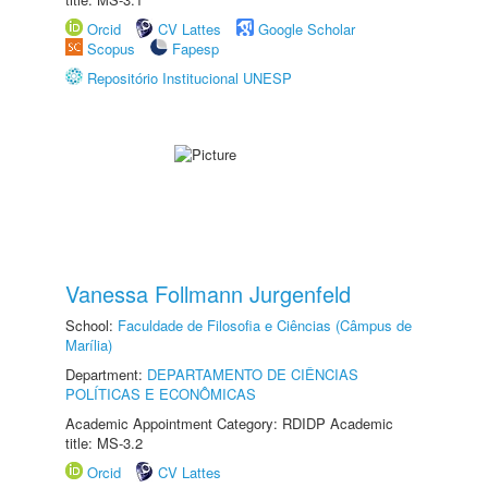
Orcid
CV Lattes
Google Scholar
Scopus
Fapesp
Repositório Institucional UNESP
Vanessa Follmann Jurgenfeld
School:
Faculdade de Filosofia e Ciências (Câmpus de
Marília)
Department:
DEPARTAMENTO DE CIÊNCIAS
POLÍTICAS E ECONÔMICAS
Academic Appointment Category: RDIDP Academic
title: MS-3.2
Orcid
CV Lattes