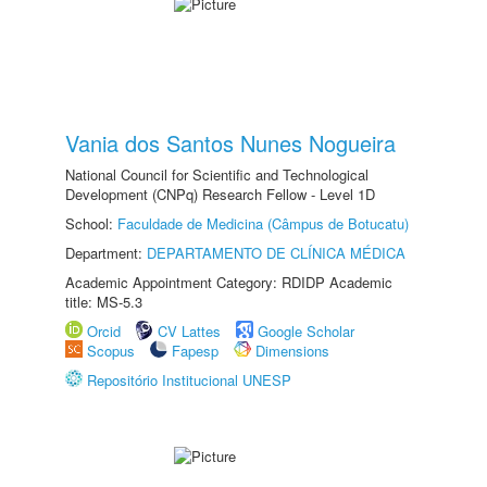
Vania dos Santos Nunes Nogueira
National Council for Scientific and Technological
Development (CNPq) Research Fellow - Level 1D
School:
Faculdade de Medicina (Câmpus de Botucatu)
Department:
DEPARTAMENTO DE CLÍNICA MÉDICA
Academic Appointment Category: RDIDP Academic
title: MS-5.3
Orcid
CV Lattes
Google Scholar
Scopus
Fapesp
Dimensions
Repositório Institucional UNESP