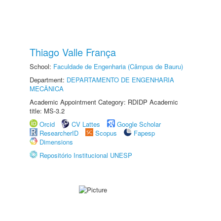
Thiago Valle França
School:
Faculdade de Engenharia (Câmpus de Bauru)
Department:
DEPARTAMENTO DE ENGENHARIA
MECÂNICA
Academic Appointment Category: RDIDP Academic
title: MS-3.2
Orcid
CV Lattes
Google Scholar
ResearcherID
Scopus
Fapesp
Dimensions
Repositório Institucional UNESP