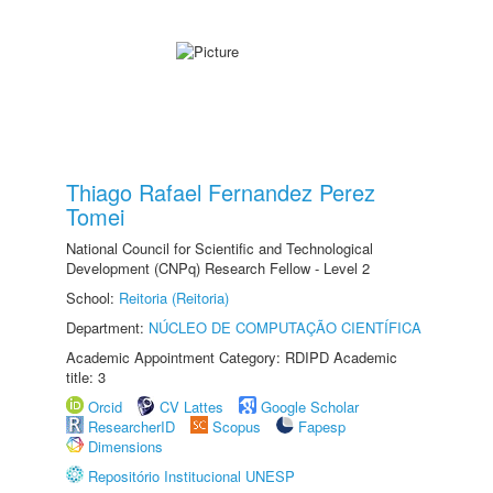
Thiago Rafael Fernandez Perez
Tomei
National Council for Scientific and Technological
Development (CNPq) Research Fellow - Level 2
School:
Reitoria (Reitoria)
Department:
NÚCLEO DE COMPUTAÇÃO CIENTÍFICA
Academic Appointment Category: RDIPD Academic
title: 3
Orcid
CV Lattes
Google Scholar
ResearcherID
Scopus
Fapesp
Dimensions
Repositório Institucional UNESP