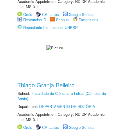
Academic Appointment Category: RDIDP Academic
title: MS-3.1
Orcid
CV Lattes
Google Scholar
ResearcherID
Scopus
Dimensions
Repositório Institucional UNESP
Thiago Granja Belieiro
School:
Faculdade de Ciências e Letras (Câmpus de
Assis)
Department:
DEPARTAMENTO DE HISTÓRIA
Academic Appointment Category: RDIDP Academic
title: MS-3.1
Orcid
CV Lattes
Google Scholar