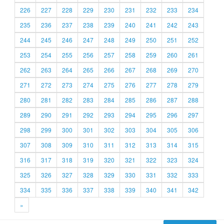
226
227
228
229
230
231
232
233
234
235
236
237
238
239
240
241
242
243
244
245
246
247
248
249
250
251
252
253
254
255
256
257
258
259
260
261
262
263
264
265
266
267
268
269
270
271
272
273
274
275
276
277
278
279
280
281
282
283
284
285
286
287
288
289
290
291
292
293
294
295
296
297
298
299
300
301
302
303
304
305
306
307
308
309
310
311
312
313
314
315
316
317
318
319
320
321
322
323
324
325
326
327
328
329
330
331
332
333
334
335
336
337
338
339
340
341
342
»