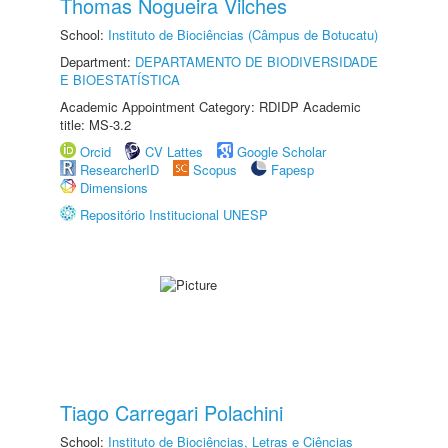
Thomas Nogueira Vilches
School:
Instituto de Biociências (Câmpus de Botucatu)
Department:
DEPARTAMENTO DE BIODIVERSIDADE
E BIOESTATÍSTICA
Academic Appointment Category: RDIDP Academic
title: MS-3.2
Orcid
CV Lattes
Google Scholar
ResearcherID
Scopus
Fapesp
Dimensions
Repositório Institucional UNESP
Tiago Carregari Polachini
School:
Instituto de Biociências, Letras e Ciências