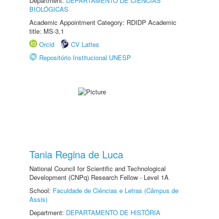
Department:
DEPARTAMENTO DE CIÊNCIAS
BIOLÓGICAS
Academic Appointment Category: RDIDP Academic
title: MS-3.1
Orcid
CV Lattes
Repositório Institucional UNESP
Tania Regina de Luca
National Council for Scientific and Technological
Development (CNPq) Research Fellow - Level 1A
School:
Faculdade de Ciências e Letras (Câmpus de
Assis)
Department:
DEPARTAMENTO DE HISTÓRIA