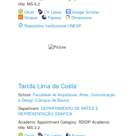
title: MS-5.2
Orcid
CV Lattes
Google Scholar
Scopus
Fapesp
Dimensions
Repositório Institucional UNESP
Tarcila Lima da Costa
School:
Faculdade de Arquitetura, Artes, Comunicação
e Design (Câmpus de Bauru)
Department:
DEPARTAMENTO DE ARTES E
REPRESENTAÇÃO GRÁFICA
Academic Appointment Category: RDIDP Academic
title: MS-3.2
Orcid
CV Lattes
Fapesp