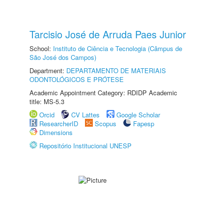
Tarcisio José de Arruda Paes Junior
School:
Instituto de Ciência e Tecnologia (Câmpus de
São José dos Campos)
Department:
DEPARTAMENTO DE MATERIAIS
ODONTOLÓGICOS E PRÓTESE
Academic Appointment Category: RDIDP Academic
title: MS-5.3
Orcid
CV Lattes
Google Scholar
ResearcherID
Scopus
Fapesp
Dimensions
Repositório Institucional UNESP