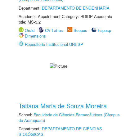
Department:
DEPARTAMENTO DE ENGENHARIA
Academic Appointment Category: RDIDP Academic
title: MS-3.2
Orcid
CV Lattes
Scopus
Fapesp
Dimensions
Repositório Institucional UNESP
Tatiana Maria de Souza Moreira
School:
Faculdade de Ciências Farmacêuticas (Câmpus
de Araraquara)
Department:
DEPARTAMENTO DE CIÊNCIAS
BIOLÓGICAS