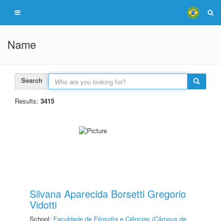
Name
Search
Results:
3415
Silvana Aparecida Borsetti Gregorio
Vidotti
School:
Faculdade de Filosofia e Ciências (Câmpus de