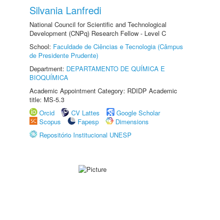
Silvania Lanfredi
National Council for Scientific and Technological
Development (CNPq) Research Fellow - Level C
School:
Faculdade de Ciências e Tecnologia (Câmpus
de Presidente Prudente)
Department:
DEPARTAMENTO DE QUÍMICA E
BIOQUÍMICA
Academic Appointment Category: RDIDP Academic
title: MS-5.3
Orcid
CV Lattes
Google Scholar
Scopus
Fapesp
Dimensions
Repositório Institucional UNESP