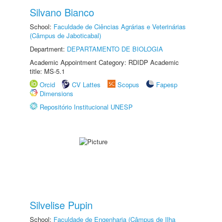
Silvano Bianco
School:
Faculdade de Ciências Agrárias e Veterinárias
(Câmpus de Jaboticabal)
Department:
DEPARTAMENTO DE BIOLOGIA
Academic Appointment Category: RDIDP Academic
title: MS-5.1
Orcid
CV Lattes
Scopus
Fapesp
Dimensions
Repositório Institucional UNESP
Silvelise Pupin
School:
Faculdade de Engenharia (Câmpus de Ilha