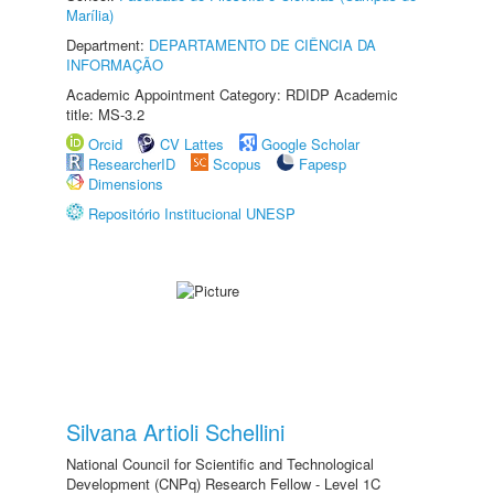
Marília)
Department:
DEPARTAMENTO DE CIÊNCIA DA
INFORMAÇÃO
Academic Appointment Category: RDIDP Academic
title: MS-3.2
Orcid
CV Lattes
Google Scholar
ResearcherID
Scopus
Fapesp
Dimensions
Repositório Institucional UNESP
Silvana Artioli Schellini
National Council for Scientific and Technological
Development (CNPq) Research Fellow - Level 1C