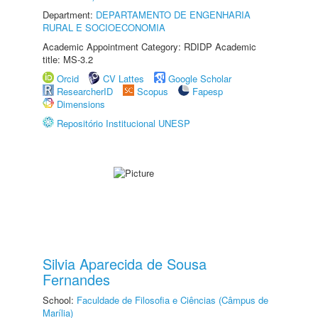
Department:
DEPARTAMENTO DE ENGENHARIA
RURAL E SOCIOECONOMIA
Academic Appointment Category: RDIDP Academic
title: MS-3.2
Orcid
CV Lattes
Google Scholar
ResearcherID
Scopus
Fapesp
Dimensions
Repositório Institucional UNESP
Silvia Aparecida de Sousa
Fernandes
School:
Faculdade de Filosofia e Ciências (Câmpus de
Marília)