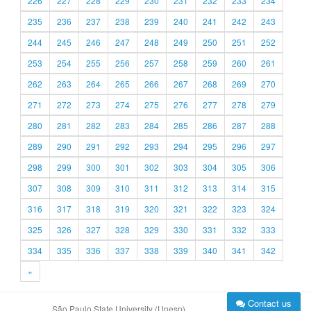
226
227
228
229
230
231
232
233
234
235
236
237
238
239
240
241
242
243
244
245
246
247
248
249
250
251
252
253
254
255
256
257
258
259
260
261
262
263
264
265
266
267
268
269
270
271
272
273
274
275
276
277
278
279
280
281
282
283
284
285
286
287
288
289
290
291
292
293
294
295
296
297
298
299
300
301
302
303
304
305
306
307
308
309
310
311
312
313
314
315
316
317
318
319
320
321
322
323
324
325
326
327
328
329
330
331
332
333
334
335
336
337
338
339
340
341
342
»
Contact us
São Paulo State University (Unesp)