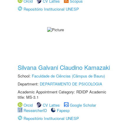
Orcid
CV Lattes
Scopus
Repositório Institucional UNESP
Silvana Galvani Claudino Kamazaki
School:
Faculdade de Ciências (Câmpus de Bauru)
Department:
DEPARTAMENTO DE PSICOLOGIA
Academic Appointment Category: RDIDP Academic
title: MS-3.1
Orcid
CV Lattes
Google Scholar
ResearcherID
Fapesp
Repositório Institucional UNESP