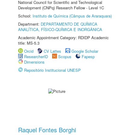
National Council for Scientific and Technological
Development (CNPq) Research Fellow - Level 1C
School:
Instituto de Química (Câmpus de Araraquara)
Department:
DEPARTAMENTO DE QUÍMICA
ANALÍTICA, FÍSICO-QUÍMICA E INORGÂNICA
Academic Appointment Category: RDIDP Academic
title: MS-5.3
Orcid
CV Lattes
Google Scholar
ResearcherID
Scopus
Fapesp
Dimensions
Repositório Institucional UNESP
Raquel Fontes Borghi