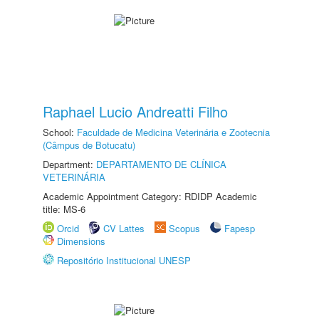
Raphael Lucio Andreatti Filho
School:
Faculdade de Medicina Veterinária e Zootecnia
(Câmpus de Botucatu)
Department:
DEPARTAMENTO DE CLÍNICA
VETERINÁRIA
Academic Appointment Category: RDIDP Academic
title: MS-6
Orcid
CV Lattes
Scopus
Fapesp
Dimensions
Repositório Institucional UNESP