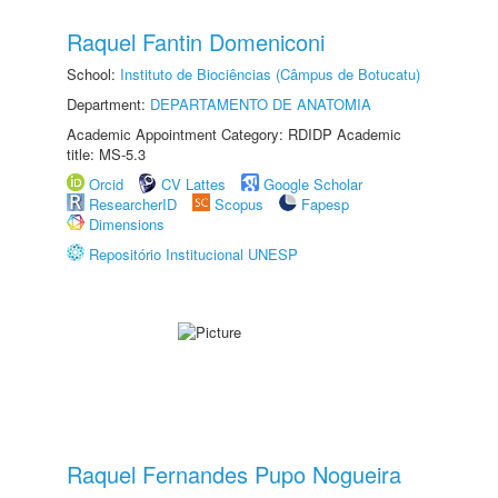
Raquel Fantin Domeniconi
School:
Instituto de Biociências (Câmpus de Botucatu)
Department:
DEPARTAMENTO DE ANATOMIA
Academic Appointment Category: RDIDP Academic
title: MS-5.3
Orcid
CV Lattes
Google Scholar
ResearcherID
Scopus
Fapesp
Dimensions
Repositório Institucional UNESP
Raquel Fernandes Pupo Nogueira