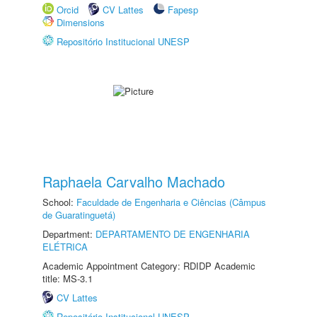
Orcid
CV Lattes
Fapesp
Dimensions
Repositório Institucional UNESP
Raphaela Carvalho Machado
School:
Faculdade de Engenharia e Ciências (Câmpus
de Guaratinguetá)
Department:
DEPARTAMENTO DE ENGENHARIA
ELÉTRICA
Academic Appointment Category: RDIDP Academic
title: MS-3.1
CV Lattes
Repositório Institucional UNESP