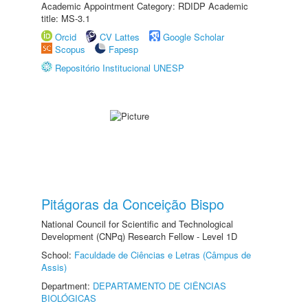
Academic Appointment Category: RDIDP Academic
title: MS-3.1
Orcid
CV Lattes
Google Scholar
Scopus
Fapesp
Repositório Institucional UNESP
Pitágoras da Conceição Bispo
National Council for Scientific and Technological
Development (CNPq) Research Fellow - Level 1D
School:
Faculdade de Ciências e Letras (Câmpus de
Assis)
Department:
DEPARTAMENTO DE CIÊNCIAS
BIOLÓGICAS