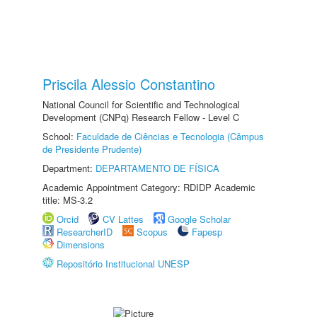
Priscila Alessio Constantino
National Council for Scientific and Technological
Development (CNPq) Research Fellow - Level C
School:
Faculdade de Ciências e Tecnologia (Câmpus
de Presidente Prudente)
Department:
DEPARTAMENTO DE FÍSICA
Academic Appointment Category: RDIDP Academic
title: MS-3.2
Orcid
CV Lattes
Google Scholar
ResearcherID
Scopus
Fapesp
Dimensions
Repositório Institucional UNESP