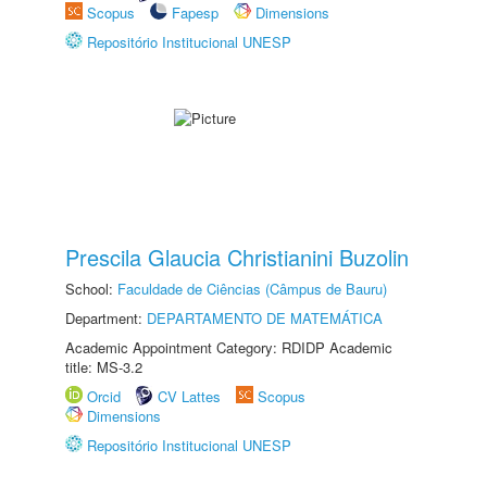
Scopus
Fapesp
Dimensions
Repositório Institucional UNESP
Prescila Glaucia Christianini Buzolin
School:
Faculdade de Ciências (Câmpus de Bauru)
Department:
DEPARTAMENTO DE MATEMÁTICA
Academic Appointment Category: RDIDP Academic
title: MS-3.2
Orcid
CV Lattes
Scopus
Dimensions
Repositório Institucional UNESP