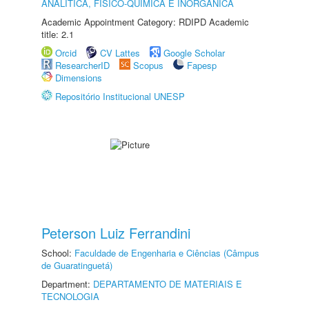
ANALÍTICA, FÍSICO-QUÍMICA E INORGÂNICA
Academic Appointment Category: RDIPD Academic
title: 2.1
Orcid
CV Lattes
Google Scholar
ResearcherID
Scopus
Fapesp
Dimensions
Repositório Institucional UNESP
Peterson Luiz Ferrandini
School:
Faculdade de Engenharia e Ciências (Câmpus
de Guaratinguetá)
Department:
DEPARTAMENTO DE MATERIAIS E
TECNOLOGIA