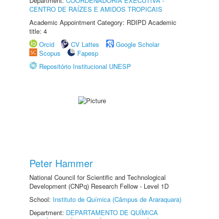
Department:
COORDENADORIA EXECUTIVA -
CENTRO DE RAÍZES E AMIDOS TROPICAIS
Academic Appointment Category: RDIPD Academic
title: 4
Orcid
CV Lattes
Google Scholar
Scopus
Fapesp
Repositório Institucional UNESP
Peter Hammer
National Council for Scientific and Technological
Development (CNPq) Research Fellow - Level 1D
School:
Instituto de Química (Câmpus de Araraquara)
Department:
DEPARTAMENTO DE QUÍMICA