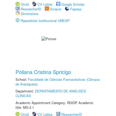
Orcid
CV Lattes
Google Scholar
ResearcherID
Scopus
Fapesp
Dimensions
Repositório Institucional UNESP
Poliana Cristina Spricigo
School:
Faculdade de Ciências Farmacêuticas (Câmpus
de Araraquara)
Department:
DEPARTAMENTO DE ANÁLISES
CLÍNICAS
Academic Appointment Category: RDIDP Academic
title: MS-3.1
Orcid
CV Lattes
ResearcherID