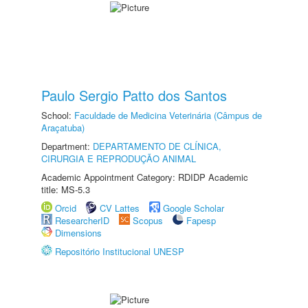
Paulo Sergio Patto dos Santos
School:
Faculdade de Medicina Veterinária (Câmpus de
Araçatuba)
Department:
DEPARTAMENTO DE CLÍNICA,
CIRURGIA E REPRODUÇÃO ANIMAL
Academic Appointment Category: RDIDP Academic
title: MS-5.3
Orcid
CV Lattes
Google Scholar
ResearcherID
Scopus
Fapesp
Dimensions
Repositório Institucional UNESP