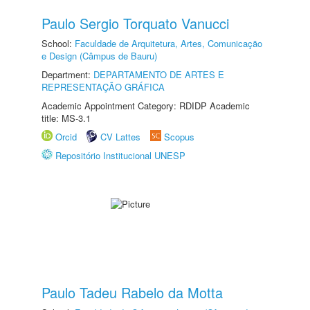
Paulo Sergio Torquato Vanucci
School:
Faculdade de Arquitetura, Artes, Comunicação
e Design (Câmpus de Bauru)
Department:
DEPARTAMENTO DE ARTES E
REPRESENTAÇÃO GRÁFICA
Academic Appointment Category: RDIDP Academic
title: MS-3.1
Orcid
CV Lattes
Scopus
Repositório Institucional UNESP
Paulo Tadeu Rabelo da Motta