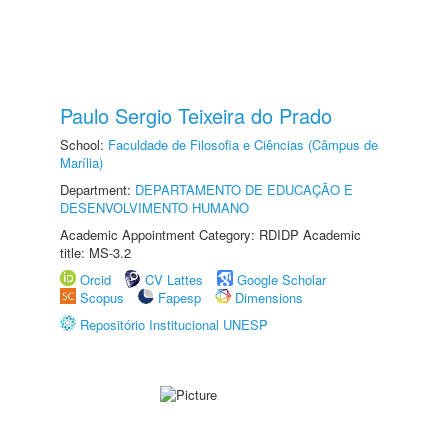
Paulo Sergio Teixeira do Prado
School:
Faculdade de Filosofia e Ciências (Câmpus de
Marília)
Department:
DEPARTAMENTO DE EDUCAÇÃO E
DESENVOLVIMENTO HUMANO
Academic Appointment Category: RDIDP Academic
title: MS-3.2
Orcid
CV Lattes
Google Scholar
Scopus
Fapesp
Dimensions
Repositório Institucional UNESP