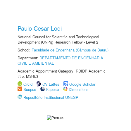
Paulo Cesar Lodi
National Council for Scientific and Technological
Development (CNPq) Research Fellow - Level 2
School:
Faculdade de Engenharia (Câmpus de Bauru)
Department:
DEPARTAMENTO DE ENGENHARIA
CIVIL E AMBIENTAL
Academic Appointment Category: RDIDP Academic
title: MS-5.3
Orcid
CV Lattes
Google Scholar
Scopus
Fapesp
Dimensions
Repositório Institucional UNESP