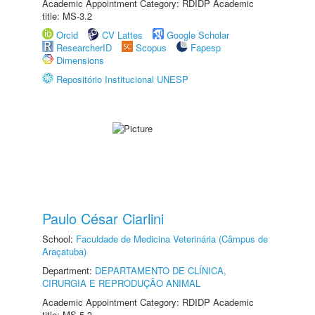
Academic Appointment Category: RDIDP Academic
title: MS-3.2
Orcid
CV Lattes
Google Scholar
ResearcherID
Scopus
Fapesp
Dimensions
Repositório Institucional UNESP
Paulo César Ciarlini
School:
Faculdade de Medicina Veterinária (Câmpus de
Araçatuba)
Department:
DEPARTAMENTO DE CLÍNICA,
CIRURGIA E REPRODUÇÃO ANIMAL
Academic Appointment Category: RDIDP Academic
title: MS-5.3