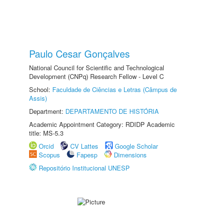
Paulo Cesar Gonçalves
National Council for Scientific and Technological
Development (CNPq) Research Fellow - Level C
School:
Faculdade de Ciências e Letras (Câmpus de
Assis)
Department:
DEPARTAMENTO DE HISTÓRIA
Academic Appointment Category: RDIDP Academic
title: MS-5.3
Orcid
CV Lattes
Google Scholar
Scopus
Fapesp
Dimensions
Repositório Institucional UNESP