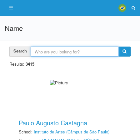
Name
Search
Results:
3415
Paulo Augusto Castagna
School:
Instituto de Artes (Câmpus de São Paulo)