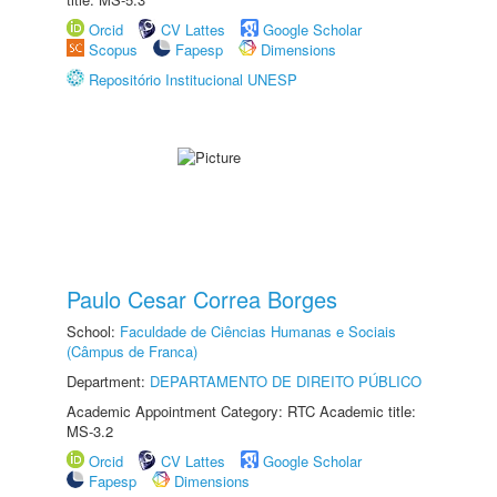
Orcid
CV Lattes
Google Scholar
Scopus
Fapesp
Dimensions
Repositório Institucional UNESP
Paulo Cesar Correa Borges
School:
Faculdade de Ciências Humanas e Sociais
(Câmpus de Franca)
Department:
DEPARTAMENTO DE DIREITO PÚBLICO
Academic Appointment Category: RTC Academic title:
MS-3.2
Orcid
CV Lattes
Google Scholar
Fapesp
Dimensions