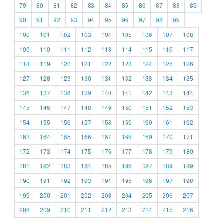
79
80
81
82
83
84
85
86
87
88
89
90
91
92
93
94
95
96
97
98
99
100
101
102
103
104
105
106
107
108
109
110
111
112
113
114
115
116
117
118
119
120
121
122
123
124
125
126
127
128
129
130
131
132
133
134
135
136
137
138
139
140
141
142
143
144
145
146
147
148
149
150
151
152
153
154
155
156
157
158
159
160
161
162
163
164
165
166
167
168
169
170
171
172
173
174
175
176
177
178
179
180
181
182
183
184
185
186
187
188
189
190
191
192
193
194
195
196
197
198
199
200
201
202
203
204
205
206
207
208
209
210
211
212
213
214
215
216