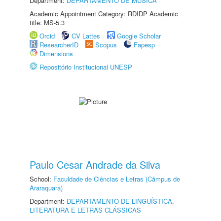
Department:
DEPARTAMENTO DE MÚSICA
Academic Appointment Category: RDIDP Academic
title: MS-5.3
Orcid
CV Lattes
Google Scholar
ResearcherID
Scopus
Fapesp
Dimensions
Repositório Institucional UNESP
Paulo Cesar Andrade da Silva
School:
Faculdade de Ciências e Letras (Câmpus de
Araraquara)
Department:
DEPARTAMENTO DE LINGUÍSTICA,
LITERATURA E LETRAS CLÁSSICAS