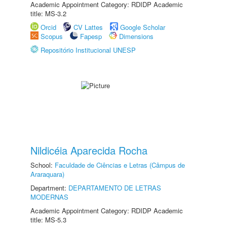
Academic Appointment Category: RDIDP Academic
title: MS-3.2
Orcid
CV Lattes
Google Scholar
Scopus
Fapesp
Dimensions
Repositório Institucional UNESP
Nildicéia Aparecida Rocha
School:
Faculdade de Ciências e Letras (Câmpus de
Araraquara)
Department:
DEPARTAMENTO DE LETRAS
MODERNAS
Academic Appointment Category: RDIDP Academic
title: MS-5.3