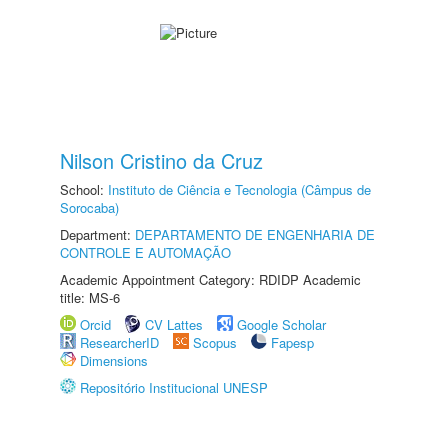
Nilson Cristino da Cruz
School:
Instituto de Ciência e Tecnologia (Câmpus de
Sorocaba)
Department:
DEPARTAMENTO DE ENGENHARIA DE
CONTROLE E AUTOMAÇÃO
Academic Appointment Category: RDIDP Academic
title: MS-6
Orcid
CV Lattes
Google Scholar
ResearcherID
Scopus
Fapesp
Dimensions
Repositório Institucional UNESP