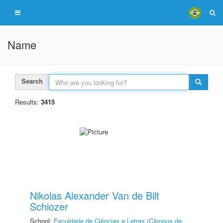
Name
Search
Results:
3415
Nikolas Alexander Van de Bilt
Schiozer
School:
Faculdade de Ciências e Letras (Câmpus de