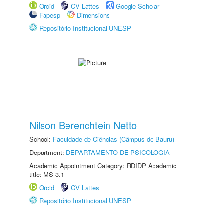
Orcid
CV Lattes
Google Scholar
Fapesp
Dimensions
Repositório Institucional UNESP
Nilson Berenchtein Netto
School:
Faculdade de Ciências (Câmpus de Bauru)
Department:
DEPARTAMENTO DE PSICOLOGIA
Academic Appointment Category: RDIDP Academic
title: MS-3.1
Orcid
CV Lattes
Repositório Institucional UNESP