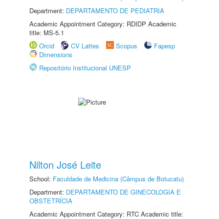
Department:
DEPARTAMENTO DE PEDIATRIA
Academic Appointment Category: RDIDP Academic
title: MS-5.1
Orcid
CV Lattes
Scopus
Fapesp
Dimensions
Repositório Institucional UNESP
Nilton José Leite
School:
Faculdade de Medicina (Câmpus de Botucatu)
Department:
DEPARTAMENTO DE GINECOLOGIA E
OBSTETRÍCIA
Academic Appointment Category: RTC Academic title: