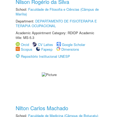
Nilson Rogério da Silva
School:
Faculdade de Filosofia e Ciências (Câmpus de
Marília)
Department:
DEPARTAMENTO DE FISIOTERAPIA E
TERAPIA OCUPACIONAL
Academic Appointment Category: RDIDP Academic
title: MS-5.3
Orcid
CV Lattes
Google Scholar
Scopus
Fapesp
Dimensions
Repositório Institucional UNESP
Nilton Carlos Machado
School:
Faculdade de Medicina (Câmpus de Botucatu)