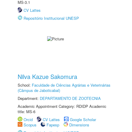
MS-3.1
CV Lattes
Repositório Institucional UNESP
Nilva Kazue Sakomura
School:
Faculdade de Ciências Agrárias e Veterinárias
(Câmpus de Jaboticabal)
Department:
DEPARTAMENTO DE ZOOTECNIA
Academic Appointment Category: RDIDP Academic
title: MS-6
Orcid
CV Lattes
Google Scholar
Scopus
Fapesp
Dimensions