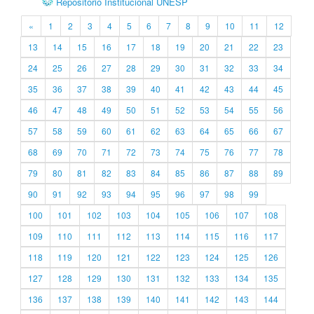
Repositório Institucional UNESP
«
1
2
3
4
5
6
7
8
9
10
11
12
13
14
15
16
17
18
19
20
21
22
23
24
25
26
27
28
29
30
31
32
33
34
35
36
37
38
39
40
41
42
43
44
45
46
47
48
49
50
51
52
53
54
55
56
57
58
59
60
61
62
63
64
65
66
67
68
69
70
71
72
73
74
75
76
77
78
79
80
81
82
83
84
85
86
87
88
89
90
91
92
93
94
95
96
97
98
99
100
101
102
103
104
105
106
107
108
109
110
111
112
113
114
115
116
117
118
119
120
121
122
123
124
125
126
127
128
129
130
131
132
133
134
135
136
137
138
139
140
141
142
143
144