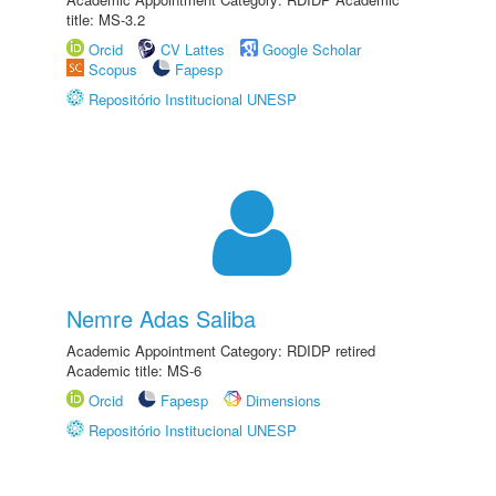
title: MS-3.2
Orcid
CV Lattes
Google Scholar
Scopus
Fapesp
Repositório Institucional UNESP
Nemre Adas Saliba
Academic Appointment Category: RDIDP retired
Academic title: MS-6
Orcid
Fapesp
Dimensions
Repositório Institucional UNESP