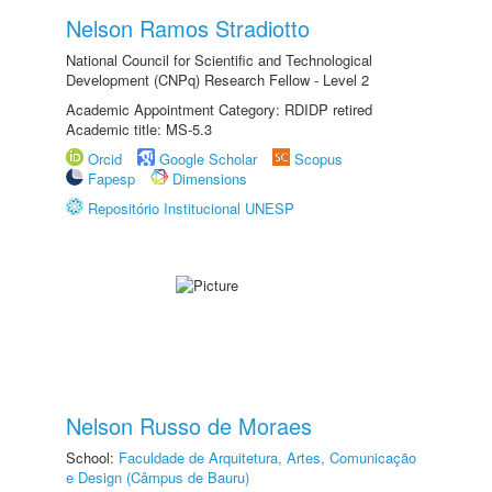
Nelson Ramos Stradiotto
National Council for Scientific and Technological
Development (CNPq) Research Fellow - Level 2
Academic Appointment Category: RDIDP retired
Academic title: MS-5.3
Orcid
Google Scholar
Scopus
Fapesp
Dimensions
Repositório Institucional UNESP
Nelson Russo de Moraes
School:
Faculdade de Arquitetura, Artes, Comunicação
e Design (Câmpus de Bauru)