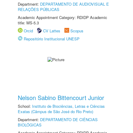
Department:
DEPARTAMENTO DE AUDIOVISUAL E
RELAÇÕES PÚBLICAS
Academic Appointment Category: RDIDP Academic
title: MS-5.3
Orcid
CV Lattes
Scopus
Repositório Institucional UNESP
Nelson Sabino Bittencourt Junior
School:
Instituto de Biociências, Letras e Ciências
Exatas (Câmpus de São José do Rio Preto)
Department:
DEPARTAMENTO DE CIÊNCIAS
BIOLÓGICAS
Academic Appointment Category: RDIDP Academic