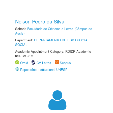
Nelson Pedro da Silva
School:
Faculdade de Ciências e Letras (Câmpus de
Assis)
Department:
DEPARTAMENTO DE PSICOLOGIA
SOCIAL
Academic Appointment Category: RDIDP Academic
title: MS-3.2
Orcid
CV Lattes
Scopus
Repositório Institucional UNESP