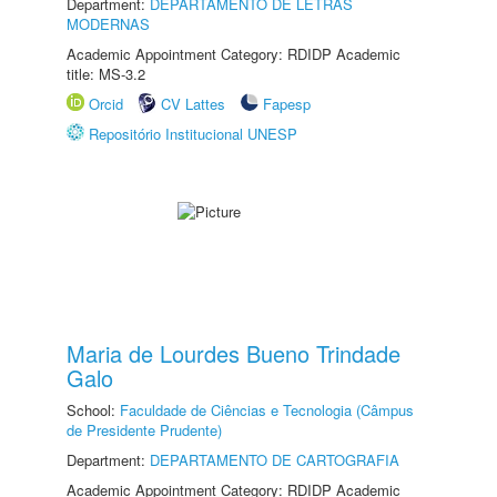
Department:
DEPARTAMENTO DE LETRAS
MODERNAS
Academic Appointment Category: RDIDP Academic
title: MS-3.2
Orcid
CV Lattes
Fapesp
Repositório Institucional UNESP
Maria de Lourdes Bueno Trindade
Galo
School:
Faculdade de Ciências e Tecnologia (Câmpus
de Presidente Prudente)
Department:
DEPARTAMENTO DE CARTOGRAFIA
Academic Appointment Category: RDIDP Academic