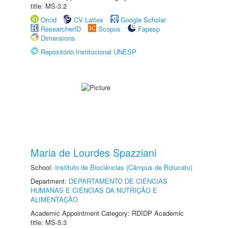
title: MS-3.2
Orcid
CV Lattes
Google Scholar
ResearcherID
Scopus
Fapesp
Dimensions
Repositório Institucional UNESP
Maria de Lourdes Spazziani
School:
Instituto de Biociências (Câmpus de Botucatu)
Department:
DEPARTAMENTO DE CIÊNCIAS
HUMANAS E CIÊNCIAS DA NUTRIÇÃO E
ALIMENTAÇÃO
Academic Appointment Category: RDIDP Academic
title: MS-5.3