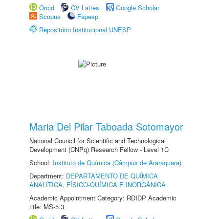
Orcid
CV Lattes
Google Scholar
Scopus
Fapesp
Repositório Institucional UNESP
Maria Del Pilar Taboada Sotomayor
National Council for Scientific and Technological
Development (CNPq) Research Fellow - Level 1C
School:
Instituto de Química (Câmpus de Araraquara)
Department:
DEPARTAMENTO DE QUÍMICA
ANALÍTICA, FÍSICO-QUÍMICA E INORGÂNICA
Academic Appointment Category: RDIDP Academic
title: MS-5.3