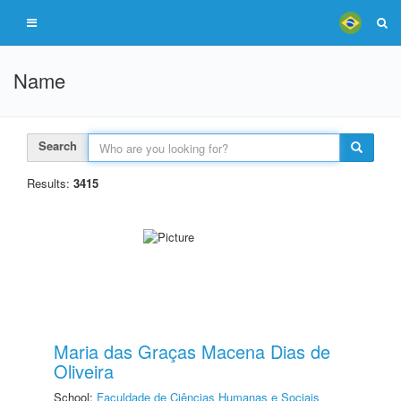
Name
Search
Results:
3415
Maria das Graças Macena Dias de
Oliveira
School:
Faculdade de Ciências Humanas e Sociais