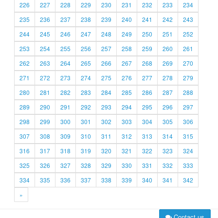
226
227
228
229
230
231
232
233
234
235
236
237
238
239
240
241
242
243
244
245
246
247
248
249
250
251
252
253
254
255
256
257
258
259
260
261
262
263
264
265
266
267
268
269
270
271
272
273
274
275
276
277
278
279
280
281
282
283
284
285
286
287
288
289
290
291
292
293
294
295
296
297
298
299
300
301
302
303
304
305
306
307
308
309
310
311
312
313
314
315
316
317
318
319
320
321
322
323
324
325
326
327
328
329
330
331
332
333
334
335
336
337
338
339
340
341
342
»
Contact us