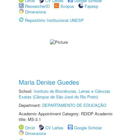
Orcid
CV Lattes
Google Scholar
ResearcherID
Scopus
Fapesp
Dimensions
Repositório Institucional UNESP
Maria Denise Guedes
School:
Instituto de Biociências, Letras e Ciências
Exatas (Câmpus de São José do Rio Preto)
Department:
DEPARTAMENTO DE EDUCAÇÃO
Academic Appointment Category: RDIDP Academic
title: MS-3.1
Orcid
CV Lattes
Google Scholar
Dimensions