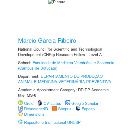
Marcio Garcia Ribeiro
National Council for Scientific and Technological
Development (CNPq) Research Fellow - Level A
School:
Faculdade de Medicina Veterinária e Zootecnia
(Câmpus de Botucatu)
Department:
DEPARTAMENTO DE PRODUÇÃO
ANIMAL E MEDICINA VETERINÁRIA PREVENTIVA
Academic Appointment Category: RDIDP Academic
title: MS-6
Orcid
CV Lattes
Google Scholar
ResearcherID
Scopus
Fapesp
Dimensions
Repositório Institucional UNESP