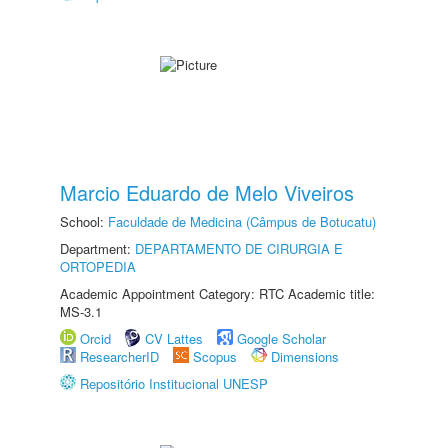
Marcio Eduardo de Melo Viveiros
School:
Faculdade de Medicina (Câmpus de Botucatu)
Department:
DEPARTAMENTO DE CIRURGIA E
ORTOPEDIA
Academic Appointment Category: RTC Academic title:
MS-3.1
Orcid
CV Lattes
Google Scholar
ResearcherID
Scopus
Dimensions
Repositório Institucional UNESP