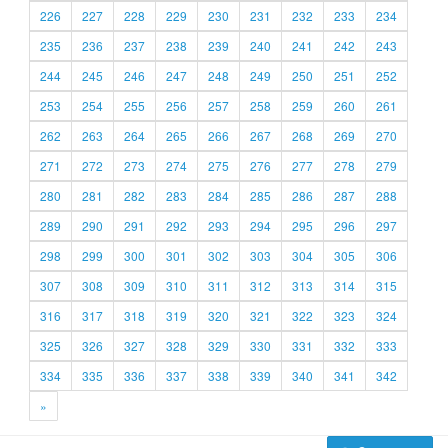
226
227
228
229
230
231
232
233
234
235
236
237
238
239
240
241
242
243
244
245
246
247
248
249
250
251
252
253
254
255
256
257
258
259
260
261
262
263
264
265
266
267
268
269
270
271
272
273
274
275
276
277
278
279
280
281
282
283
284
285
286
287
288
289
290
291
292
293
294
295
296
297
298
299
300
301
302
303
304
305
306
307
308
309
310
311
312
313
314
315
316
317
318
319
320
321
322
323
324
325
326
327
328
329
330
331
332
333
334
335
336
337
338
339
340
341
342
»