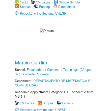
Orcid
CV Lattes
Google Scholar
Scopus
Fapesp
Dimensions
Repositório Institucional UNESP
Marcio Cardim
School:
Faculdade de Ciências e Tecnologia (Câmpus
de Presidente Prudente)
Department:
DEPARTAMENTO DE MATEMÁTICA E
COMPUTAÇÃO
Academic Appointment Category: RTP Academic title:
MS-3.1
CV Lattes
Scopus
Fapesp
Repositório Institucional UNESP