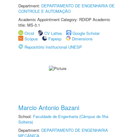
Department:
DEPARTAMENTO DE ENGENHARIA DE
CONTROLE E AUTOMAÇÃO
Academic Appointment Category: RDIDP Academic
title: MS-3.1
Orcid
CV Lattes
Google Scholar
Scopus
Fapesp
Dimensions
Repositório Institucional UNESP
Marcio Antonio Bazani
School:
Faculdade de Engenharia (Câmpus de Ilha
Solteira)
Department:
DEPARTAMENTO DE ENGENHARIA
MECÂNICA