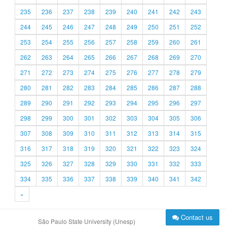
235
236
237
238
239
240
241
242
243
244
245
246
247
248
249
250
251
252
253
254
255
256
257
258
259
260
261
262
263
264
265
266
267
268
269
270
271
272
273
274
275
276
277
278
279
280
281
282
283
284
285
286
287
288
289
290
291
292
293
294
295
296
297
298
299
300
301
302
303
304
305
306
307
308
309
310
311
312
313
314
315
316
317
318
319
320
321
322
323
324
325
326
327
328
329
330
331
332
333
334
335
336
337
338
339
340
341
342
»
Contact us
São Paulo State University (Unesp)