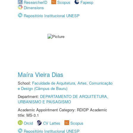
ResearcherID
Scopus
Fapesp
Dimensions
Repositório Institucional UNESP
Maíra Vieira Dias
School:
Faculdade de Arquitetura, Artes, Comunicação
e Design (Câmpus de Bauru)
Department:
DEPARTAMENTO DE ARQUITETURA,
URBANISMO E PAISAGISMO
Academic Appointment Category: RDIDP Academic
title: MS-3.1
Orcid
CV Lattes
Scopus
Repositório Institucional UNESP