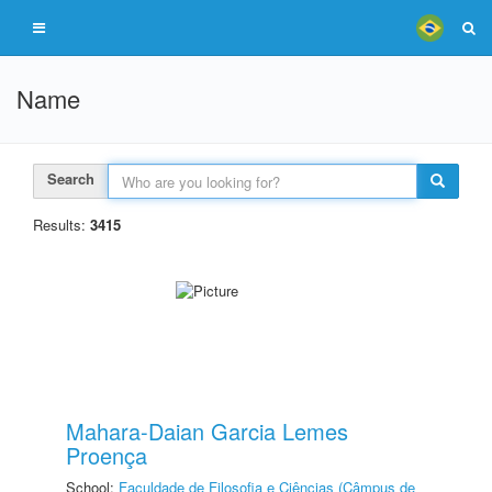
Name
Search
Results:
3415
Mahara-Daian Garcia Lemes
Proença
School:
Faculdade de Filosofia e Ciências (Câmpus de