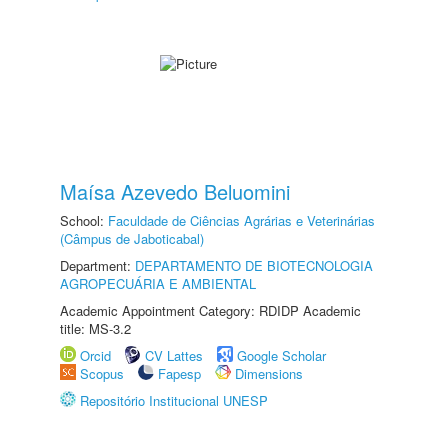
Maísa Azevedo Beluomini
School:
Faculdade de Ciências Agrárias e Veterinárias
(Câmpus de Jaboticabal)
Department:
DEPARTAMENTO DE BIOTECNOLOGIA
AGROPECUÁRIA E AMBIENTAL
Academic Appointment Category: RDIDP Academic
title: MS-3.2
Orcid
CV Lattes
Google Scholar
Scopus
Fapesp
Dimensions
Repositório Institucional UNESP