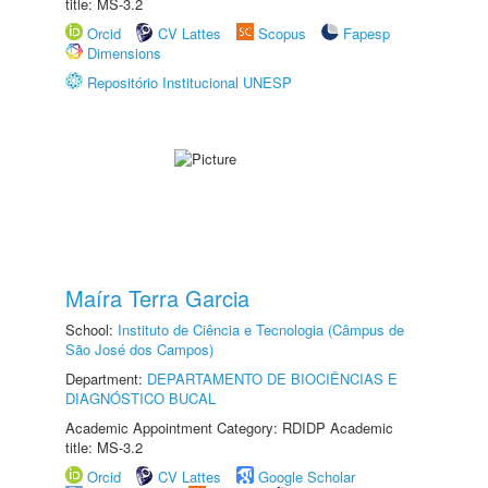
title: MS-3.2
Orcid
CV Lattes
Scopus
Fapesp
Dimensions
Repositório Institucional UNESP
Maíra Terra Garcia
School:
Instituto de Ciência e Tecnologia (Câmpus de
São José dos Campos)
Department:
DEPARTAMENTO DE BIOCIÊNCIAS E
DIAGNÓSTICO BUCAL
Academic Appointment Category: RDIDP Academic
title: MS-3.2
Orcid
CV Lattes
Google Scholar