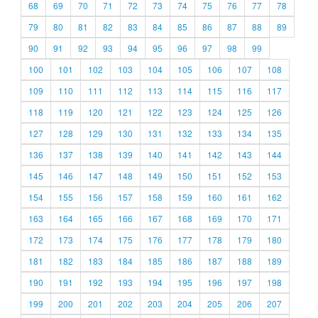
68
69
70
71
72
73
74
75
76
77
78
79
80
81
82
83
84
85
86
87
88
89
90
91
92
93
94
95
96
97
98
99
100
101
102
103
104
105
106
107
108
109
110
111
112
113
114
115
116
117
118
119
120
121
122
123
124
125
126
127
128
129
130
131
132
133
134
135
136
137
138
139
140
141
142
143
144
145
146
147
148
149
150
151
152
153
154
155
156
157
158
159
160
161
162
163
164
165
166
167
168
169
170
171
172
173
174
175
176
177
178
179
180
181
182
183
184
185
186
187
188
189
190
191
192
193
194
195
196
197
198
199
200
201
202
203
204
205
206
207