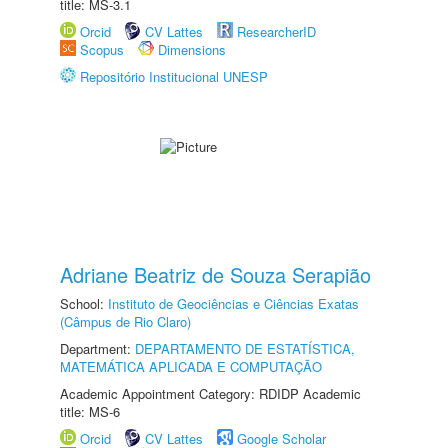
title: MS-3.1
Orcid
CV Lattes
ResearcherID
Scopus
Dimensions
Repositório Institucional UNESP
Adriane Beatriz de Souza Serapião
School:
Instituto de Geociências e Ciências Exatas
(Câmpus de Rio Claro)
Department:
DEPARTAMENTO DE ESTATÍSTICA,
MATEMÁTICA APLICADA E COMPUTAÇÃO
Academic Appointment Category: RDIDP Academic
title: MS-6
Orcid
CV Lattes
Google Scholar