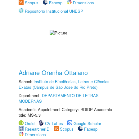
Scopus
Fapesp
Dimensions
Repositório Institucional UNESP
Adriane Orenha Ottaiano
School:
Instituto de Biociências, Letras e Ciências
Exatas (Câmpus de São José do Rio Preto)
Department:
DEPARTAMENTO DE LETRAS
MODERNAS
Academic Appointment Category: RDIDP Academic
title: MS-5.3
Orcid
CV Lattes
Google Scholar
ResearcherID
Scopus
Fapesp
Dimensions