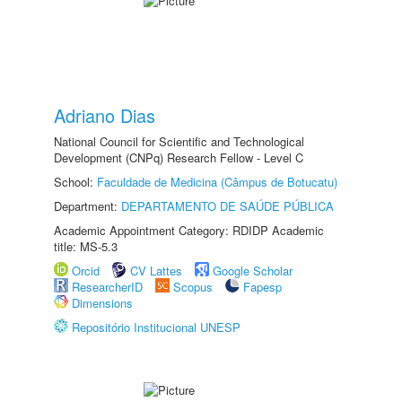
Adriano Dias
National Council for Scientific and Technological
Development (CNPq) Research Fellow - Level C
School:
Faculdade de Medicina (Câmpus de Botucatu)
Department:
DEPARTAMENTO DE SAÚDE PÚBLICA
Academic Appointment Category: RDIDP Academic
title: MS-5.3
Orcid
CV Lattes
Google Scholar
ResearcherID
Scopus
Fapesp
Dimensions
Repositório Institucional UNESP