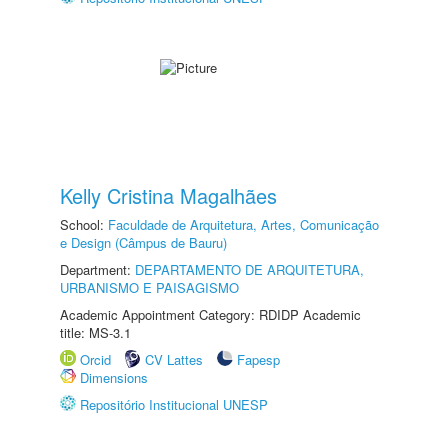
Kelly Cristina Magalhães
School:
Faculdade de Arquitetura, Artes, Comunicação
e Design (Câmpus de Bauru)
Department:
DEPARTAMENTO DE ARQUITETURA,
URBANISMO E PAISAGISMO
Academic Appointment Category: RDIDP Academic
title: MS-3.1
Orcid
CV Lattes
Fapesp
Dimensions
Repositório Institucional UNESP