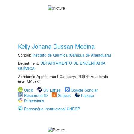
Kelly Johana Dussan Medina
School:
Instituto de Química (Câmpus de Araraquara)
Department:
DEPARTAMENTO DE ENGENHARIA
QUÍMICA
Academic Appointment Category: RDIDP Academic
title: MS-3.2
Orcid
CV Lattes
Google Scholar
ResearcherID
Scopus
Fapesp
Dimensions
Repositório Institucional UNESP