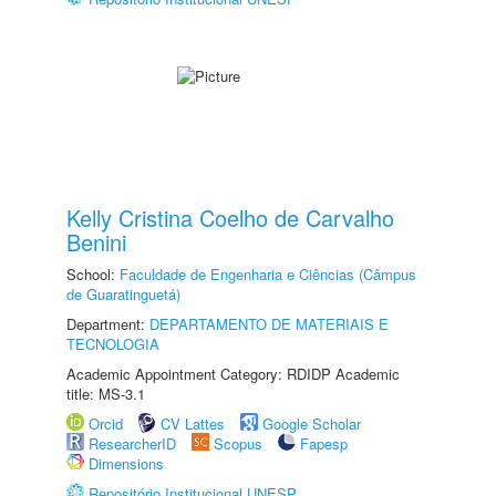
Kelly Cristina Coelho de Carvalho
Benini
School:
Faculdade de Engenharia e Ciências (Câmpus
de Guaratinguetá)
Department:
DEPARTAMENTO DE MATERIAIS E
TECNOLOGIA
Academic Appointment Category: RDIDP Academic
title: MS-3.1
Orcid
CV Lattes
Google Scholar
ResearcherID
Scopus
Fapesp
Dimensions
Repositório Institucional UNESP