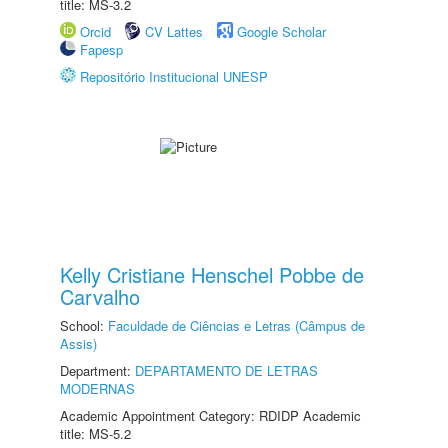
title: MS-3.2
Orcid
CV Lattes
Google Scholar
Fapesp
Repositório Institucional UNESP
Kelly Cristiane Henschel Pobbe de
Carvalho
School:
Faculdade de Ciências e Letras (Câmpus de
Assis)
Department:
DEPARTAMENTO DE LETRAS
MODERNAS
Academic Appointment Category: RDIDP Academic
title: MS-5.2