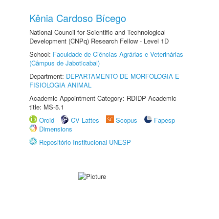
Kênia Cardoso Bícego
National Council for Scientific and Technological
Development (CNPq) Research Fellow - Level 1D
School:
Faculdade de Ciências Agrárias e Veterinárias
(Câmpus de Jaboticabal)
Department:
DEPARTAMENTO DE MORFOLOGIA E
FISIOLOGIA ANIMAL
Academic Appointment Category: RDIDP Academic
title: MS-5.1
Orcid
CV Lattes
Scopus
Fapesp
Dimensions
Repositório Institucional UNESP