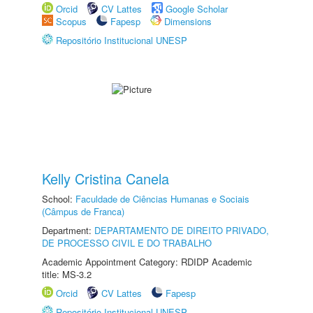
Orcid
CV Lattes
Google Scholar
Scopus
Fapesp
Dimensions
Repositório Institucional UNESP
Kelly Cristina Canela
School:
Faculdade de Ciências Humanas e Sociais
(Câmpus de Franca)
Department:
DEPARTAMENTO DE DIREITO PRIVADO,
DE PROCESSO CIVIL E DO TRABALHO
Academic Appointment Category: RDIDP Academic
title: MS-3.2
Orcid
CV Lattes
Fapesp
Repositório Institucional UNESP