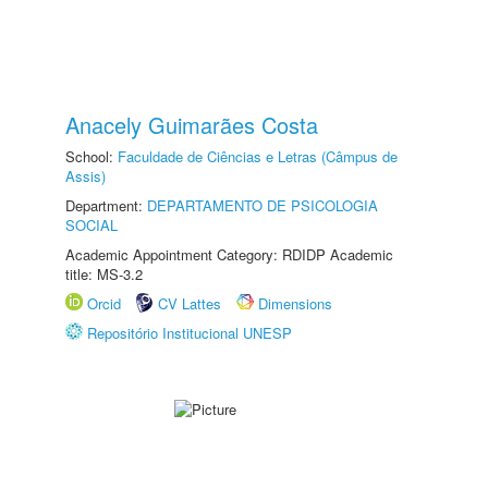
Anacely Guimarães Costa
School:
Faculdade de Ciências e Letras (Câmpus de
Assis)
Department:
DEPARTAMENTO DE PSICOLOGIA
SOCIAL
Academic Appointment Category: RDIDP Academic
title: MS-3.2
Orcid
CV Lattes
Dimensions
Repositório Institucional UNESP