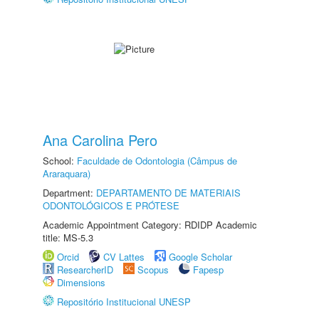
Ana Carolina Pero
School:
Faculdade de Odontologia (Câmpus de
Araraquara)
Department:
DEPARTAMENTO DE MATERIAIS
ODONTOLÓGICOS E PRÓTESE
Academic Appointment Category: RDIDP Academic
title: MS-5.3
Orcid
CV Lattes
Google Scholar
ResearcherID
Scopus
Fapesp
Dimensions
Repositório Institucional UNESP