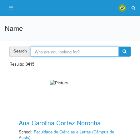
Name
Search
Results:
3415
Ana Carolina Cortez Noronha
School:
Faculdade de Ciências e Letras (Câmpus de
Assis)