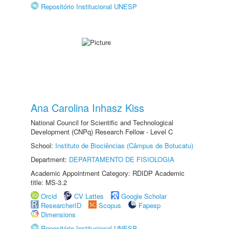
Repositório Institucional UNESP
Ana Carolina Inhasz Kiss
National Council for Scientific and Technological
Development (CNPq) Research Fellow - Level C
School:
Instituto de Biociências (Câmpus de Botucatu)
Department:
DEPARTAMENTO DE FISIOLOGIA
Academic Appointment Category: RDIDP Academic
title: MS-3.2
Orcid
CV Lattes
Google Scholar
ResearcherID
Scopus
Fapesp
Dimensions
Repositório Institucional UNESP