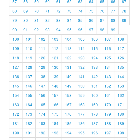
57
58
59
60
61
62
63
64
65
66
67
68
69
70
71
72
73
74
75
76
77
78
79
80
81
82
83
84
85
86
87
88
89
90
91
92
93
94
95
96
97
98
99
100
101
102
103
104
105
106
107
108
109
110
111
112
113
114
115
116
117
118
119
120
121
122
123
124
125
126
127
128
129
130
131
132
133
134
135
136
137
138
139
140
141
142
143
144
145
146
147
148
149
150
151
152
153
154
155
156
157
158
159
160
161
162
163
164
165
166
167
168
169
170
171
172
173
174
175
176
177
178
179
180
181
182
183
184
185
186
187
188
189
190
191
192
193
194
195
196
197
198