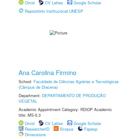
Orcid
CV Lattes
Google Scholar
Repositório Institucional UNESP
Ana Carolina Firmino
School:
Faculdade de Ciências Agrárias e Tecnológicas
(Câmpus de Dracena)
Department:
DEPARTAMENTO DE PRODUÇÃO
VEGETAL
Academic Appointment Category: RDIDP Academic
title: MS-5.3
Orcid
CV Lattes
Google Scholar
ResearcherID
Scopus
Fapesp
Dimensions