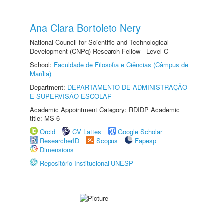
Ana Clara Bortoleto Nery
National Council for Scientific and Technological
Development (CNPq) Research Fellow - Level C
School:
Faculdade de Filosofia e Ciências (Câmpus de
Marília)
Department:
DEPARTAMENTO DE ADMINISTRAÇÃO
E SUPERVISÃO ESCOLAR
Academic Appointment Category: RDIDP Academic
title: MS-6
Orcid
CV Lattes
Google Scholar
ResearcherID
Scopus
Fapesp
Dimensions
Repositório Institucional UNESP