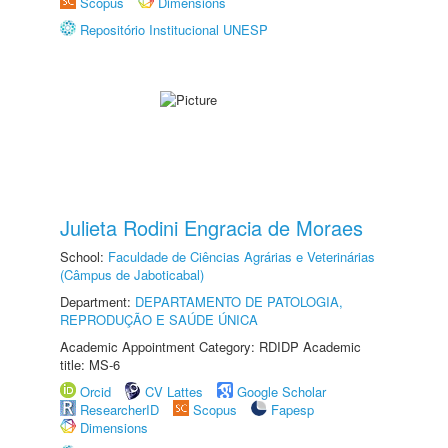
Scopus
Dimensions
Repositório Institucional UNESP
Julieta Rodini Engracia de Moraes
School:
Faculdade de Ciências Agrárias e Veterinárias
(Câmpus de Jaboticabal)
Department:
DEPARTAMENTO DE PATOLOGIA,
REPRODUÇÃO E SAÚDE ÚNICA
Academic Appointment Category: RDIDP Academic
title: MS-6
Orcid
CV Lattes
Google Scholar
ResearcherID
Scopus
Fapesp
Dimensions