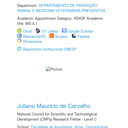
Department:
DEPARTAMENTO DE PRODUÇÃO
ANIMAL E MEDICINA VETERINÁRIA PREVENTIVA
Academic Appointment Category: RDIDP Academic
title: MS-5.1
Orcid
CV Lattes
Google Scholar
ResearcherID
Scopus
Fapesp
Dimensions
Repositório Institucional UNESP
Juliano Mauricio de Carvalho
National Council for Scientific and Technological
Development (CNPq) Research Fellow - Level C
School:
Faculdade de Arquitetura, Artes, Comunicação