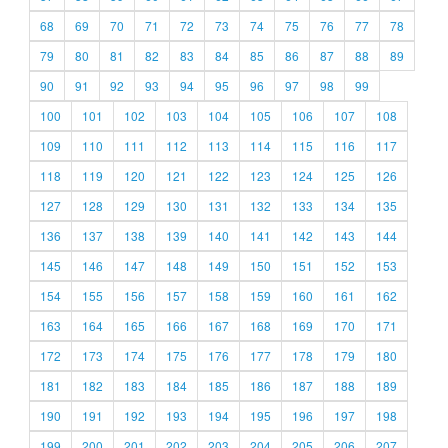
68
69
70
71
72
73
74
75
76
77
78
79
80
81
82
83
84
85
86
87
88
89
90
91
92
93
94
95
96
97
98
99
100
101
102
103
104
105
106
107
108
109
110
111
112
113
114
115
116
117
118
119
120
121
122
123
124
125
126
127
128
129
130
131
132
133
134
135
136
137
138
139
140
141
142
143
144
145
146
147
148
149
150
151
152
153
154
155
156
157
158
159
160
161
162
163
164
165
166
167
168
169
170
171
172
173
174
175
176
177
178
179
180
181
182
183
184
185
186
187
188
189
190
191
192
193
194
195
196
197
198
199
200
201
202
203
204
205
206
207