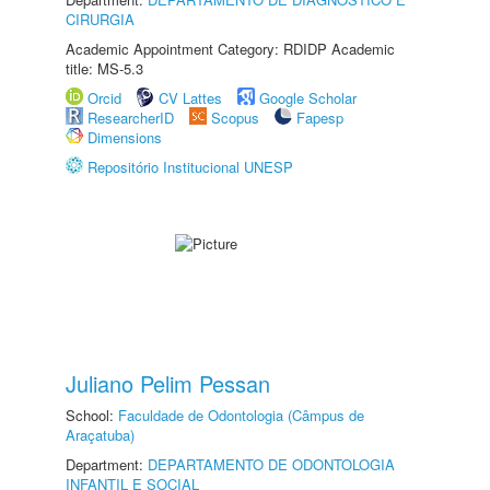
CIRURGIA
Academic Appointment Category: RDIDP Academic
title: MS-5.3
Orcid
CV Lattes
Google Scholar
ResearcherID
Scopus
Fapesp
Dimensions
Repositório Institucional UNESP
Juliano Pelim Pessan
School:
Faculdade de Odontologia (Câmpus de
Araçatuba)
Department:
DEPARTAMENTO DE ODONTOLOGIA
INFANTIL E SOCIAL