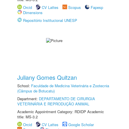
Orcid
CV Lattes
Scopus
Fapesp
Dimensions
Repositório Institucional UNESP
Juliany Gomes Quitzan
School:
Faculdade de Medicina Veterinária e Zootecnia
(Câmpus de Botucatu)
Department:
DEPARTAMENTO DE CIRURGIA
VETERINÁRIA E REPRODUÇÃO ANIMAL
Academic Appointment Category: RDIDP Academic
title: MS-3.2
Orcid
CV Lattes
Google Scholar