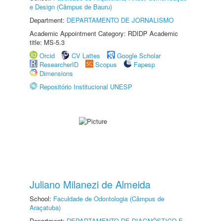
e Design (Câmpus de Bauru)
Department:
DEPARTAMENTO DE JORNALISMO
Academic Appointment Category: RDIDP Academic
title: MS-5.3
Orcid
CV Lattes
Google Scholar
ResearcherID
Scopus
Fapesp
Dimensions
Repositório Institucional UNESP
Juliano Milanezi de Almeida
School:
Faculdade de Odontologia (Câmpus de
Araçatuba)
Department:
DEPARTAMENTO DE DIAGNÓSTICO E