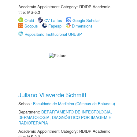
Academic Appointment Category: RDIDP Academic
title: MS-5.3
Orcid
CV Lattes
Google Scholar
Scopus
Fapesp
Dimensions
Repositório Institucional UNESP
Juliano Vilaverde Schmitt
School:
Faculdade de Medicina (Câmpus de Botucatu)
Department:
DEPARTAMENTO DE INFECTOLOGIA,
DERMATOLOGIA, DIAGNÓSTICO POR IMAGEM E
RADIOTERAPIA
Academic Appointment Category: RDIDP Academic
title: MS-3.2