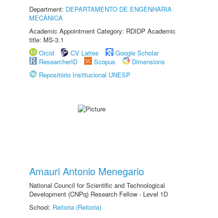
Department:
DEPARTAMENTO DE ENGENHARIA
MECÂNICA
Academic Appointment Category: RDIDP Academic
title: MS-3.1
Orcid
CV Lattes
Google Scholar
ResearcherID
Scopus
Dimensions
Repositório Institucional UNESP
Amauri Antonio Menegario
National Council for Scientific and Technological
Development (CNPq) Research Fellow - Level 1D
School:
Reitoria (Reitoria)