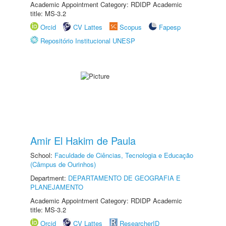
Academic Appointment Category: RDIDP Academic
title: MS-3.2
Orcid
CV Lattes
Scopus
Fapesp
Repositório Institucional UNESP
Amir El Hakim de Paula
School:
Faculdade de Ciências, Tecnologia e Educação
(Câmpus de Ourinhos)
Department:
DEPARTAMENTO DE GEOGRAFIA E
PLANEJAMENTO
Academic Appointment Category: RDIDP Academic
title: MS-3.2
Orcid
CV Lattes
ResearcherID