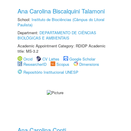
Ana Carolina Biscalquini Talamoni
School:
Instituto de Biociências (Câmpus do Litoral
Paulista)
Department:
DEPARTAMENTO DE CIÊNCIAS
BIOLÓGICAS E AMBIENTAIS
Academic Appointment Category: RDIDP Academic
title: MS-3.2
Orcid
CV Lattes
Google Scholar
ResearcherID
Scopus
Dimensions
Repositório Institucional UNESP
Ana Carolina Conti