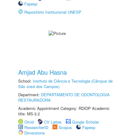
Fapesp
Repositório Institucional UNESP
Amjad Abu Hasna
School:
Instituto de Ciência e Tecnologia (Câmpus de
São José dos Campos)
Department:
DEPARTAMENTO DE ODONTOLOGIA
RESTAURADORA
Academic Appointment Category: RDIDP Academic
title: MS-3.2
Orcid
CV Lattes
Google Scholar
ResearcherID
Scopus
Fapesp
Dimensions