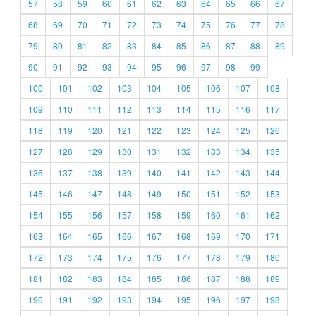
57
58
59
60
61
62
63
64
65
66
67
68
69
70
71
72
73
74
75
76
77
78
79
80
81
82
83
84
85
86
87
88
89
90
91
92
93
94
95
96
97
98
99
100
101
102
103
104
105
106
107
108
109
110
111
112
113
114
115
116
117
118
119
120
121
122
123
124
125
126
127
128
129
130
131
132
133
134
135
136
137
138
139
140
141
142
143
144
145
146
147
148
149
150
151
152
153
154
155
156
157
158
159
160
161
162
163
164
165
166
167
168
169
170
171
172
173
174
175
176
177
178
179
180
181
182
183
184
185
186
187
188
189
190
191
192
193
194
195
196
197
198