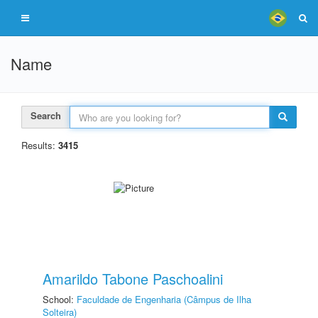
Name
Search
Results:
3415
Amarildo Tabone Paschoalini
School:
Faculdade de Engenharia (Câmpus de Ilha
Solteira)