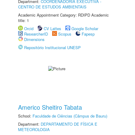
Department:
COORDENADORIA EXECUTIVA -
CENTRO DE ESTUDOS AMBIENTAIS
Academic Appointment Category: RDIPD Academic
title: 1
Orcid
CV Lattes
Google Scholar
ResearcherID
Scopus
Fapesp
Dimensions
Repositório Institucional UNESP
Americo Sheitiro Tabata
School:
Faculdade de Ciências (Câmpus de Bauru)
Department:
DEPARTAMENTO DE FÍSICA E
METEOROLOGIA