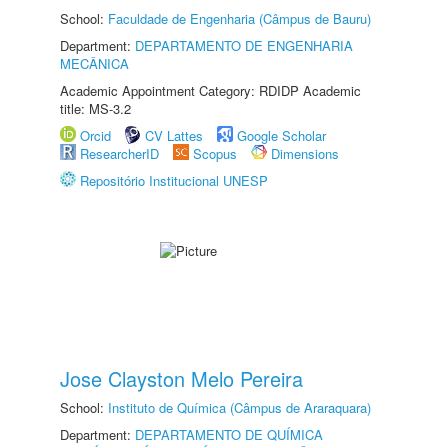
School:
Faculdade de Engenharia (Câmpus de Bauru)
Department:
DEPARTAMENTO DE ENGENHARIA
MECÂNICA
Academic Appointment Category: RDIDP Academic
title: MS-3.2
Orcid
CV Lattes
Google Scholar
ResearcherID
Scopus
Dimensions
Repositório Institucional UNESP
Jose Clayston Melo Pereira
School:
Instituto de Química (Câmpus de Araraquara)
Department:
DEPARTAMENTO DE QUÍMICA