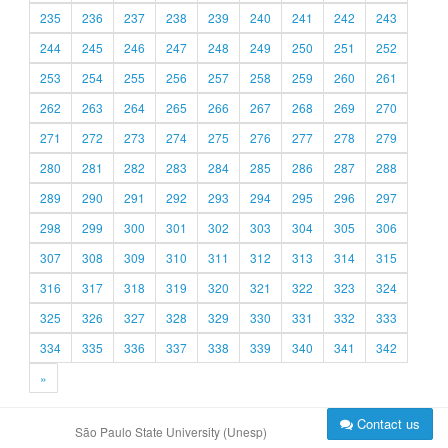
235
236
237
238
239
240
241
242
243
244
245
246
247
248
249
250
251
252
253
254
255
256
257
258
259
260
261
262
263
264
265
266
267
268
269
270
271
272
273
274
275
276
277
278
279
280
281
282
283
284
285
286
287
288
289
290
291
292
293
294
295
296
297
298
299
300
301
302
303
304
305
306
307
308
309
310
311
312
313
314
315
316
317
318
319
320
321
322
323
324
325
326
327
328
329
330
331
332
333
334
335
336
337
338
339
340
341
342
»
Contact us
São Paulo State University (Unesp)