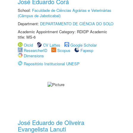
José Eduardo Corá
School:
Faculdade de Ciências Agrárias e Veterinárias
(Câmpus de Jaboticabal)
Department:
DEPARTAMENTO DE CIÊNCIA DO SOLO
Academic Appointment Category: RDIDP Academic
title: MS-6
Orcid
CV Lattes
Google Scholar
ResearcherID
Scopus
Fapesp
Dimensions
Repositório Institucional UNESP
José Eduardo de Oliveira
Evangelista Lanuti