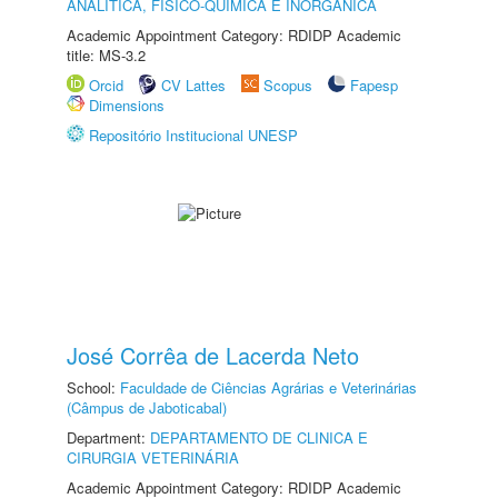
ANALÍTICA, FÍSICO-QUÍMICA E INORGÂNICA
Academic Appointment Category: RDIDP Academic
title: MS-3.2
Orcid
CV Lattes
Scopus
Fapesp
Dimensions
Repositório Institucional UNESP
José Corrêa de Lacerda Neto
School:
Faculdade de Ciências Agrárias e Veterinárias
(Câmpus de Jaboticabal)
Department:
DEPARTAMENTO DE CLINICA E
CIRURGIA VETERINÁRIA
Academic Appointment Category: RDIDP Academic