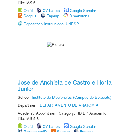
title: MS-6
Orcid
CV Lattes
Google Scholar
Scopus
Fapesp
Dimensions
Repositório Institucional UNESP
Jose de Anchieta de Castro e Horta
Junior
School:
Instituto de Biociências (Câmpus de Botucatu)
Department:
DEPARTAMENTO DE ANATOMIA
Academic Appointment Category: RDIDP Academic
title: MS-5.3
Orcid
CV Lattes
Google Scholar
ResearcherID
Scopus
Fapesp