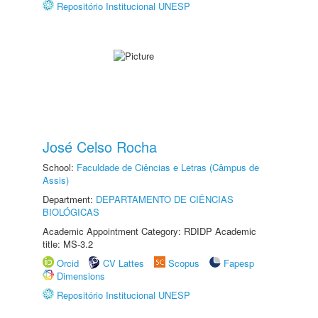
Repositório Institucional UNESP
José Celso Rocha
School:
Faculdade de Ciências e Letras (Câmpus de
Assis)
Department:
DEPARTAMENTO DE CIÊNCIAS
BIOLÓGICAS
Academic Appointment Category: RDIDP Academic
title: MS-3.2
Orcid
CV Lattes
Scopus
Fapesp
Dimensions
Repositório Institucional UNESP