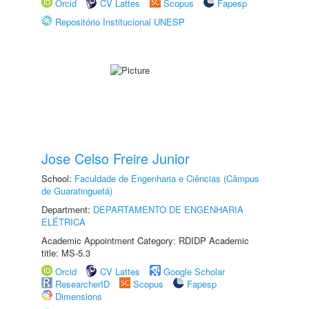
Orcid
CV Lattes
Scopus
Fapesp
Repositório Institucional UNESP
Jose Celso Freire Junior
School:
Faculdade de Engenharia e Ciências (Câmpus
de Guaratinguetá)
Department:
DEPARTAMENTO DE ENGENHARIA
ELÉTRICA
Academic Appointment Category: RDIDP Academic
title: MS-5.3
Orcid
CV Lattes
Google Scholar
ResearcherID
Scopus
Fapesp
Dimensions