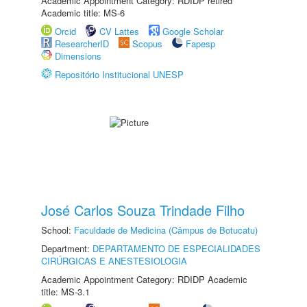
Academic Appointment Category: RDIDP retired
Academic title: MS-6
Orcid
CV Lattes
Google Scholar
ResearcherID
Scopus
Fapesp
Dimensions
Repositório Institucional UNESP
José Carlos Souza Trindade Filho
School:
Faculdade de Medicina (Câmpus de Botucatu)
Department:
DEPARTAMENTO DE ESPECIALIDADES
CIRÚRGICAS E ANESTESIOLOGIA
Academic Appointment Category: RDIDP Academic
title: MS-3.1