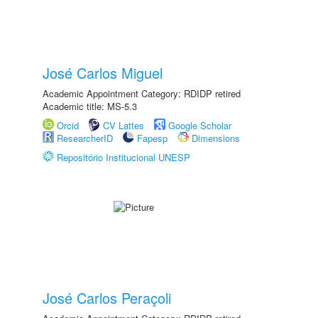
José Carlos Miguel
Academic Appointment Category: RDIDP retired
Academic title: MS-5.3
Orcid
CV Lattes
Google Scholar
ResearcherID
Fapesp
Dimensions
Repositório Institucional UNESP
José Carlos Peraçoli