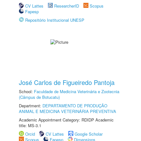
CV Lattes
ResearcherID
Scopus
Fapesp
Repositório Institucional UNESP
José Carlos de Figueiredo Pantoja
School:
Faculdade de Medicina Veterinária e Zootecnia
(Câmpus de Botucatu)
Department:
DEPARTAMENTO DE PRODUÇÃO
ANIMAL E MEDICINA VETERINÁRIA PREVENTIVA
Academic Appointment Category: RDIDP Academic
title: MS-3.1
Orcid
CV Lattes
Google Scholar
Scopus
Fapesp
Dimensions