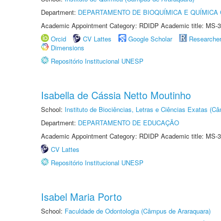
Department:
DEPARTAMENTO DE BIOQUÍMICA E QUÍMICA
Academic Appointment Category: RDIDP Academic title: MS-3
Orcid
CV Lattes
Google Scholar
Researche
Dimensions
Repositório Institucional UNESP
Isabella de Cássia Netto Moutinho
School:
Instituto de Biociências, Letras e Ciências Exatas (
Department:
DEPARTAMENTO DE EDUCAÇÃO
Academic Appointment Category: RDIDP Academic title: MS-3
CV Lattes
Repositório Institucional UNESP
Isabel Maria Porto
School:
Faculdade de Odontologia (Câmpus de Araraquara)