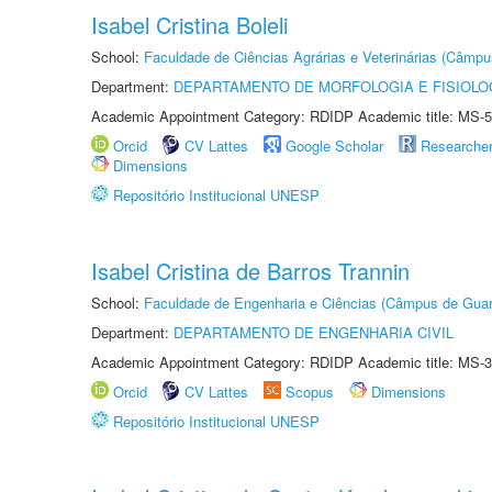
Isabel Cristina Boleli
School:
Faculdade de Ciências Agrárias e Veterinárias (Câmpu
Department:
DEPARTAMENTO DE MORFOLOGIA E FISIOLO
Academic Appointment Category: RDIDP Academic title: MS-5
Orcid
CV Lattes
Google Scholar
Researche
Dimensions
Repositório Institucional UNESP
Isabel Cristina de Barros Trannin
School:
Faculdade de Engenharia e Ciências (Câmpus de Guar
Department:
DEPARTAMENTO DE ENGENHARIA CIVIL
Academic Appointment Category: RDIDP Academic title: MS-3
Orcid
CV Lattes
Scopus
Dimensions
Repositório Institucional UNESP