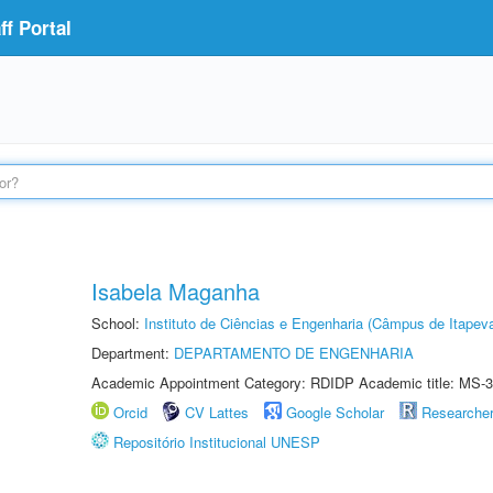
f Portal
Isabela Maganha
School:
Instituto de Ciências e Engenharia (Câmpus de Itapev
Department:
DEPARTAMENTO DE ENGENHARIA
Academic Appointment Category: RDIDP Academic title: MS-3
Orcid
CV Lattes
Google Scholar
Researche
Repositório Institucional UNESP