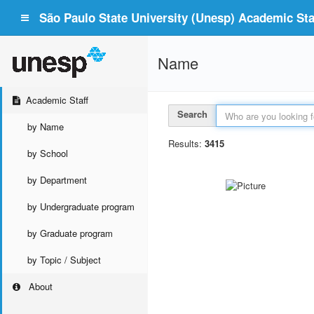
São Paulo State University (Unesp) Academic Staf
Name
Academic Staff
Search
by Name
Results:
3415
by School
by Department
by Undergraduate program
by Graduate program
by Topic / Subject
About