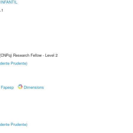
INFANTIL
.1
 (CNPq) Research Fellow - Level 2
dente Prudente)
Fapesp
Dimensions
dente Prudente)