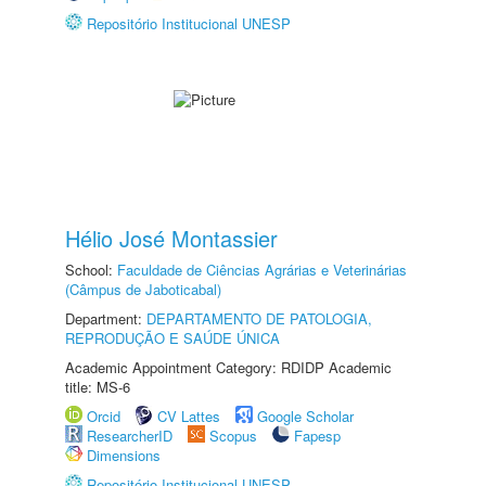
Repositório Institucional UNESP
Hélio José Montassier
School:
Faculdade de Ciências Agrárias e Veterinárias
(Câmpus de Jaboticabal)
Department:
DEPARTAMENTO DE PATOLOGIA,
REPRODUÇÃO E SAÚDE ÚNICA
Academic Appointment Category: RDIDP Academic
title: MS-6
Orcid
CV Lattes
Google Scholar
ResearcherID
Scopus
Fapesp
Dimensions
Repositório Institucional UNESP