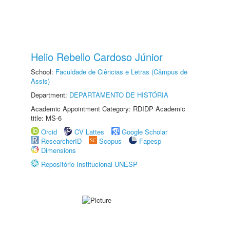
Helio Rebello Cardoso Júnior
School:
Faculdade de Ciências e Letras (Câmpus de
Assis)
Department:
DEPARTAMENTO DE HISTÓRIA
Academic Appointment Category: RDIDP Academic
title: MS-6
Orcid
CV Lattes
Google Scholar
ResearcherID
Scopus
Fapesp
Dimensions
Repositório Institucional UNESP