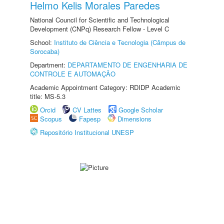
Helmo Kelis Morales Paredes
National Council for Scientific and Technological
Development (CNPq) Research Fellow - Level C
School:
Instituto de Ciência e Tecnologia (Câmpus de
Sorocaba)
Department:
DEPARTAMENTO DE ENGENHARIA DE
CONTROLE E AUTOMAÇÃO
Academic Appointment Category: RDIDP Academic
title: MS-5.3
Orcid
CV Lattes
Google Scholar
Scopus
Fapesp
Dimensions
Repositório Institucional UNESP