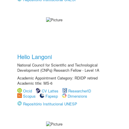
Helio Langoni
National Council for Scientific and Technological
Development (CNPq) Research Fellow - Level 1A
Academic Appointment Category: RDIDP retired
Academic title: MS-6
Orcid
CV Lattes
ResearcherID
Scopus
Fapesp
Dimensions
Repositório Institucional UNESP