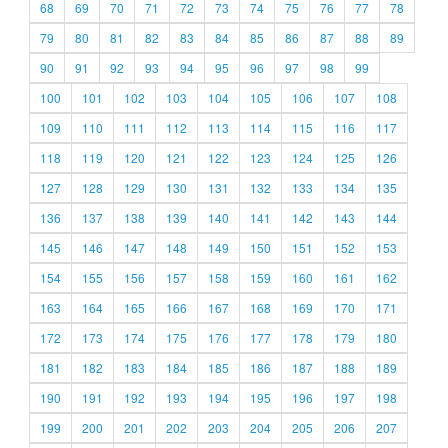
68
69
70
71
72
73
74
75
76
77
78
79
80
81
82
83
84
85
86
87
88
89
90
91
92
93
94
95
96
97
98
99
100
101
102
103
104
105
106
107
108
109
110
111
112
113
114
115
116
117
118
119
120
121
122
123
124
125
126
127
128
129
130
131
132
133
134
135
136
137
138
139
140
141
142
143
144
145
146
147
148
149
150
151
152
153
154
155
156
157
158
159
160
161
162
163
164
165
166
167
168
169
170
171
172
173
174
175
176
177
178
179
180
181
182
183
184
185
186
187
188
189
190
191
192
193
194
195
196
197
198
199
200
201
202
203
204
205
206
207