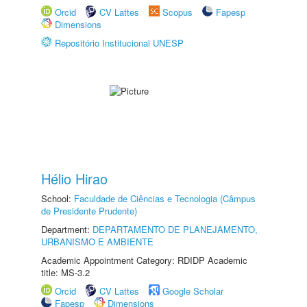
Orcid
CV Lattes
Scopus
Fapesp
Dimensions
Repositório Institucional UNESP
Hélio Hirao
School:
Faculdade de Ciências e Tecnologia (Câmpus
de Presidente Prudente)
Department:
DEPARTAMENTO DE PLANEJAMENTO,
URBANISMO E AMBIENTE
Academic Appointment Category: RDIDP Academic
title: MS-3.2
Orcid
CV Lattes
Google Scholar
Fapesp
Dimensions