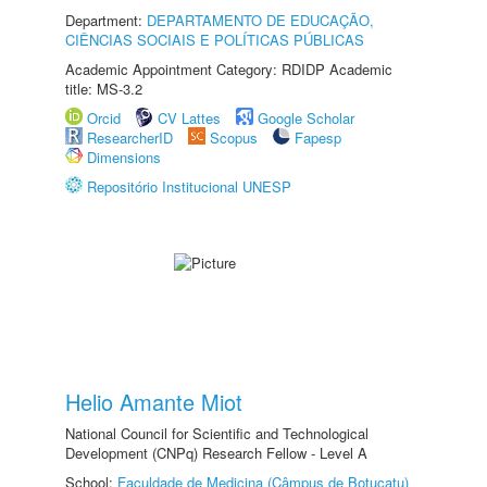
Department:
DEPARTAMENTO DE EDUCAÇÃO,
CIÊNCIAS SOCIAIS E POLÍTICAS PÚBLICAS
Academic Appointment Category: RDIDP Academic
title: MS-3.2
Orcid
CV Lattes
Google Scholar
ResearcherID
Scopus
Fapesp
Dimensions
Repositório Institucional UNESP
Helio Amante Miot
National Council for Scientific and Technological
Development (CNPq) Research Fellow - Level A
School:
Faculdade de Medicina (Câmpus de Botucatu)