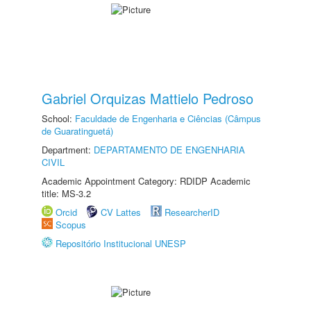
Gabriel Orquizas Mattielo Pedroso
School:
Faculdade de Engenharia e Ciências (Câmpus
de Guaratinguetá)
Department:
DEPARTAMENTO DE ENGENHARIA
CIVIL
Academic Appointment Category: RDIDP Academic
title: MS-3.2
Orcid
CV Lattes
ResearcherID
Scopus
Repositório Institucional UNESP