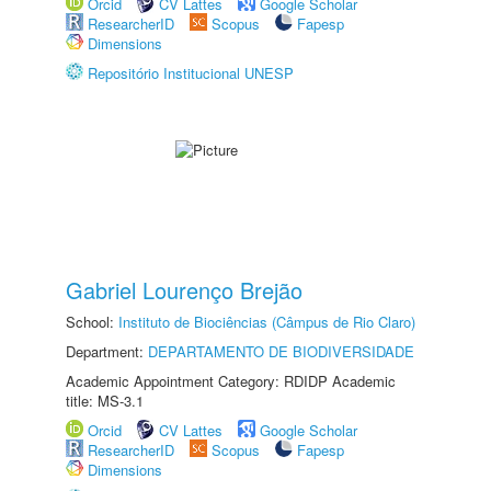
Orcid
CV Lattes
Google Scholar
ResearcherID
Scopus
Fapesp
Dimensions
Repositório Institucional UNESP
Gabriel Lourenço Brejão
School:
Instituto de Biociências (Câmpus de Rio Claro)
Department:
DEPARTAMENTO DE BIODIVERSIDADE
Academic Appointment Category: RDIDP Academic
title: MS-3.1
Orcid
CV Lattes
Google Scholar
ResearcherID
Scopus
Fapesp
Dimensions