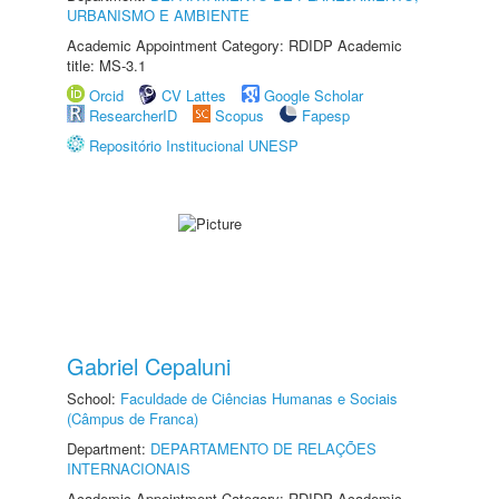
URBANISMO E AMBIENTE
Academic Appointment Category: RDIDP Academic
title: MS-3.1
Orcid
CV Lattes
Google Scholar
ResearcherID
Scopus
Fapesp
Repositório Institucional UNESP
Gabriel Cepaluni
School:
Faculdade de Ciências Humanas e Sociais
(Câmpus de Franca)
Department:
DEPARTAMENTO DE RELAÇÕES
INTERNACIONAIS
Academic Appointment Category: RDIDP Academic