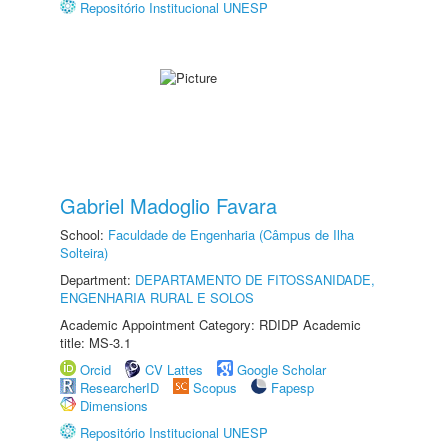
Repositório Institucional UNESP
Gabriel Madoglio Favara
School:
Faculdade de Engenharia (Câmpus de Ilha
Solteira)
Department:
DEPARTAMENTO DE FITOSSANIDADE,
ENGENHARIA RURAL E SOLOS
Academic Appointment Category: RDIDP Academic
title: MS-3.1
Orcid
CV Lattes
Google Scholar
ResearcherID
Scopus
Fapesp
Dimensions
Repositório Institucional UNESP