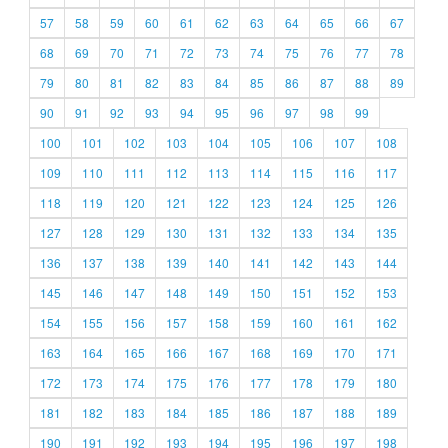
57
58
59
60
61
62
63
64
65
66
67
68
69
70
71
72
73
74
75
76
77
78
79
80
81
82
83
84
85
86
87
88
89
90
91
92
93
94
95
96
97
98
99
100
101
102
103
104
105
106
107
108
109
110
111
112
113
114
115
116
117
118
119
120
121
122
123
124
125
126
127
128
129
130
131
132
133
134
135
136
137
138
139
140
141
142
143
144
145
146
147
148
149
150
151
152
153
154
155
156
157
158
159
160
161
162
163
164
165
166
167
168
169
170
171
172
173
174
175
176
177
178
179
180
181
182
183
184
185
186
187
188
189
190
191
192
193
194
195
196
197
198