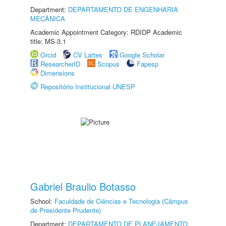
Department:
DEPARTAMENTO DE ENGENHARIA
MECÂNICA
Academic Appointment Category: RDIDP Academic
title: MS-3.1
Orcid
CV Lattes
Google Scholar
ResearcherID
Scopus
Fapesp
Dimensions
Repositório Institucional UNESP
Gabriel Braulio Botasso
School:
Faculdade de Ciências e Tecnologia (Câmpus
de Presidente Prudente)
Department:
DEPARTAMENTO DE PLANEJAMENTO,