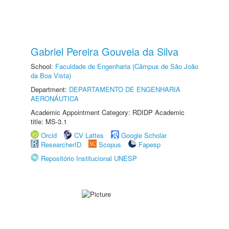
Gabriel Pereira Gouveia da Silva
School:
Faculdade de Engenharia (Câmpus de São João
da Boa Vista)
Department:
DEPARTAMENTO DE ENGENHARIA
AERONÁUTICA
Academic Appointment Category: RDIDP Academic
title: MS-3.1
Orcid
CV Lattes
Google Scholar
ResearcherID
Scopus
Fapesp
Repositório Institucional UNESP