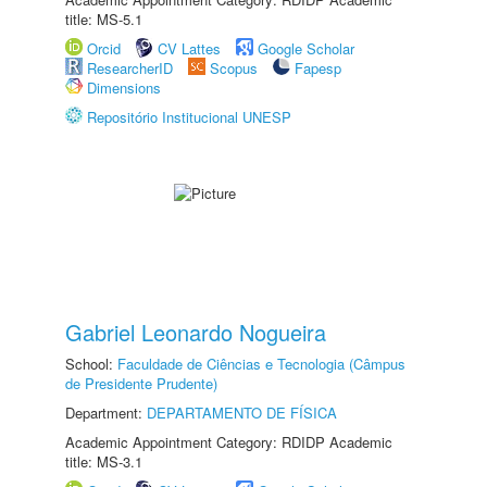
title: MS-5.1
Orcid
CV Lattes
Google Scholar
ResearcherID
Scopus
Fapesp
Dimensions
Repositório Institucional UNESP
Gabriel Leonardo Nogueira
School:
Faculdade de Ciências e Tecnologia (Câmpus
de Presidente Prudente)
Department:
DEPARTAMENTO DE FÍSICA
Academic Appointment Category: RDIDP Academic
title: MS-3.1