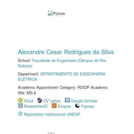
Alexandre Cesar Rodrigues da Silva
School:
Faculdade de Engenharia (Câmpus de Ilha
Solteira)
Department:
DEPARTAMENTO DE ENGENHARIA
ELÉTRICA
Academic Appointment Category: RDIDP Academic
title: MS-6
Orcid
CV Lattes
Google Scholar
ResearcherID
Scopus
Fapesp
Repositório Institucional UNESP