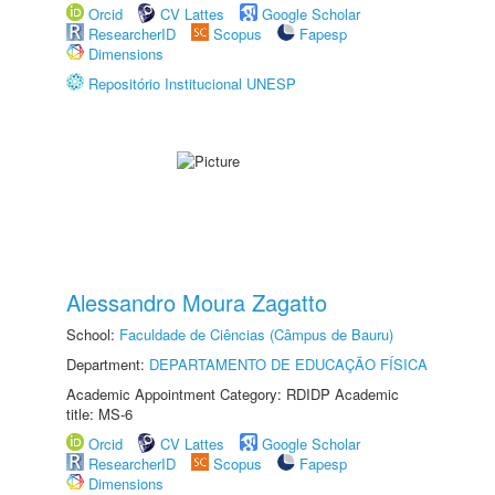
Orcid
CV Lattes
Google Scholar
ResearcherID
Scopus
Fapesp
Dimensions
Repositório Institucional UNESP
Alessandro Moura Zagatto
School:
Faculdade de Ciências (Câmpus de Bauru)
Department:
DEPARTAMENTO DE EDUCAÇÃO FÍSICA
Academic Appointment Category: RDIDP Academic
title: MS-6
Orcid
CV Lattes
Google Scholar
ResearcherID
Scopus
Fapesp
Dimensions