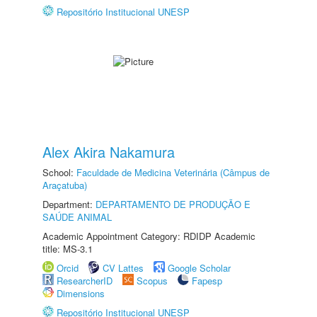
Repositório Institucional UNESP
Alex Akira Nakamura
School:
Faculdade de Medicina Veterinária (Câmpus de
Araçatuba)
Department:
DEPARTAMENTO DE PRODUÇÃO E
SAÚDE ANIMAL
Academic Appointment Category: RDIDP Academic
title: MS-3.1
Orcid
CV Lattes
Google Scholar
ResearcherID
Scopus
Fapesp
Dimensions
Repositório Institucional UNESP