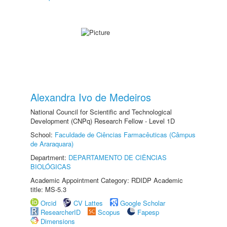
Alexandra Ivo de Medeiros
National Council for Scientific and Technological
Development (CNPq) Research Fellow - Level 1D
School:
Faculdade de Ciências Farmacêuticas (Câmpus
de Araraquara)
Department:
DEPARTAMENTO DE CIÊNCIAS
BIOLÓGICAS
Academic Appointment Category: RDIDP Academic
title: MS-5.3
Orcid
CV Lattes
Google Scholar
ResearcherID
Scopus
Fapesp
Dimensions