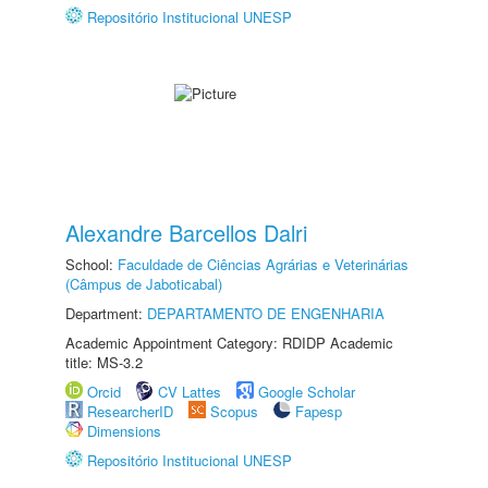
Repositório Institucional UNESP
Alexandre Barcellos Dalri
School:
Faculdade de Ciências Agrárias e Veterinárias
(Câmpus de Jaboticabal)
Department:
DEPARTAMENTO DE ENGENHARIA
Academic Appointment Category: RDIDP Academic
title: MS-3.2
Orcid
CV Lattes
Google Scholar
ResearcherID
Scopus
Fapesp
Dimensions
Repositório Institucional UNESP