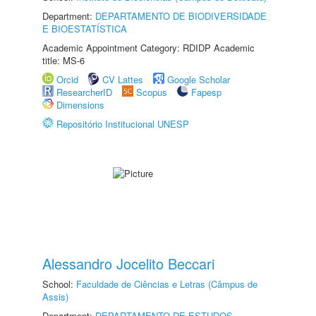
Department:
DEPARTAMENTO DE BIODIVERSIDADE
E BIOESTATÍSTICA
Academic Appointment Category: RDIDP Academic
title: MS-6
Orcid
CV Lattes
Google Scholar
ResearcherID
Scopus
Fapesp
Dimensions
Repositório Institucional UNESP
Alessandro Jocelito Beccari
School:
Faculdade de Ciências e Letras (Câmpus de
Assis)
Department:
DEPARTAMENTO DE ESTUDOS