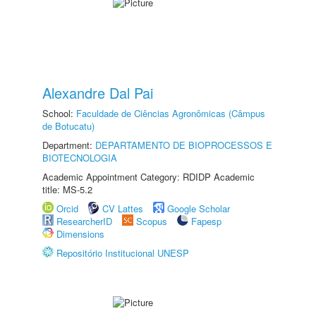
Alexandre Dal Pai
School:
Faculdade de Ciências Agronômicas (Câmpus
de Botucatu)
Department:
DEPARTAMENTO DE BIOPROCESSOS E
BIOTECNOLOGIA
Academic Appointment Category: RDIDP Academic
title: MS-5.2
Orcid
CV Lattes
Google Scholar
ResearcherID
Scopus
Fapesp
Dimensions
Repositório Institucional UNESP