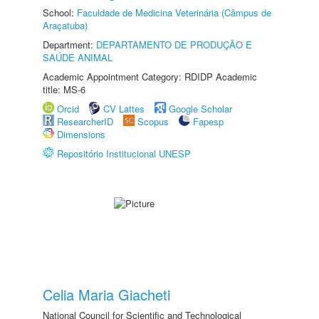
School:
Faculdade de Medicina Veterinária (Câmpus de
Araçatuba)
Department:
DEPARTAMENTO DE PRODUÇÃO E
SAÚDE ANIMAL
Academic Appointment Category: RDIDP Academic
title: MS-6
Orcid
CV Lattes
Google Scholar
ResearcherID
Scopus
Fapesp
Dimensions
Repositório Institucional UNESP
Celia Maria Giacheti
National Council for Scientific and Technological