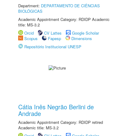
Department:
DEPARTAMENTO DE CIÊNCIAS
BIOLÓGICAS
Academic Appointment Category: RDIDP Academic
title: MS-3.2
Orcid
CV Lattes
Google Scholar
Scopus
Fapesp
Dimensions
Repositório Institucional UNESP
Cátia Inês Negrão Berlini de
Andrade
Academic Appointment Category: RDIDP retired
Academic title: MS-3.2
Orcid
CV Lattes
Google Scholar