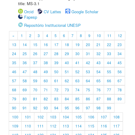
title: MS-3.1
Orcid
CV Lattes
Google Scholar
Fapesp
Repositório Institucional UNESP
«
1
2
3
4
5
6
7
8
9
10
11
12
13
14
15
16
17
18
19
20
21
22
23
24
25
26
27
28
29
30
31
32
33
34
35
36
37
38
39
40
41
42
43
44
45
46
47
48
49
50
51
52
53
54
55
56
57
58
59
60
61
62
63
64
65
66
67
68
69
70
71
72
73
74
75
76
77
78
79
80
81
82
83
84
85
86
87
88
89
90
91
92
93
94
95
96
97
98
99
100
101
102
103
104
105
106
107
108
109
110
111
112
113
114
115
116
117
118
119
120
121
122
123
124
125
126