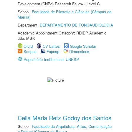
Development (CNPq) Research Fellow - Level C
School:
Faculdade de Filosofia e Ciências (Câmpus de
Marília)
Department:
DEPARTAMENTO DE FONOAUDIOLOGIA
Academic Appointment Category: RDIDP Academic
title: MS-6
Orcid
CV Lattes
Google Scholar
Scopus
Fapesp
Dimensions
Repositório Institucional UNESP
Celia Maria Retz Godoy dos Santos
School:
Faculdade de Arquitetura, Artes, Comunicação
e Design (Câmpus de Bauru)