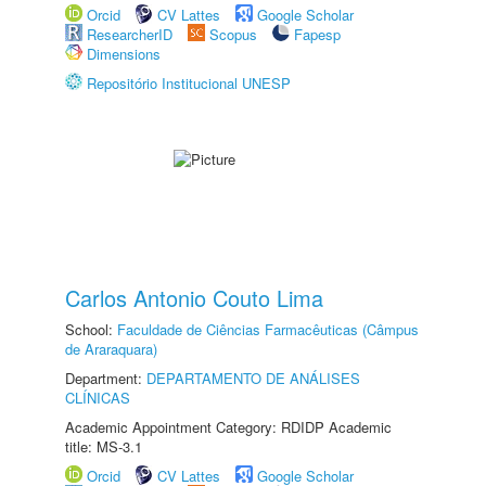
Orcid
CV Lattes
Google Scholar
ResearcherID
Scopus
Fapesp
Dimensions
Repositório Institucional UNESP
Carlos Antonio Couto Lima
School:
Faculdade de Ciências Farmacêuticas (Câmpus
de Araraquara)
Department:
DEPARTAMENTO DE ANÁLISES
CLÍNICAS
Academic Appointment Category: RDIDP Academic
title: MS-3.1
Orcid
CV Lattes
Google Scholar