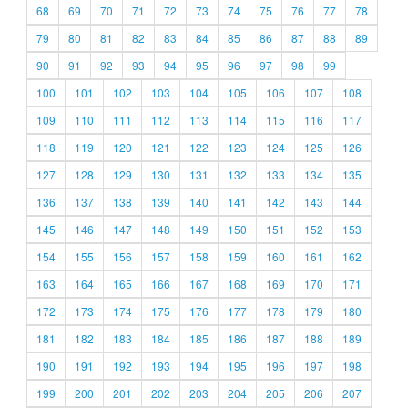
68
69
70
71
72
73
74
75
76
77
78
79
80
81
82
83
84
85
86
87
88
89
90
91
92
93
94
95
96
97
98
99
100
101
102
103
104
105
106
107
108
109
110
111
112
113
114
115
116
117
118
119
120
121
122
123
124
125
126
127
128
129
130
131
132
133
134
135
136
137
138
139
140
141
142
143
144
145
146
147
148
149
150
151
152
153
154
155
156
157
158
159
160
161
162
163
164
165
166
167
168
169
170
171
172
173
174
175
176
177
178
179
180
181
182
183
184
185
186
187
188
189
190
191
192
193
194
195
196
197
198
199
200
201
202
203
204
205
206
207