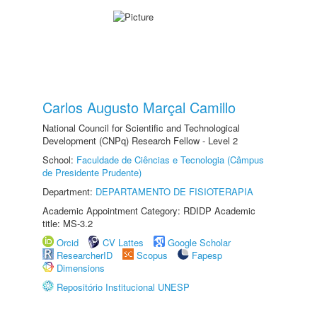
Carlos Augusto Marçal Camillo
National Council for Scientific and Technological
Development (CNPq) Research Fellow - Level 2
School:
Faculdade de Ciências e Tecnologia (Câmpus
de Presidente Prudente)
Department:
DEPARTAMENTO DE FISIOTERAPIA
Academic Appointment Category: RDIDP Academic
title: MS-3.2
Orcid
CV Lattes
Google Scholar
ResearcherID
Scopus
Fapesp
Dimensions
Repositório Institucional UNESP