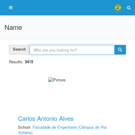
Name
Search
Results:
3415
Carlos Antonio Alves
School:
Faculdade de Engenharia (Câmpus de Ilha
Solteira)