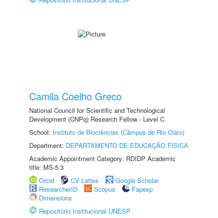
Camila Coelho Greco
National Council for Scientific and Technological
Development (CNPq) Research Fellow - Level C
School:
Instituto de Biociências (Câmpus de Rio Claro)
Department:
DEPARTAMENTO DE EDUCAÇÃO FÍSICA
Academic Appointment Category: RDIDP Academic
title: MS-5.3
Orcid
CV Lattes
Google Scholar
ResearcherID
Scopus
Fapesp
Dimensions
Repositório Institucional UNESP