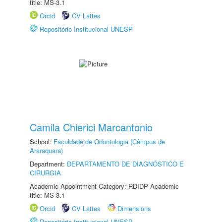
title: MS-3.1
Orcid
CV Lattes
Repositório Institucional UNESP
Camila Chierici Marcantonio
School:
Faculdade de Odontologia (Câmpus de
Araraquara)
Department:
DEPARTAMENTO DE DIAGNÓSTICO E
CIRURGIA
Academic Appointment Category: RDIDP Academic
title: MS-3.1
Orcid
CV Lattes
Dimensions
Repositório Institucional UNESP