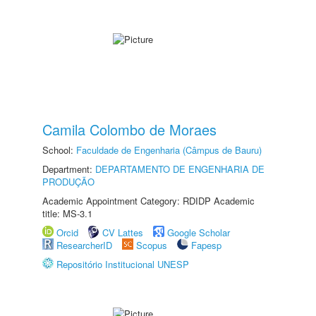
Camila Colombo de Moraes
School:
Faculdade de Engenharia (Câmpus de Bauru)
Department:
DEPARTAMENTO DE ENGENHARIA DE
PRODUÇÃO
Academic Appointment Category: RDIDP Academic
title: MS-3.1
Orcid
CV Lattes
Google Scholar
ResearcherID
Scopus
Fapesp
Repositório Institucional UNESP