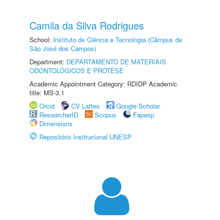
Camila da Silva Rodrigues
School:
Instituto de Ciência e Tecnologia (Câmpus de
São José dos Campos)
Department:
DEPARTAMENTO DE MATERIAIS
ODONTOLÓGICOS E PRÓTESE
Academic Appointment Category: RDIDP Academic
title: MS-3.1
Orcid
CV Lattes
Google Scholar
ResearcherID
Scopus
Fapesp
Dimensions
Repositório Institucional UNESP