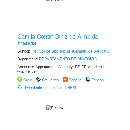
Camila Contin Diniz de Almeida
Francia
School:
Instituto de Biociências (Câmpus de Botucatu)
Department:
DEPARTAMENTO DE ANATOMIA
Academic Appointment Category: RDIDP Academic
title: MS-3.1
Orcid
CV Lattes
Scopus
Fapesp
Repositório Institucional UNESP