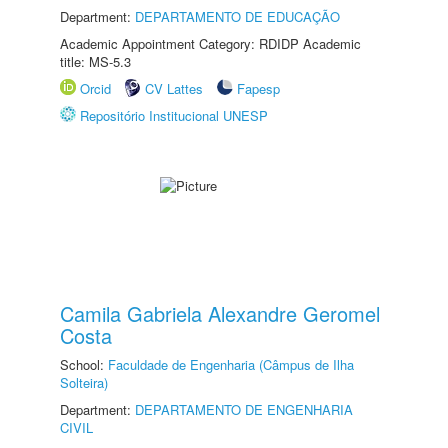
Department:
DEPARTAMENTO DE EDUCAÇÃO
Academic Appointment Category: RDIDP Academic
title: MS-5.3
Orcid
CV Lattes
Fapesp
Repositório Institucional UNESP
Camila Gabriela Alexandre Geromel
Costa
School:
Faculdade de Engenharia (Câmpus de Ilha
Solteira)
Department:
DEPARTAMENTO DE ENGENHARIA
CIVIL