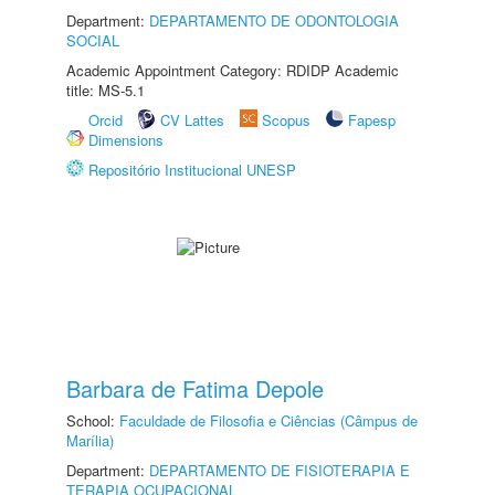
Department:
DEPARTAMENTO DE ODONTOLOGIA
SOCIAL
Academic Appointment Category: RDIDP Academic
title: MS-5.1
Orcid
CV Lattes
Scopus
Fapesp
Dimensions
Repositório Institucional UNESP
Barbara de Fatima Depole
School:
Faculdade de Filosofia e Ciências (Câmpus de
Marília)
Department:
DEPARTAMENTO DE FISIOTERAPIA E
TERAPIA OCUPACIONAL