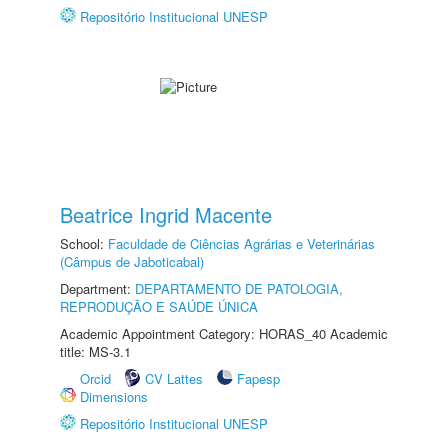
Repositório Institucional UNESP
Beatrice Ingrid Macente
School:
Faculdade de Ciências Agrárias e Veterinárias
(Câmpus de Jaboticabal)
Department:
DEPARTAMENTO DE PATOLOGIA,
REPRODUÇÃO E SAÚDE ÚNICA
Academic Appointment Category: HORAS_40 Academic
title: MS-3.1
Orcid
CV Lattes
Fapesp
Dimensions
Repositório Institucional UNESP