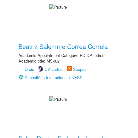
Beatriz Salemme Correa Cortela
Academic Appointment Category: RDIDP retired
Academic title: MS-3.2
Orcid
CV Lattes
Scopus
Repositório Institucional UNESP