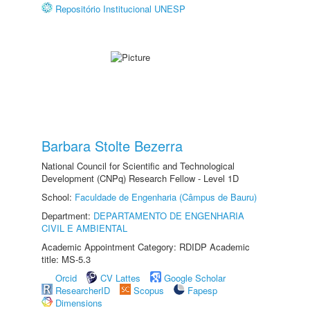
Repositório Institucional UNESP
Barbara Stolte Bezerra
National Council for Scientific and Technological
Development (CNPq) Research Fellow - Level 1D
School:
Faculdade de Engenharia (Câmpus de Bauru)
Department:
DEPARTAMENTO DE ENGENHARIA
CIVIL E AMBIENTAL
Academic Appointment Category: RDIDP Academic
title: MS-5.3
Orcid
CV Lattes
Google Scholar
ResearcherID
Scopus
Fapesp
Dimensions