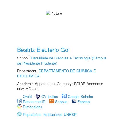
Beatriz Eleuterio Goi
School:
Faculdade de Ciências e Tecnologia (Câmpus
de Presidente Prudente)
Department:
DEPARTAMENTO DE QUÍMICA E
BIOQUÍMICA
Academic Appointment Category: RDIDP Academic
title: MS-5.3
Orcid
CV Lattes
Google Scholar
ResearcherID
Scopus
Fapesp
Dimensions
Repositório Institucional UNESP