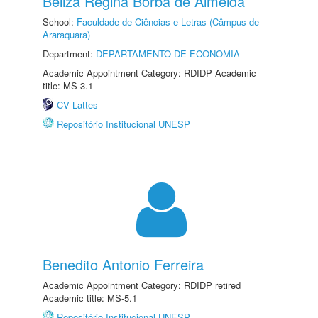
Beliza Regina Borba de Almeida
School:
Faculdade de Ciências e Letras (Câmpus de
Araraquara)
Department:
DEPARTAMENTO DE ECONOMIA
Academic Appointment Category: RDIDP Academic
title: MS-3.1
CV Lattes
Repositório Institucional UNESP
Benedito Antonio Ferreira
Academic Appointment Category: RDIDP retired
Academic title: MS-5.1
Repositório Institucional UNESP