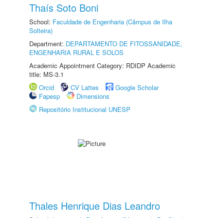
Thaís Soto Boni
School:
Faculdade de Engenharia (Câmpus de Ilha
Solteira)
Department:
DEPARTAMENTO DE FITOSSANIDADE,
ENGENHARIA RURAL E SOLOS
Academic Appointment Category: RDIDP Academic
title: MS-3.1
Orcid
CV Lattes
Google Scholar
Fapesp
Dimensions
Repositório Institucional UNESP
Thales Henrique Dias Leandro