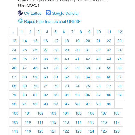
title: MS-3.1
CV Lattes
Google Scholar
Repositório Institucional UNESP
«
1
2
3
4
5
6
7
8
9
10
11
12
13
14
15
16
17
18
19
20
21
22
23
24
25
26
27
28
29
30
31
32
33
34
35
36
37
38
39
40
41
42
43
44
45
46
47
48
49
50
51
52
53
54
55
56
57
58
59
60
61
62
63
64
65
66
67
68
69
70
71
72
73
74
75
76
77
78
79
80
81
82
83
84
85
86
87
88
89
90
91
92
93
94
95
96
97
98
99
100
101
102
103
104
105
106
107
108
109
110
111
112
113
114
115
116
117
118
119
120
121
122
123
124
125
126