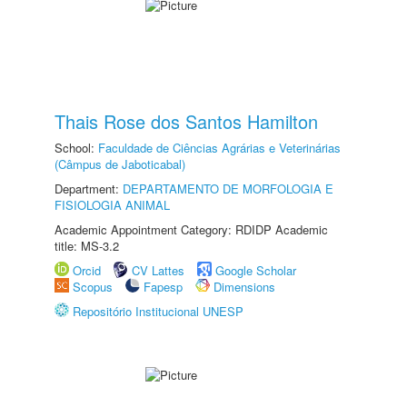
Thais Rose dos Santos Hamilton
School:
Faculdade de Ciências Agrárias e Veterinárias
(Câmpus de Jaboticabal)
Department:
DEPARTAMENTO DE MORFOLOGIA E
FISIOLOGIA ANIMAL
Academic Appointment Category: RDIDP Academic
title: MS-3.2
Orcid
CV Lattes
Google Scholar
Scopus
Fapesp
Dimensions
Repositório Institucional UNESP