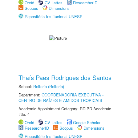
Orcid
CV Lattes
ResearcherID
Scopus
Dimensions
Repositório Institucional UNESP
Thaís Paes Rodrigues dos Santos
School:
Reitoria (Reitoria)
Department:
COORDENADORIA EXECUTIVA -
CENTRO DE RAÍZES E AMIDOS TROPICAIS
Academic Appointment Category: RDIPD Academic
title: 4
Orcid
CV Lattes
Google Scholar
ResearcherID
Scopus
Dimensions
Repositório Institucional UNESP