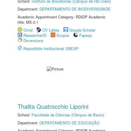
School:
Instituto de Biociências (Câmpus de Rio Claro)
Department:
DEPARTAMENTO DE BIODIVERSIDADE
Academic Appointment Category: RDIDP Academic
title: MS-3.1
Orcid
CV Lattes
Google Scholar
ResearcherID
Scopus
Fapesp
Dimensions
Repositório Institucional UNESP
Thalita Quatrocchio Liporini
School:
Faculdade de Ciências (Câmpus de Bauru)
Department:
DEPARTAMENTO DE EDUCAÇÃO
Academic Appointment Category: RDIDP Academic