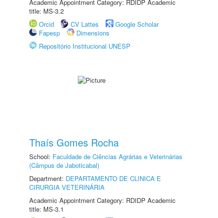
Academic Appointment Category: RDIDP Academic
title: MS-3.2
Orcid
CV Lattes
Google Scholar
Fapesp
Dimensions
Repositório Institucional UNESP
Thaís Gomes Rocha
School:
Faculdade de Ciências Agrárias e Veterinárias
(Câmpus de Jaboticabal)
Department:
DEPARTAMENTO DE CLINICA E
CIRURGIA VETERINÁRIA
Academic Appointment Category: RDIDP Academic
title: MS-3.1