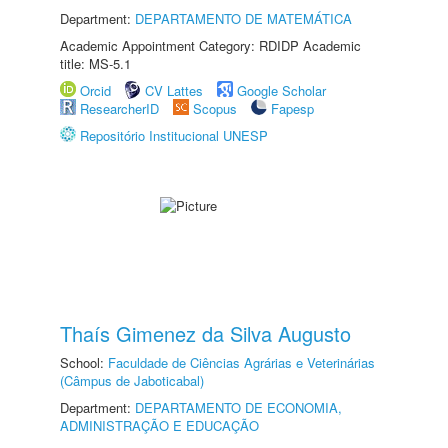
Department:
DEPARTAMENTO DE MATEMÁTICA
Academic Appointment Category: RDIDP Academic
title: MS-5.1
Orcid
CV Lattes
Google Scholar
ResearcherID
Scopus
Fapesp
Repositório Institucional UNESP
Thaís Gimenez da Silva Augusto
School:
Faculdade de Ciências Agrárias e Veterinárias
(Câmpus de Jaboticabal)
Department:
DEPARTAMENTO DE ECONOMIA,
ADMINISTRAÇÃO E EDUCAÇÃO