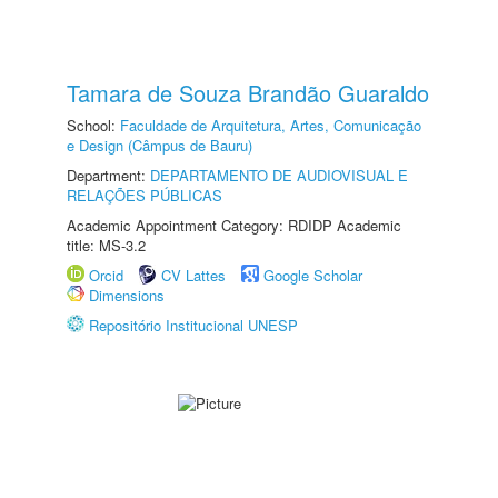
Tamara de Souza Brandão Guaraldo
School:
Faculdade de Arquitetura, Artes, Comunicação
e Design (Câmpus de Bauru)
Department:
DEPARTAMENTO DE AUDIOVISUAL E
RELAÇÕES PÚBLICAS
Academic Appointment Category: RDIDP Academic
title: MS-3.2
Orcid
CV Lattes
Google Scholar
Dimensions
Repositório Institucional UNESP