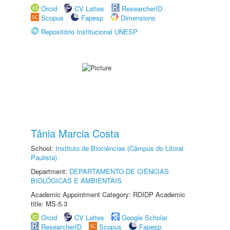
Orcid
CV Lattes
ResearcherID
Scopus
Fapesp
Dimensions
Repositório Institucional UNESP
Tânia Marcia Costa
School:
Instituto de Biociências (Câmpus do Litoral
Paulista)
Department:
DEPARTAMENTO DE CIÊNCIAS
BIOLÓGICAS E AMBIENTAIS
Academic Appointment Category: RDIDP Academic
title: MS-5.3
Orcid
CV Lattes
Google Scholar
ResearcherID
Scopus
Fapesp