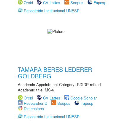
Orcid
CV Lattes
Scopus
Fapesp
Repositório Institucional UNESP
TAMARA BERES LEDERER
GOLDBERG
Academic Appointment Category: RDIDP retired
Academic title: MS-6
Orcid
CV Lattes
Google Scholar
ResearcherID
Scopus
Fapesp
Dimensions
Repositório Institucional UNESP