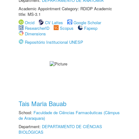
Department:
DEPARTAMENTO DE ANATOMIA
Academic Appointment Category: RDIDP Academic
title: MS-3.1
Orcid
CV Lattes
Google Scholar
ResearcherID
Scopus
Fapesp
Dimensions
Repositório Institucional UNESP
Tais Maria Bauab
School:
Faculdade de Ciências Farmacêuticas (Câmpus
de Araraquara)
Department:
DEPARTAMENTO DE CIÊNCIAS
BIOLÓGICAS