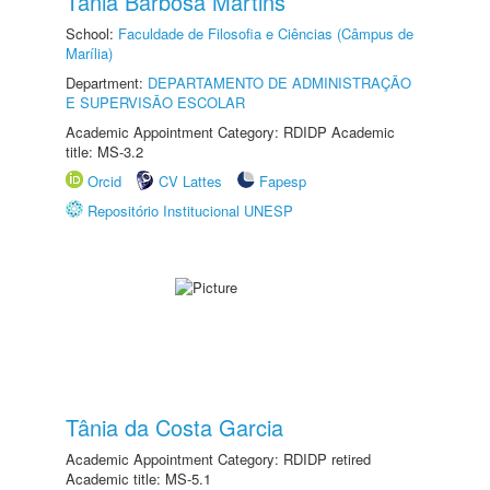
Tânia Barbosa Martins
School:
Faculdade de Filosofia e Ciências (Câmpus de
Marília)
Department:
DEPARTAMENTO DE ADMINISTRAÇÃO
E SUPERVISÃO ESCOLAR
Academic Appointment Category: RDIDP Academic
title: MS-3.2
Orcid
CV Lattes
Fapesp
Repositório Institucional UNESP
Tânia da Costa Garcia
Academic Appointment Category: RDIDP retired
Academic title: MS-5.1