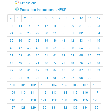
Dimensions
Repositório Institucional UNESP
«
1
2
3
4
5
6
7
8
9
10
11
12
13
14
15
16
17
18
19
20
21
22
23
24
25
26
27
28
29
30
31
32
33
34
35
36
37
38
39
40
41
42
43
44
45
46
47
48
49
50
51
52
53
54
55
56
57
58
59
60
61
62
63
64
65
66
67
68
69
70
71
72
73
74
75
76
77
78
79
80
81
82
83
84
85
86
87
88
89
90
91
92
93
94
95
96
97
98
99
100
101
102
103
104
105
106
107
108
109
110
111
112
113
114
115
116
117
118
119
120
121
122
123
124
125
126
127
128
129
130
131
132
133
134
135