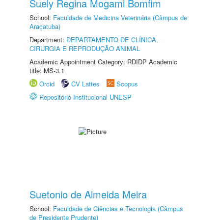
Suely Regina Mogami Bomfim
School:
Faculdade de Medicina Veterinária (Câmpus de
Araçatuba)
Department:
DEPARTAMENTO DE CLÍNICA,
CIRURGIA E REPRODUÇÃO ANIMAL
Academic Appointment Category: RDIDP Academic
title: MS-3.1
Orcid
CV Lattes
Scopus
Repositório Institucional UNESP
Suetonio de Almeida Meira
School:
Faculdade de Ciências e Tecnologia (Câmpus
de Presidente Prudente)