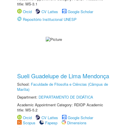
title: MS-3.1
Orcid
CV Lattes
Google Scholar
Repositório Institucional UNESP
Sueli Guadelupe de Lima Mendonça
School:
Faculdade de Filosofia e Ciências (Câmpus de
Marília)
Department:
DEPARTAMENTO DE DIDÁTICA
Academic Appointment Category: RDIDP Academic
title: MS-5.2
Orcid
CV Lattes
Google Scholar
Scopus
Fapesp
Dimensions