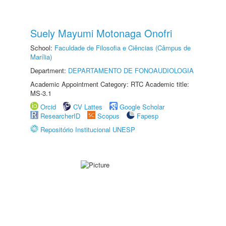
Suely Mayumi Motonaga Onofri
School:
Faculdade de Filosofia e Ciências (Câmpus de
Marília)
Department:
DEPARTAMENTO DE FONOAUDIOLOGIA
Academic Appointment Category: RTC Academic title:
MS-3.1
Orcid
CV Lattes
Google Scholar
ResearcherID
Scopus
Fapesp
Repositório Institucional UNESP