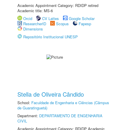
Academic Appointment Category: RDIDP retired
Academic title: MS-6
Orcid
CV Lattes
Google Scholar
ResearcherID
Scopus
Fapesp
Dimensions
Repositório Institucional UNESP
Stella de Oliveira Cândido
School:
Faculdade de Engenharia e Ciências (Câmpus
de Guaratinguetá)
Department:
DEPARTAMENTO DE ENGENHARIA
CIVIL
Academic Appointment Category: RDIDP Academic