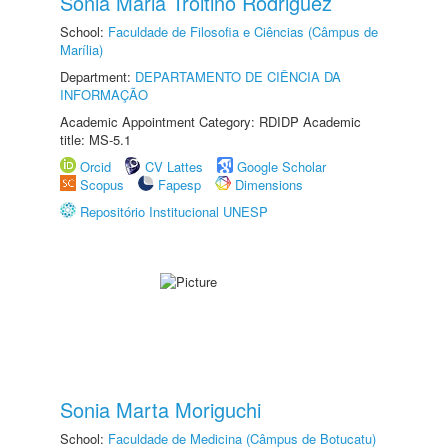
Sonia Maria Troitino Rodriguez
School:
Faculdade de Filosofia e Ciências (Câmpus de
Marília)
Department:
DEPARTAMENTO DE CIÊNCIA DA
INFORMAÇÃO
Academic Appointment Category: RDIDP Academic
title: MS-5.1
Orcid
CV Lattes
Google Scholar
Scopus
Fapesp
Dimensions
Repositório Institucional UNESP
Sonia Marta Moriguchi
School:
Faculdade de Medicina (Câmpus de Botucatu)