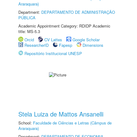
Araraquara)
Department:
DEPARTAMENTO DE ADMINISTRAÇÃO
PÚBLICA
Academic Appointment Category: RDIDP Academic
title: MS-5.3
Orcid
CV Lattes
Google Scholar
ResearcherID
Fapesp
Dimensions
Repositório Institucional UNESP
Stela Luiza de Mattos Ansanelli
School:
Faculdade de Ciências e Letras (Câmpus de
Araraquara)
Department:
DEPARTAMENTO DE ECONOMIA