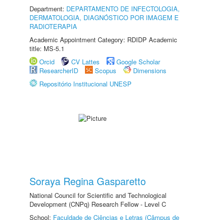
Department:
DEPARTAMENTO DE INFECTOLOGIA,
DERMATOLOGIA, DIAGNÓSTICO POR IMAGEM E
RADIOTERAPIA
Academic Appointment Category: RDIDP Academic
title: MS-5.1
Orcid
CV Lattes
Google Scholar
ResearcherID
Scopus
Dimensions
Repositório Institucional UNESP
Soraya Regina Gasparetto
National Council for Scientific and Technological
Development (CNPq) Research Fellow - Level C
School:
Faculdade de Ciências e Letras (Câmpus de