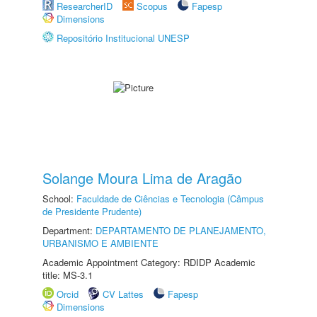
ResearcherID
Scopus
Fapesp
Dimensions
Repositório Institucional UNESP
Solange Moura Lima de Aragão
School:
Faculdade de Ciências e Tecnologia (Câmpus
de Presidente Prudente)
Department:
DEPARTAMENTO DE PLANEJAMENTO,
URBANISMO E AMBIENTE
Academic Appointment Category: RDIDP Academic
title: MS-3.1
Orcid
CV Lattes
Fapesp
Dimensions