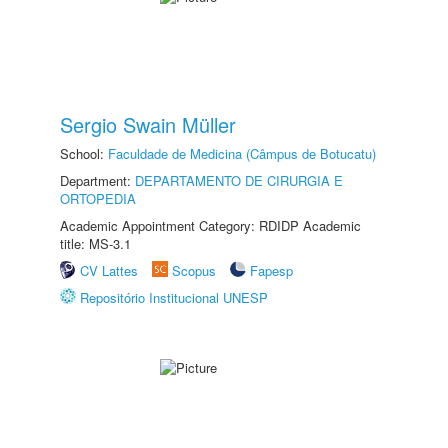
Sergio Swain Müller
School:
Faculdade de Medicina (Câmpus de Botucatu)
Department:
DEPARTAMENTO DE CIRURGIA E
ORTOPEDIA
Academic Appointment Category: RDIDP Academic
title: MS-3.1
CV Lattes
Scopus
Fapesp
Repositório Institucional UNESP