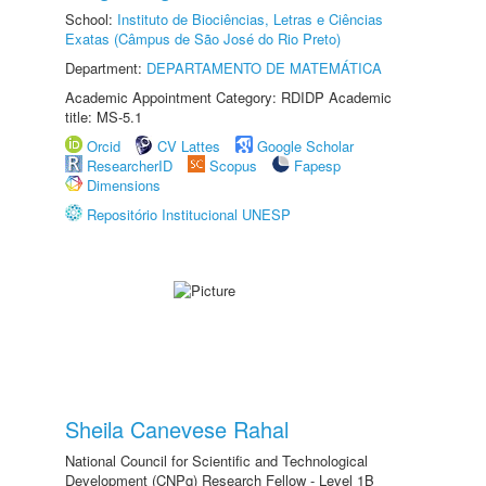
School:
Instituto de Biociências, Letras e Ciências
Exatas (Câmpus de São José do Rio Preto)
Department:
DEPARTAMENTO DE MATEMÁTICA
Academic Appointment Category: RDIDP Academic
title: MS-5.1
Orcid
CV Lattes
Google Scholar
ResearcherID
Scopus
Fapesp
Dimensions
Repositório Institucional UNESP
Sheila Canevese Rahal
National Council for Scientific and Technological
Development (CNPq) Research Fellow - Level 1B