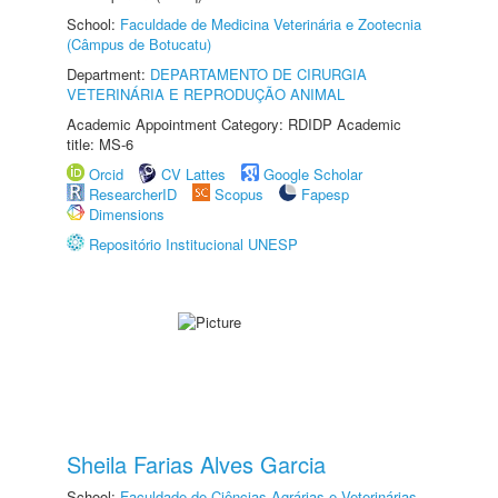
School:
Faculdade de Medicina Veterinária e Zootecnia
(Câmpus de Botucatu)
Department:
DEPARTAMENTO DE CIRURGIA
VETERINÁRIA E REPRODUÇÃO ANIMAL
Academic Appointment Category: RDIDP Academic
title: MS-6
Orcid
CV Lattes
Google Scholar
ResearcherID
Scopus
Fapesp
Dimensions
Repositório Institucional UNESP
Sheila Farias Alves Garcia
School:
Faculdade de Ciências Agrárias e Veterinárias