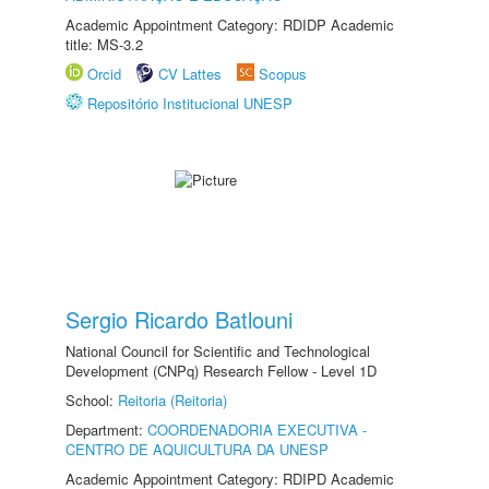
Academic Appointment Category: RDIDP Academic
title: MS-3.2
Orcid
CV Lattes
Scopus
Repositório Institucional UNESP
Sergio Ricardo Batlouni
National Council for Scientific and Technological
Development (CNPq) Research Fellow - Level 1D
School:
Reitoria (Reitoria)
Department:
COORDENADORIA EXECUTIVA -
CENTRO DE AQUICULTURA DA UNESP
Academic Appointment Category: RDIPD Academic