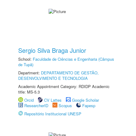
Sergio Silva Braga Junior
School:
Faculdade de Ciências e Engenharia (Câmpus
de Tupã)
Department:
DEPARTAMENTO DE GESTÃO,
DESENVOLVIMENTO E TECNOLOGIA
Academic Appointment Category: RDIDP Academic
title: MS-5.3
Orcid
CV Lattes
Google Scholar
ResearcherID
Scopus
Fapesp
Repositório Institucional UNESP