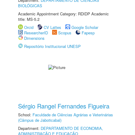
Department:
DEPARTAMENTO DE CIÊNCIAS
BIOLÓGICAS
Academic Appointment Category: RDIDP Academic
title: MS-5.2
Orcid
CV Lattes
Google Scholar
ResearcherID
Scopus
Fapesp
Dimensions
Repositório Institucional UNESP
Sérgio Rangel Fernandes Figueira
School:
Faculdade de Ciências Agrárias e Veterinárias
(Câmpus de Jaboticabal)
Department:
DEPARTAMENTO DE ECONOMIA,
ADMINISTRAÇÃO E EDUCAÇÃO