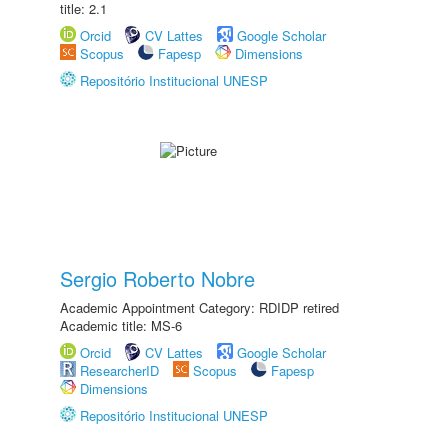
title: 2.1
Orcid
CV Lattes
Google Scholar
Scopus
Fapesp
Dimensions
Repositório Institucional UNESP
Sergio Roberto Nobre
Academic Appointment Category: RDIDP retired
Academic title: MS-6
Orcid
CV Lattes
Google Scholar
ResearcherID
Scopus
Fapesp
Dimensions
Repositório Institucional UNESP