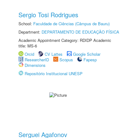
Sergio Tosi Rodrigues
School:
Faculdade de Ciências (Câmpus de Bauru)
Department:
DEPARTAMENTO DE EDUCAÇÃO FÍSICA
Academic Appointment Category: RDIDP Academic
title: MS-6
Orcid
CV Lattes
Google Scholar
ResearcherID
Scopus
Fapesp
Dimensions
Repositório Institucional UNESP
Serguei Agafonov