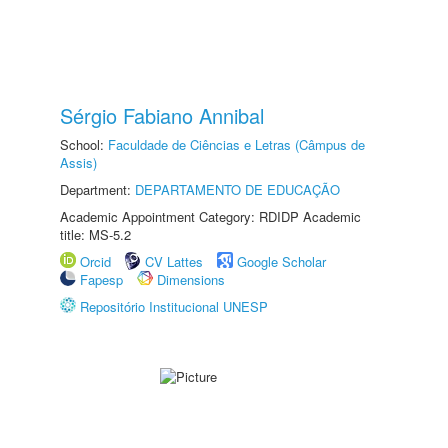
Sérgio Fabiano Annibal
School:
Faculdade de Ciências e Letras (Câmpus de
Assis)
Department:
DEPARTAMENTO DE EDUCAÇÃO
Academic Appointment Category: RDIDP Academic
title: MS-5.2
Orcid
CV Lattes
Google Scholar
Fapesp
Dimensions
Repositório Institucional UNESP