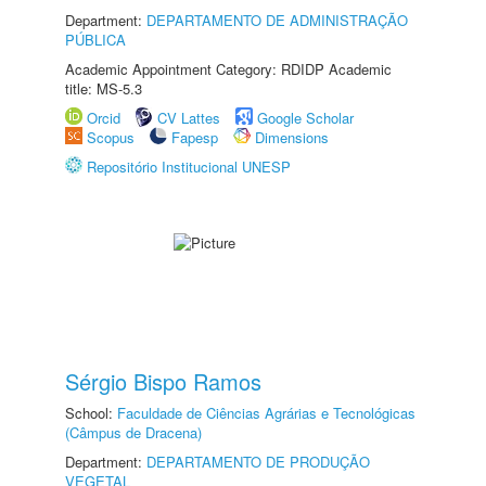
Department:
DEPARTAMENTO DE ADMINISTRAÇÃO
PÚBLICA
Academic Appointment Category: RDIDP Academic
title: MS-5.3
Orcid
CV Lattes
Google Scholar
Scopus
Fapesp
Dimensions
Repositório Institucional UNESP
Sérgio Bispo Ramos
School:
Faculdade de Ciências Agrárias e Tecnológicas
(Câmpus de Dracena)
Department:
DEPARTAMENTO DE PRODUÇÃO
VEGETAL