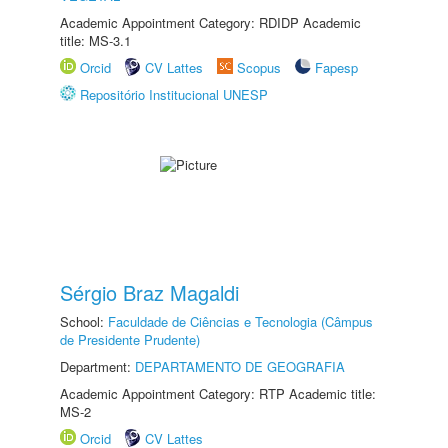
Academic Appointment Category: RDIDP Academic
title: MS-3.1
Orcid
CV Lattes
Scopus
Fapesp
Repositório Institucional UNESP
Sérgio Braz Magaldi
School:
Faculdade de Ciências e Tecnologia (Câmpus
de Presidente Prudente)
Department:
DEPARTAMENTO DE GEOGRAFIA
Academic Appointment Category: RTP Academic title:
MS-2
Orcid
CV Lattes