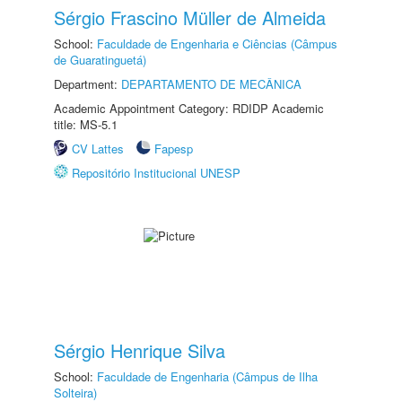
Sérgio Frascino Müller de Almeida
School:
Faculdade de Engenharia e Ciências (Câmpus
de Guaratinguetá)
Department:
DEPARTAMENTO DE MECÂNICA
Academic Appointment Category: RDIDP Academic
title: MS-5.1
CV Lattes
Fapesp
Repositório Institucional UNESP
Sérgio Henrique Silva
School:
Faculdade de Engenharia (Câmpus de Ilha
Solteira)