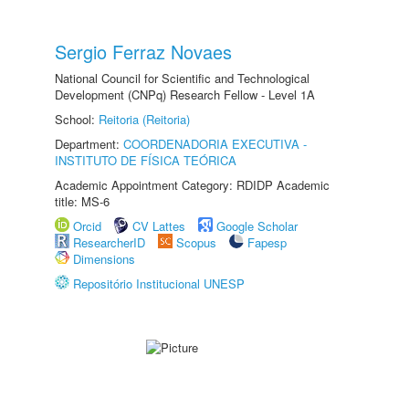
Sergio Ferraz Novaes
National Council for Scientific and Technological
Development (CNPq) Research Fellow - Level 1A
School:
Reitoria (Reitoria)
Department:
COORDENADORIA EXECUTIVA -
INSTITUTO DE FÍSICA TEÓRICA
Academic Appointment Category: RDIDP Academic
title: MS-6
Orcid
CV Lattes
Google Scholar
ResearcherID
Scopus
Fapesp
Dimensions
Repositório Institucional UNESP