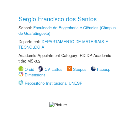
Sergio Francisco dos Santos
School:
Faculdade de Engenharia e Ciências (Câmpus
de Guaratinguetá)
Department:
DEPARTAMENTO DE MATERIAIS E
TECNOLOGIA
Academic Appointment Category: RDIDP Academic
title: MS-3.2
Orcid
CV Lattes
Scopus
Fapesp
Dimensions
Repositório Institucional UNESP