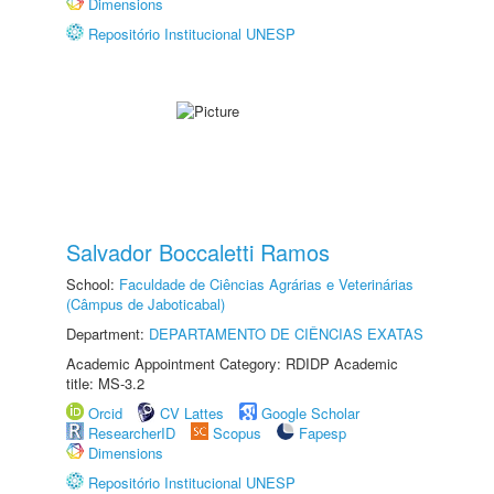
Dimensions
Repositório Institucional UNESP
Salvador Boccaletti Ramos
School:
Faculdade de Ciências Agrárias e Veterinárias
(Câmpus de Jaboticabal)
Department:
DEPARTAMENTO DE CIÊNCIAS EXATAS
Academic Appointment Category: RDIDP Academic
title: MS-3.2
Orcid
CV Lattes
Google Scholar
ResearcherID
Scopus
Fapesp
Dimensions
Repositório Institucional UNESP