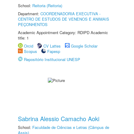
School:
Reitoria (Reitoria)
Department:
COORDENADORIA EXECUTIVA -
CENTRO DE ESTUDOS DE VENENOS E ANIMAIS
PEÇONHENTOS
Academic Appointment Category: RDIPD Academic
title: 1
Orcid
CV Lattes
Google Scholar
Scopus
Fapesp
Repositório Institucional UNESP
Sabrina Alessio Camacho Aoki
School:
Faculdade de Ciências e Letras (Câmpus de
Assis)