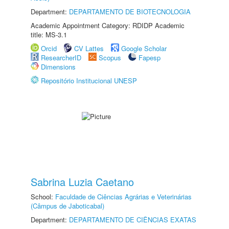
Department:
DEPARTAMENTO DE BIOTECNOLOGIA
Academic Appointment Category: RDIDP Academic
title: MS-3.1
Orcid
CV Lattes
Google Scholar
ResearcherID
Scopus
Fapesp
Dimensions
Repositório Institucional UNESP
Sabrina Luzia Caetano
School:
Faculdade de Ciências Agrárias e Veterinárias
(Câmpus de Jaboticabal)
Department:
DEPARTAMENTO DE CIÊNCIAS EXATAS