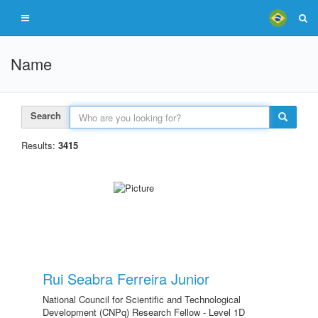
Name
Search
Results:
3415
Rui Seabra Ferreira Junior
National Council for Scientific and Technological
Development (CNPq) Research Fellow - Level 1D