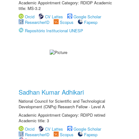
Academic Appointment Category: RDIDP Academic
title: MS-3.2
Orcid
CV Lattes
Google Scholar
ResearcherID
Scopus
Fapesp
Repositório Institucional UNESP
Sadhan Kumar Adhikari
National Council for Scientific and Technological
Development (CNPq) Research Fellow - Level A
Academic Appointment Category: RDIPD retired
Academic title: 3
Orcid
CV Lattes
Google Scholar
ResearcherID
Scopus
Fapesp