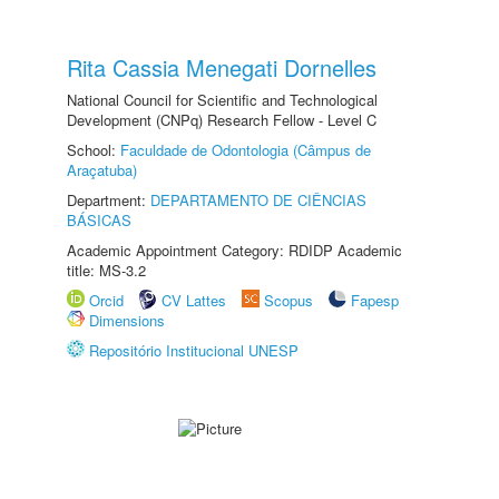
Rita Cassia Menegati Dornelles
National Council for Scientific and Technological
Development (CNPq) Research Fellow - Level C
School:
Faculdade de Odontologia (Câmpus de
Araçatuba)
Department:
DEPARTAMENTO DE CIÊNCIAS
BÁSICAS
Academic Appointment Category: RDIDP Academic
title: MS-3.2
Orcid
CV Lattes
Scopus
Fapesp
Dimensions
Repositório Institucional UNESP