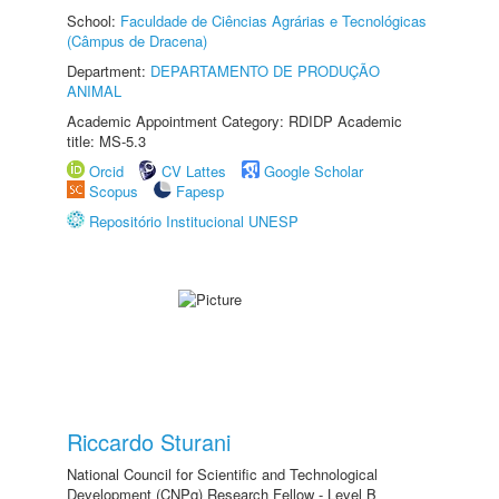
School:
Faculdade de Ciências Agrárias e Tecnológicas
(Câmpus de Dracena)
Department:
DEPARTAMENTO DE PRODUÇÃO
ANIMAL
Academic Appointment Category: RDIDP Academic
title: MS-5.3
Orcid
CV Lattes
Google Scholar
Scopus
Fapesp
Repositório Institucional UNESP
Riccardo Sturani
National Council for Scientific and Technological
Development (CNPq) Research Fellow - Level B