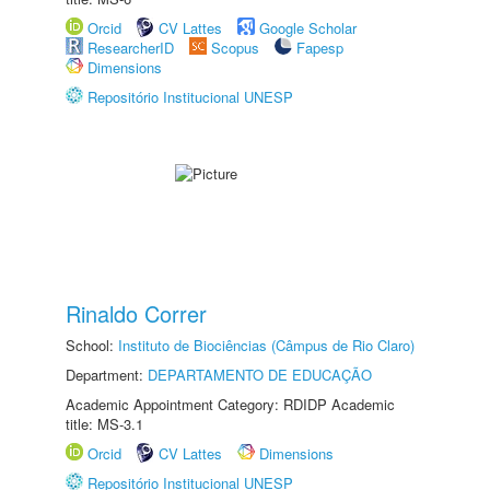
Orcid
CV Lattes
Google Scholar
ResearcherID
Scopus
Fapesp
Dimensions
Repositório Institucional UNESP
Rinaldo Correr
School:
Instituto de Biociências (Câmpus de Rio Claro)
Department:
DEPARTAMENTO DE EDUCAÇÃO
Academic Appointment Category: RDIDP Academic
title: MS-3.1
Orcid
CV Lattes
Dimensions
Repositório Institucional UNESP