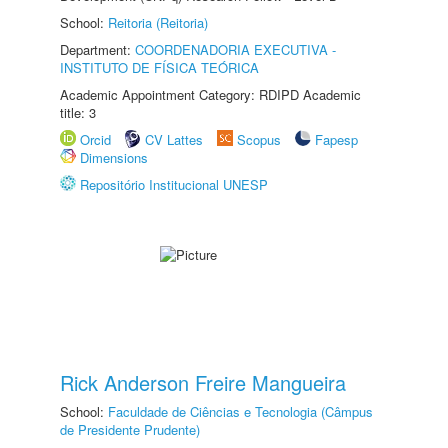
School:
Reitoria (Reitoria)
Department:
COORDENADORIA EXECUTIVA -
INSTITUTO DE FÍSICA TEÓRICA
Academic Appointment Category: RDIPD Academic
title: 3
Orcid
CV Lattes
Scopus
Fapesp
Dimensions
Repositório Institucional UNESP
Rick Anderson Freire Mangueira
School:
Faculdade de Ciências e Tecnologia (Câmpus
de Presidente Prudente)