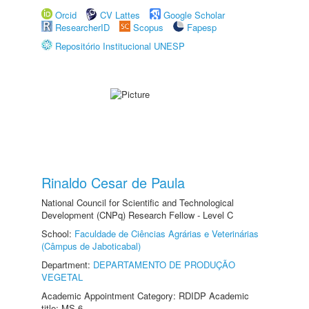
Orcid
CV Lattes
Google Scholar
ResearcherID
Scopus
Fapesp
Repositório Institucional UNESP
Rinaldo Cesar de Paula
National Council for Scientific and Technological
Development (CNPq) Research Fellow - Level C
School:
Faculdade de Ciências Agrárias e Veterinárias
(Câmpus de Jaboticabal)
Department:
DEPARTAMENTO DE PRODUÇÃO
VEGETAL
Academic Appointment Category: RDIDP Academic
title: MS-6