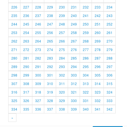
226
227
228
229
230
231
232
233
234
235
236
237
238
239
240
241
242
243
244
245
246
247
248
249
250
251
252
253
254
255
256
257
258
259
260
261
262
263
264
265
266
267
268
269
270
271
272
273
274
275
276
277
278
279
280
281
282
283
284
285
286
287
288
289
290
291
292
293
294
295
296
297
298
299
300
301
302
303
304
305
306
307
308
309
310
311
312
313
314
315
316
317
318
319
320
321
322
323
324
325
326
327
328
329
330
331
332
333
334
335
336
337
338
339
340
341
342
»