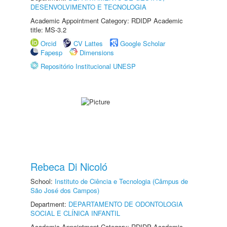
DESENVOLVIMENTO E TECNOLOGIA
Academic Appointment Category: RDIDP Academic
title: MS-3.2
Orcid
CV Lattes
Google Scholar
Fapesp
Dimensions
Repositório Institucional UNESP
Rebeca Di Nicoló
School:
Instituto de Ciência e Tecnologia (Câmpus de
São José dos Campos)
Department:
DEPARTAMENTO DE ODONTOLOGIA
SOCIAL E CLÍNICA INFANTIL
Academic Appointment Category: RDIDP Academic