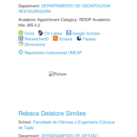
Department:
DEPARTAMENTO DE ODONTOLOGIA
RESTAURADORA
Academic Appointment Category: RDIDP Academic
title: MS-3.2
Orcid
CV Lattes
Google Scholar
ResearcherID
Scopus
Fapesp
Dimensions
Repositório Institucional UNESP
Rebeca Delatore Simões
School:
Faculdade de Ciências e Engenharia (Câmpus
de Tupã)
Department:
DEPARTAMENTO DE GESTÃO,