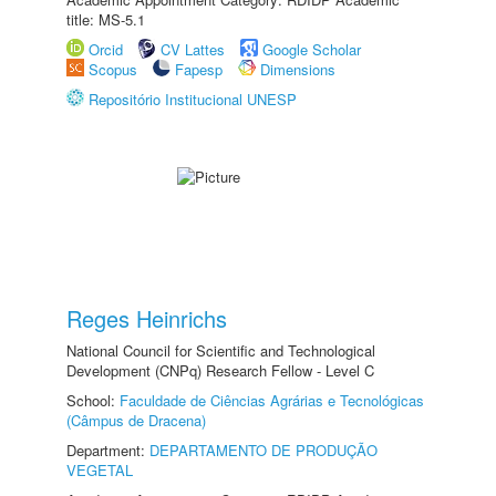
title: MS-5.1
Orcid
CV Lattes
Google Scholar
Scopus
Fapesp
Dimensions
Repositório Institucional UNESP
Reges Heinrichs
National Council for Scientific and Technological
Development (CNPq) Research Fellow - Level C
School:
Faculdade de Ciências Agrárias e Tecnológicas
(Câmpus de Dracena)
Department:
DEPARTAMENTO DE PRODUÇÃO
VEGETAL