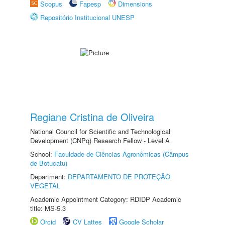
Scopus
Fapesp
Dimensions
Repositório Institucional UNESP
Regiane Cristina de Oliveira
National Council for Scientific and Technological
Development (CNPq) Research Fellow - Level A
School:
Faculdade de Ciências Agronômicas (Câmpus
de Botucatu)
Department:
DEPARTAMENTO DE PROTEÇÃO
VEGETAL
Academic Appointment Category: RDIDP Academic
title: MS-5.3
Orcid
CV Lattes
Google Scholar