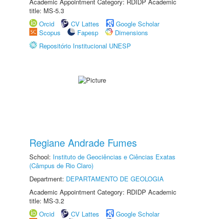
Academic Appointment Category: RDIDP Academic
title: MS-5.3
Orcid
CV Lattes
Google Scholar
Scopus
Fapesp
Dimensions
Repositório Institucional UNESP
Regiane Andrade Fumes
School:
Instituto de Geociências e Ciências Exatas
(Câmpus de Rio Claro)
Department:
DEPARTAMENTO DE GEOLOGIA
Academic Appointment Category: RDIDP Academic
title: MS-3.2
Orcid
CV Lattes
Google Scholar