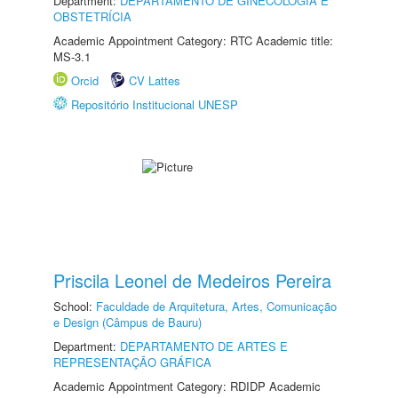
Department:
DEPARTAMENTO DE GINECOLOGIA E
OBSTETRÍCIA
Academic Appointment Category: RTC Academic title:
MS-3.1
Orcid
CV Lattes
Repositório Institucional UNESP
Priscila Leonel de Medeiros Pereira
School:
Faculdade de Arquitetura, Artes, Comunicação
e Design (Câmpus de Bauru)
Department:
DEPARTAMENTO DE ARTES E
REPRESENTAÇÃO GRÁFICA
Academic Appointment Category: RDIDP Academic