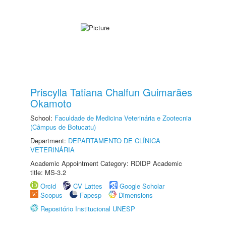
Priscylla Tatiana Chalfun Guimarães
Okamoto
School:
Faculdade de Medicina Veterinária e Zootecnia
(Câmpus de Botucatu)
Department:
DEPARTAMENTO DE CLÍNICA
VETERINÁRIA
Academic Appointment Category: RDIDP Academic
title: MS-3.2
Orcid
CV Lattes
Google Scholar
Scopus
Fapesp
Dimensions
Repositório Institucional UNESP