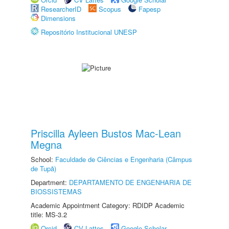
ResearcherID
Scopus
Fapesp
Dimensions
Repositório Institucional UNESP
Priscilla Ayleen Bustos Mac-Lean
Megna
School:
Faculdade de Ciências e Engenharia (Câmpus
de Tupã)
Department:
DEPARTAMENTO DE ENGENHARIA DE
BIOSSISTEMAS
Academic Appointment Category: RDIDP Academic
title: MS-3.2
Orcid
CV Lattes
Google Scholar