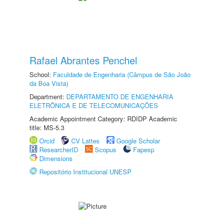
Rafael Abrantes Penchel
School:
Faculdade de Engenharia (Câmpus de São João
da Boa Vista)
Department:
DEPARTAMENTO DE ENGENHARIA
ELETRÔNICA E DE TELECOMUNICAÇÕES
Academic Appointment Category: RDIDP Academic
title: MS-5.3
Orcid
CV Lattes
Google Scholar
ResearcherID
Scopus
Fapesp
Dimensions
Repositório Institucional UNESP