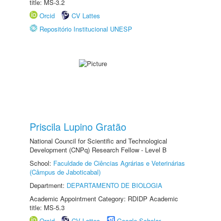
title: MS-3.2
Orcid
CV Lattes
Repositório Institucional UNESP
Priscila Lupino Gratão
National Council for Scientific and Technological
Development (CNPq) Research Fellow - Level B
School:
Faculdade de Ciências Agrárias e Veterinárias
(Câmpus de Jaboticabal)
Department:
DEPARTAMENTO DE BIOLOGIA
Academic Appointment Category: RDIDP Academic
title: MS-5.3
Orcid
CV Lattes
Google Scholar