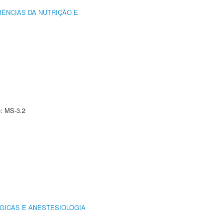
IÊNCIAS DA NUTRIÇÃO E
e: MS-3.2
GICAS E ANESTESIOLOGIA