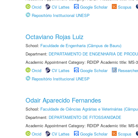
Orcid
CV Lattes
Google Scholar
Scopus
Repositório Institucional UNESP
Octaviano Rojas Luiz
School:
Faculdade de Engenharia (Câmpus de Bauru)
Department:
DEPARTAMENTO DE ENGENHARIA DE PROD
Academic Appointment Category: RDIDP Academic title: MS-3
Orcid
CV Lattes
Google Scholar
Researche
Repositório Institucional UNESP
Odair Aparecido Fernandes
School:
Faculdade de Ciências Agrárias e Veterinárias (Câmpu
Department:
DEPARTAMENTO DE FITOSSANIDADE
Academic Appointment Category: RDIDP Academic title: MS-6
Orcid
CV Lattes
Google Scholar
Scopus