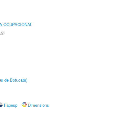
IA OCUPACIONAL
.2
us de Botucatu)
Fapesp
Dimensions