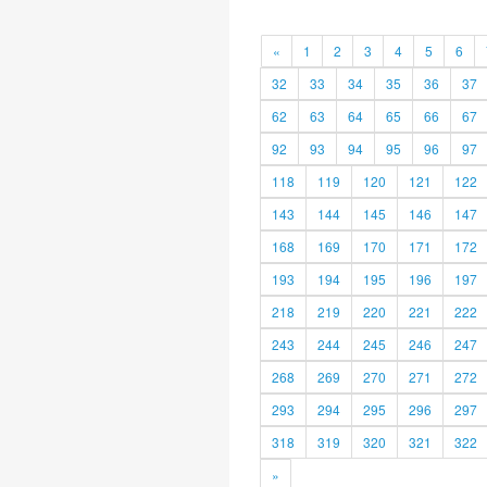
«
1
2
3
4
5
6
32
33
34
35
36
37
62
63
64
65
66
67
92
93
94
95
96
97
118
119
120
121
122
143
144
145
146
147
168
169
170
171
172
193
194
195
196
197
218
219
220
221
222
243
244
245
246
247
268
269
270
271
272
293
294
295
296
297
318
319
320
321
322
»