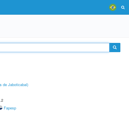
s de Jaboticabal)
.2
Fapesp