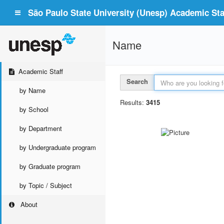
São Paulo State University (Unesp) Academic Staf
Name
Academic Staff
Search
by Name
Results:
3415
by School
by Department
by Undergraduate program
by Graduate program
by Topic / Subject
About