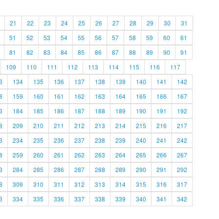
21
22
23
24
25
26
27
28
29
30
31
51
52
53
54
55
56
57
58
59
60
61
81
82
83
84
85
86
87
88
89
90
91
109
110
111
112
113
114
115
116
117
3
134
135
136
137
138
139
140
141
142
8
159
160
161
162
163
164
165
166
167
3
184
185
186
187
188
189
190
191
192
8
209
210
211
212
213
214
215
216
217
3
234
235
236
237
238
239
240
241
242
8
259
260
261
262
263
264
265
266
267
3
284
285
286
287
288
289
290
291
292
8
309
310
311
312
313
314
315
316
317
3
334
335
336
337
338
339
340
341
342