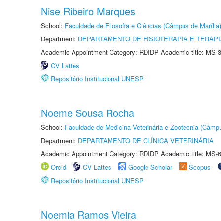
Nise Ribeiro Marques
School:
Faculdade de Filosofia e Ciências (Câmpus de Marília)
Department:
DEPARTAMENTO DE FISIOTERAPIA E TERAP
Academic Appointment Category: RDIDP Academic title: MS-3
CV Lattes
Repositório Institucional UNESP
Noeme Sousa Rocha
School:
Faculdade de Medicina Veterinária e Zootecnia (Câmp
Department:
DEPARTAMENTO DE CLÍNICA VETERINÁRIA
Academic Appointment Category: RDIDP Academic title: MS-6
Orcid
CV Lattes
Google Scholar
Scopus
Repositório Institucional UNESP
Noemia Ramos Vieira