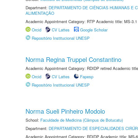
Department:
DEPARTAMENTO DE CIÊNCIAS HUMANAS E C
ALIMENTAÇÃO
Academic Appointment Category: RTP Academic title: MS-3.1
Orcid
CV Lattes
Google Scholar
Repositório Institucional UNESP
Norma Regina Truppel Constantino
Academic Appointment Category: RDIDP retired Academic titl
Orcid
CV Lattes
Fapesp
Repositório Institucional UNESP
Norma Sueli Pinheiro Modolo
School:
Faculdade de Medicina (Câmpus de Botucatu)
Department:
DEPARTAMENTO DE ESPECIALIDADES CIRÚR
Academic Appointment Category: RDIDP Academic title: MS-6