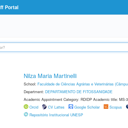
f Portal
Nilza Maria Martinelli
School:
Faculdade de Ciências Agrárias e Veterinárias (Câmpu
Department:
DEPARTAMENTO DE FITOSSANIDADE
Academic Appointment Category: RDIDP Academic title: MS-3
Orcid
CV Lattes
Google Scholar
Scopus
Repositório Institucional UNESP